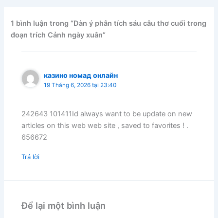
1 bình luận trong “Dàn ý phân tích sáu câu thơ cuối trong
đoạn trích Cảnh ngày xuân”
казино номад онлайн
19 Tháng 6, 2026 tại 23:40
242643 101411Id always want to be update on new
articles on this web web site , saved to favorites ! .
656672
Trả lời
Để lại một bình luận