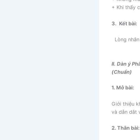
+ Khi thấy 
3. Kết bài:
Lòng nhân 
II. Dàn ý P
(Chuẩn)
1. Mở bài:
Giới thiệu 
và dẫn dắt 
2. Thân bài