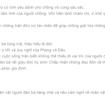
vợ có tình yêu dành cho chồng vô cùng sâu sắc:
 tâm tính của người chồng: Vốn hiền lành chăm chỉ, vì khổ 
 những trận đòn roi tàn nhẫn để giúp chồng giải tỏa những
bà từng trải, thấu hiểu lẽ đời:
 ý tốt và suy nghĩ của Phùng và Đẩu.
 cuộc sống trên biển không thể thiếu đi vai trò của người 
đàn bà rất giàu đức hy sinh: Chấp nhận những đau đớn về t
 phúc gia đình.
ân vật người đàn bà hàng chài và nêu cảm nghĩ về nhân vậ