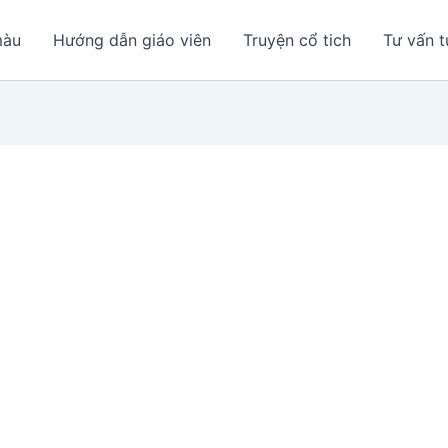
màu
Hướng dẫn giáo viên
Truyện cổ tich
Tư vấn t