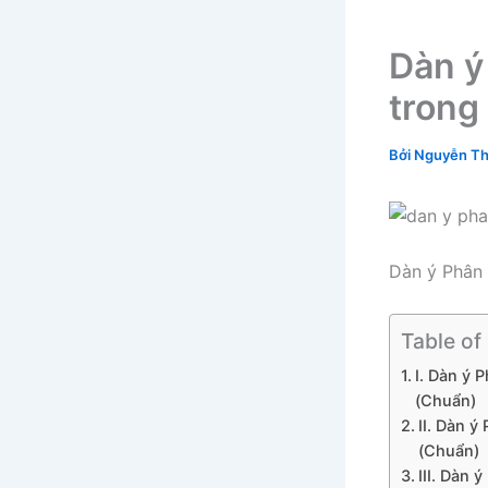
Dàn ý
trong
Bởi
Nguyễn Th
Dàn ý Phân 
Table of
I. Dàn ý 
(Chuẩn)
II. Dàn ý
(Chuẩn)
III. Dàn 