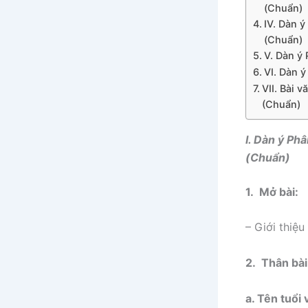
(Chuẩn)
IV. Dàn ý
(Chuẩn)
V. Dàn ý
VI. Dàn ý
VII. Bài 
(Chuẩn)
I. Dàn ý Ph
(Chuẩn)
1. Mở bài:
– Giới thiệu
2. Thân bài
a. Tên tuổi 