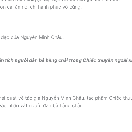
con cái ăn no, chị hạnh phúc vô cùng.
đạo của Nguyễn Minh Châu.
hân tích người đàn bà hàng chài trong Chiếc thuyền ngoài x
khái quát về tác giả Nguyễn Minh Châu, tác phẩm Chiếc thu
vào nhân vật người đàn bà hàng chài.
: