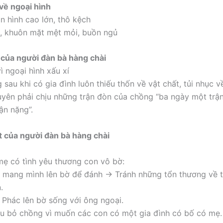
 về ngoại hình
ân hình cao lớn, thô kệch
, khuôn mặt mệt mỏi, buồn ngủ
của người đàn bà hàng chài
ì ngoại hình xấu xí
sau khi có gia đình luôn thiếu thốn về vật chất, tủi nhục v
yên phải chịu những trận đòn của chồng “ba ngày một trậ
ận nặng”.
 của người đàn bà hàng chài
mẹ có tình yêu thương con vô bờ:
 mang mình lên bờ để đánh → Tránh những tổn thương về t
.
 Phác lên bờ sống với ông ngoại.
u bỏ chồng vì muốn các con có một gia đình có bố có mẹ.