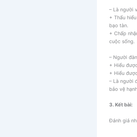
– Là người 
+ Thấu hiểu
bạo tàn.
+ Chấp nhận
cuộc sống.
– Người đàn 
+ Hiểu được
+ Hiểu được
– Là người 
bảo vệ hạnh
3. Kết bài:
Đánh giá nh