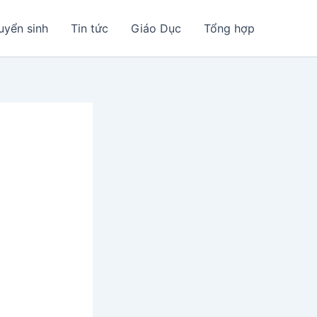
uyển sinh
Tin tức
Giáo Dục
Tổng hợp