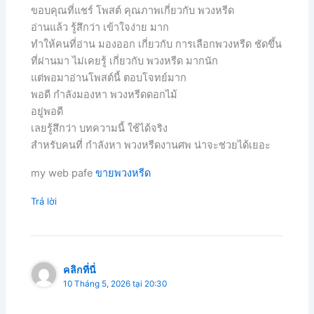
ขอบคุณที่แชร์ โพสต์ คุณภาพเกี่ยวกับ พวงหรีด
อ่านแล้ว รู้สึกว่า เข้าใจง่าย มาก
ทำให้คนที่อ่าน มองออก เกี่ยวกับ การเลือกพวงหรีด ชัดขึ้น
ที่ผ่านมา ไม่เคยรู้ เกี่ยวกับ พวงหรีด มากนัก
แต่พอมาอ่านโพสต์นี้ ตอบโจทย์มาก
พอดี กำลังมองหา พวงหรีดดอกไม้
อยู่พอดี
เลยรู้สึกว่า บทความนี้ ใช้ได้จริง
สำหรับคนที่ กำลังหา พวงหรีดงานศพ น่าจะช่วยได้เยอะ
my web pafe
ขายพวงหรีด
Trả lời
คลิกที่นี่
10 Tháng 5, 2026 tại 20:30