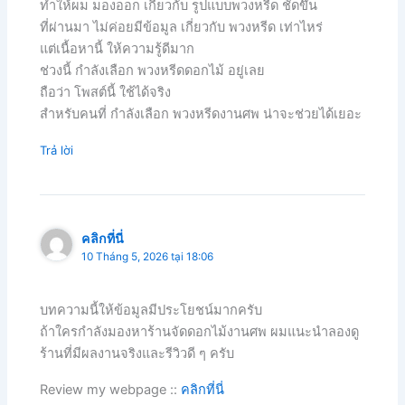
ทำให้ผม มองออก เกี่ยวกับ รูปแบบพวงหรีด ชัดขึ้น
ที่ผ่านมา ไม่ค่อยมีข้อมูล เกี่ยวกับ พวงหรีด เท่าไหร่
แต่เนื้อหานี้ ให้ความรู้ดีมาก
ช่วงนี้ กำลังเลือก พวงหรีดดอกไม้ อยู่เลย
ถือว่า โพสต์นี้ ใช้ได้จริง
สำหรับคนที่ กำลังเลือก พวงหรีดงานศพ น่าจะช่วยได้เยอะ
Trả lời
คลิกที่นี่
10 Tháng 5, 2026 tại 18:06
บทความนี้ให้ข้อมูลมีประโยชน์มากครับ
ถ้าใครกำลังมองหาร้านจัดดอกไม้งานศพ ผมแนะนำลองดู
ร้านที่มีผลงานจริงและรีวิวดี ๆ ครับ
Review my webpage ::
คลิกที่นี่