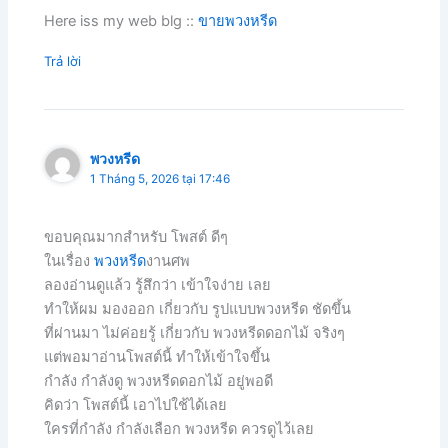
Here iss my web blg ::
ขายพวงหรีด
Trả lời
พวงหรีด
1 Tháng 5, 2026 tại 17:46
ขอบคุณมากสำหรับ โพสต์ ดีๆ
ในเรื่อง
พวงหรีด
งานศพ
ลองอ่านดูแล้ว รู้สึกว่า เข้าใจง่าย เลย
ทำให้ผม มองออก เกี่ยวกับ รูปแบบพวงหรีด ชัดขึ้น
ที่ผ่านมา ไม่ค่อยรู้ เกี่ยวกับ พวงหรีดดอกไม้ จริงๆ
แต่พอมาอ่านโพสต์นี้ ทำให้เข้าใจขึ้น
กำลัง กำลังดู พวงหรีดดอกไม้ อยู่พอดี
คิดว่า โพสต์นี้ เอาไปใช้ได้เลย
ใครที่กำลัง กำลังเลือก พวงหรีด ควรดูไว้เลย