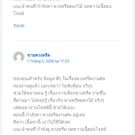
แนะนำคนที่ กำลังหา พวงหรีดดอกไม้ บทความนี้ตอบ
โจทย์
Trả lời
ขายพวงหรีด
1 Tháng 5, 2026 tại 17:23
ขอบคุณสำหรับ ข้อมูล ดีๆ ในเรื่องพวงหรีดงานศพ
ลองอ่านดูแล้ว บอกเลยว่า ไม่ซับซ้อน จริงๆ
ช่วยให้หลายคน รู้ เรื่อง การเลือกพวงหรีด ง่ายขึ้น
ที่ผ่านมา ไม่ค่อยรู้ เกี่ยวกับ พวงหรีดดอกไม้ จริงๆ
แต่พอมาอ่านโพสต์นี้ ช่วยได้เยอะ
ตอนนี้ กำลังหา พวงหรีดงานศพ อยู่เลย
คิดว่า เนื้อหานี้ เอาไปใช้ได้เลย
แนะนำคนที่ กำลังดู พวงหรีด บทความนี้ตอบโจทย์