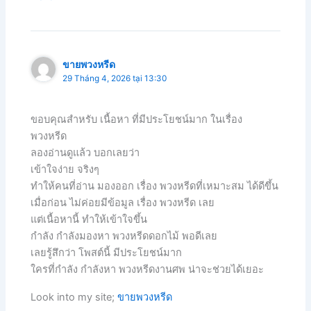
ขายพวงหรีด
29 Tháng 4, 2026 tại 13:30
ขอบคุณสำหรับ เนื้อหา ที่มีประโยชน์มาก ในเรื่อง
พวงหรีด
ลองอ่านดูแล้ว บอกเลยว่า
เข้าใจง่าย จริงๆ
ทำให้คนที่อ่าน มองออก เรื่อง พวงหรีดที่เหมาะสม ได้ดีขึ้น
เมื่อก่อน ไม่ค่อยมีข้อมูล เรื่อง พวงหรีด เลย
แต่เนื้อหานี้ ทำให้เข้าใจขึ้น
กำลัง กำลังมองหา พวงหรีดดอกไม้ พอดีเลย
เลยรู้สึกว่า โพสต์นี้ มีประโยชน์มาก
ใครที่กำลัง กำลังหา พวงหรีดงานศพ น่าจะช่วยได้เยอะ
Look into my site;
ขายพวงหรีด