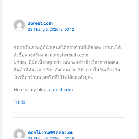
aorest.com
23 Tháng 5, 2026 tại 03:12
จัดว่าเป็นกระทู้ที่นำเสนอได้ครบถ้วนทีเดียวค่ะ เราเองได้
สั่งซื้อพวงหรีดจาก aorestwreath.com
มาบ่อย ฝีมือเนี้ยบทุกครั้ง เฉพาะอย่างยิ่งเรื่องการจัดส่ง
สินค้าที่ทันเวลาจริงๆ สั่งก่อนบ่าย 3ถึงภายในวันเดียวกัน
ใครที่หาร้านพวงหรีดที่ไว้ใจได้ลองสั่งดูค่ะ
Here is my blog;
aorest.com
Trả lời
ดอกไม้งานศพ คลองเตย
23 Tháng 5, 2026 tại 03:15