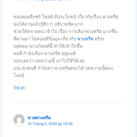
ขอบคุณที่แชร์ โพสต์ มีประโยชน์ เกี่ยวกับเรื่อง พวงหรีด
พอได้อ่านแล้วรู้สึกว่า อธิบายชัด มาก
ช่วยให้หลายคน เข้าใจ เรื่อง การเลือกพวงหรีด มากขึ้น
ที่ผ่านมา ไม่ค่อยมีข้อมูล เกี่ยวกับ
พวงหรีด
จริงๆ
แต่พอมาอ่านโพสต์นี้ ทำให้เข้าใจขึ้น
พอดี กำลังเลือก พวงหรีด อยู่พอดี
บอกเลยว่า บทความนี้ เอาไปใช้ได้เลย
แนะนำคนที่ กำลังหา พวงหรีดดอกไม้ บทความนี้ตอบ
โจทย์
Trả lời
ขายพวงหรีด
10 Tháng 5, 2026 tại 19:39