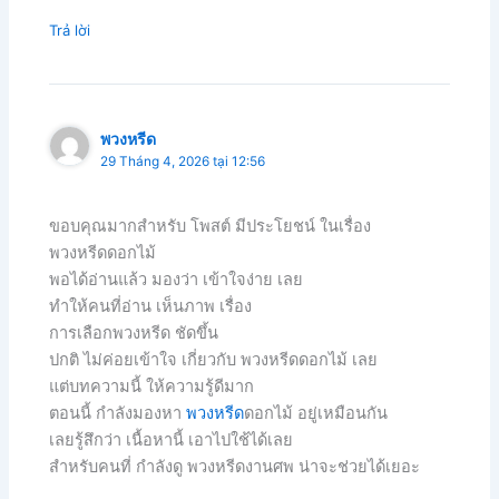
Trả lời
พวงหรีด
29 Tháng 4, 2026 tại 12:56
ขอบคุณมากสำหรับ โพสต์ มีประโยชน์ ในเรื่อง
พวงหรีดดอกไม้
พอได้อ่านแล้ว มองว่า เข้าใจง่าย เลย
ทำให้คนที่อ่าน เห็นภาพ เรื่อง
การเลือกพวงหรีด ชัดขึ้น
ปกติ ไม่ค่อยเข้าใจ เกี่ยวกับ พวงหรีดดอกไม้ เลย
แต่บทความนี้ ให้ความรู้ดีมาก
ตอนนี้ กำลังมองหา
พวงหรีด
ดอกไม้ อยู่เหมือนกัน
เลยรู้สึกว่า เนื้อหานี้ เอาไปใช้ได้เลย
สำหรับคนที่ กำลังดู พวงหรีดงานศพ น่าจะช่วยได้เยอะ