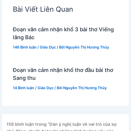
Bài Viết Liên Quan
Đoạn văn cảm nhận khổ 3 bài thơ Viếng
lăng Bác
146 Bình luận
/
Giáo Dục
/ Bởi
Nguyễn Thị Hương Thủy
Đoạn văn cảm nhận khổ thơ đầu bài thơ
Sang thu
14 Bình luận
/
Giáo Dục
/ Bởi
Nguyễn Thị Hương Thủy
156 bình luận trong “Dàn ý nghị luận về vai trò của sự