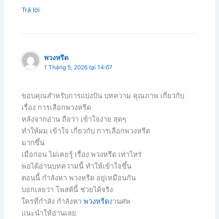
Trả lời
พวงหรีด
1 Tháng 5, 2026 tại 14:07
ขอบคุณสำหรับการแบ่งปัน บทความ คุณภาพ เกี่ยวกับ
เรื่อง การเลือกพวงหรีด
หลังจากอ่าน ถือว่า เข้าใจง่าย สุดๆ
ทำให้ผม เข้าใจ เกี่ยวกับ การเลือกพวงหรีด
มากขึ้น
เมื่อก่อน ไม่เคยรู้ เรื่อง พวงหรีด เท่าไหร่
พอได้อ่านบทความนี้ ทำให้เข้าใจขึ้น
ตอนนี้ กำลังหา พวงหรีด อยู่เหมือนกัน
บอกเลยว่า โพสต์นี้ ช่วยได้จริง
ใครที่กำลัง กำลังหา
พวงหรีด
งานศพ
แนะนำให้อ่านเลย