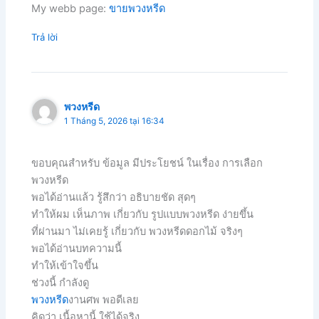
My webb page:
ขายพวงหรีด
Trả lời
พวงหรีด
1 Tháng 5, 2026 tại 16:34
ขอบคุณสำหรับ ข้อมูล มีประโยชน์ ในเรื่อง การเลือก
พวงหรีด
พอได้อ่านแล้ว รู้สึกว่า อธิบายชัด สุดๆ
ทำให้ผม เห็นภาพ เกี่ยวกับ รูปแบบพวงหรีด ง่ายขึ้น
ที่ผ่านมา ไม่เคยรู้ เกี่ยวกับ พวงหรีดดอกไม้ จริงๆ
พอได้อ่านบทความนี้
ทำให้เข้าใจขึ้น
ช่วงนี้ กำลังดู
พวงหรีด
งานศพ พอดีเลย
คิดว่า เนื้อหานี้ ใช้ได้จริง