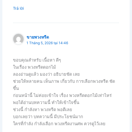
Trả lời
ขายพวงหรีด
1 Tháng 5, 2026 tại 14:46
ขอบคุณสำหรับ เนื้อหา ดีๆ
ในเรื่อง พวงหรีดดอกไม้
ลองอ่านดูแล้ว มองว่า อธิบายชัด เลย
ช่วยให้หลายคน เห็นภาพ เกี่ยวกับ การเลือกพวงหรีด ชัด
ขึ้น
ก่อนหน้านี้ ไม่ค่อยเข้าใจ เรื่อง พวงหรีดดอกไม้เท่าไหร่
พอได้อ่านบทความนี้ ทำให้เข้าใจขึ้น
ช่วงนี้ กำลังหา พวงหรีด พอดีเลย
บอกเลยว่า บทความนี้ มีประโยชน์มาก
ใครที่กำลัง กำลังเลือก พวงหรีดงานศพ ควรดูไว้เลย