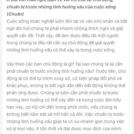
chuẩn bị trước những tình huống xấu của cuộc sống
(Chuẩn)
Cuộc sống khắc nghiệt luôn tồn tại vô vàn khó khăn và bất
ngờ đòi hỏi chúng ta phải nhanh chóng thích nghi và giải
quyết vấn đề. Thật vậy, để làm được điều đó mỗi người
trong chúng ta đều rất cần sự chủ động để giải quyết
những tình huống xấu có thể xảy ra trong cuộc sống.
Vậy theo các bạn chủ động là gì? Tại sao chúng ta lại cần
phải chuẩn bị trước những tính huống xấu? Trước tiên, chủ
động là có thể tự mình xoay sở, có biện pháp đối phó và
khắc phục, không bị bất ngờ dẫn đến bất động không thể
phản ứng được. Chúng ta luôn cần phải chuẩn bị trước
những tình huống có thể xảy đến và trong cuộc đời hữu
hạn này, cơ hội chỉ đến trong phút chốc, nếu chúng ta
không biết nắm bắt sẽ hối hận cả đời. Việc chuẩn bị trước
những tình huống xấu giúp ta có sự nhanh gọn trong việc
xử lý mọi việc, ít tổn thất và đạt được mục đích của mình.