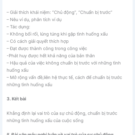
– Giải thích khái niệm: “Chủ động”, “Chuẩn bị trước”
– Nêu ví dụ, phân tích ví dụ
– Tác dụng:
– Không bối rối, lúng túng khi gặp tình huống xấu
– Có cách giải quyết thích hợp
– Đạt được thành công trong công việc
-Phát huy được hết khả năng của bản thân
– Hậu quả của việc không chuẩn bị trước với những tình
huống xấu
– Mở rộng vấn đề,liên hệ thực tế, cách để chuẩn bị trước
những tình huống xấu
3. Kết bài
Khẳng định lại vai trò của sự chủ động, chuẩn bị trước
những tình huống xấu của cuộc sống
II. Bài văn mẫu nghị luận về vai trò của sự chủ động,