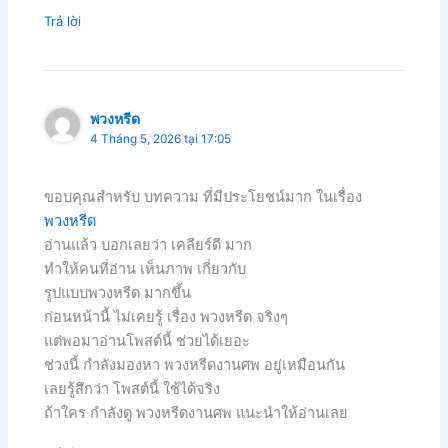
Trả lời
พวงหรีด
4 Tháng 5, 2026 tại 17:05
ขอบคุณสำหรับ บทความ ที่มีประโยชน์มาก ในเรื่อง
พวงหรีด
อ่านแล้ว บอกเลยว่า เคลียร์ดี มาก
ทำให้คนที่อ่าน เห็นภาพ เกี่ยวกับ
รูปแบบพวงหรีด มากขึ้น
ก่อนหน้านี้ ไม่เคยรู้ เรื่อง พวงหรีด จริงๆ
แต่พอมาอ่านโพสต์นี้ ช่วยได้เยอะ
ช่วงนี้ กำลังมองหา พวงหรีดงานศพ อยู่เหมือนกัน
เลยรู้สึกว่า โพสต์นี้ ใช้ได้จริง
ถ้าใคร กำลังดู พวงหรีดงานศพ แนะนำให้อ่านเลย