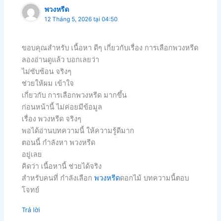
พวงหรีด
12 Tháng 5, 2026 tại 04:50
ขอบคุณสำหรับ เนื้อหา ดีๆ เกี่ยวกับเรื่อง การเลือกพวงหรีด
ลองอ่านดูแล้ว บอกเลยว่า
ไม่ซับซ้อน จริงๆ
ช่วยให้ผม เข้าใจ
เกี่ยวกับ การเลือกพวงหรีด มากขึ้น
ก่อนหน้านี้ ไม่ค่อยมีข้อมูล
เรื่อง พวงหรีด จริงๆ
พอได้อ่านบทความนี้ ให้ความรู้ดีมาก
ตอนนี้ กำลังหา พวงหรีด
อยู่เลย
คิดว่า เนื้อหานี้ ช่วยได้จริง
สำหรับคนที่ กำลังเลือก
พวงหรีด
ดอกไม้ บทความนี้ตอบ
โจทย์
Trả lời