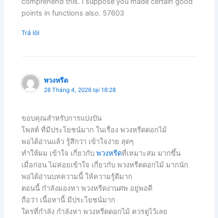
comprehend this. I suppose you made certain good
points in functions also. 57603
Trả lời
พวงหรีด
28 Tháng 4, 2026 tại 18:28
ขอบคุณสำหรับการแบ่งปัน
โพสต์ ที่มีประโยชน์มาก ในเรื่อง พวงหรีดดอกไม้
พอได้อ่านแล้ว รู้สึกว่า เข้าใจง่าย สุดๆ
ทำให้ผม เข้าใจ เกี่ยวกับ
พวงหรีด
ที่เหมาะสม มากขึ้น
เมื่อก่อน ไม่ค่อยเข้าใจ เกี่ยวกับ พวงหรีดดอกไม้ มากนัก
พอได้อ่านบทความนี้ ให้ความรู้ดีมาก
ตอนนี้ กำลังมองหา พวงหรีดงานศพ อยู่พอดี
ถือว่า เนื้อหานี้ มีประโยชน์มาก
ใครที่กำลัง กำลังหา พวงหรีดดอกไม้ ควรดูไว้เลย