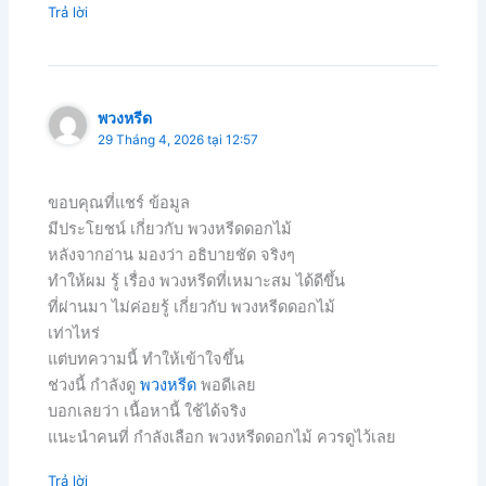
Trả lời
พวงหรีด
29 Tháng 4, 2026 tại 12:57
ขอบคุณที่แชร์ ข้อมูล
มีประโยชน์ เกี่ยวกับ พวงหรีดดอกไม้
หลังจากอ่าน มองว่า อธิบายชัด จริงๆ
ทำให้ผม รู้ เรื่อง พวงหรีดที่เหมาะสม ได้ดีขึ้น
ที่ผ่านมา ไม่ค่อยรู้ เกี่ยวกับ พวงหรีดดอกไม้
เท่าไหร่
แต่บทความนี้ ทำให้เข้าใจขึ้น
ช่วงนี้ กำลังดู
พวงหรีด
พอดีเลย
บอกเลยว่า เนื้อหานี้ ใช้ได้จริง
แนะนำคนที่ กำลังเลือก พวงหรีดดอกไม้ ควรดูไว้เลย
Trả lời