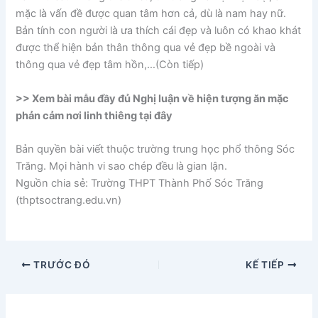
mặc là vấn đề được quan tâm hơn cả, dù là nam hay nữ.
Bản tính con người là ưa thích cái đẹp và luôn có khao khát
được thể hiện bản thân thông qua vẻ đẹp bề ngoài và
thông qua vẻ đẹp tâm hồn,…(Còn tiếp)
>> Xem bài mẫu đầy đủ Nghị luận về hiện tượng ăn mặc
phản cảm nơi linh thiêng tại đây
Bản quyền bài viết thuộc trường trung học phổ thông Sóc
Trăng. Mọi hành vi sao chép đều là gian lận.
Nguồn chia sẻ: Trường THPT Thành Phố Sóc Trăng
(thptsoctrang.edu.vn)
TRƯỚC ĐÓ
KẾ TIẾP