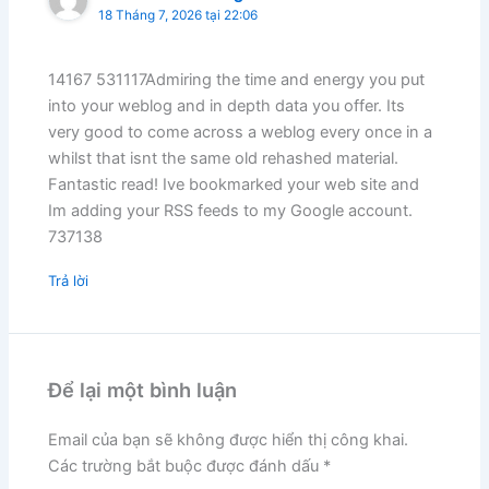
18 Tháng 7, 2026 tại 22:06
14167 531117Admiring the time and energy you put
into your weblog and in depth data you offer. Its
very good to come across a weblog every once in a
whilst that isnt the same old rehashed material.
Fantastic read! Ive bookmarked your web site and
Im adding your RSS feeds to my Google account.
737138
Trả lời
Để lại một bình luận
Email của bạn sẽ không được hiển thị công khai.
Các trường bắt buộc được đánh dấu
*