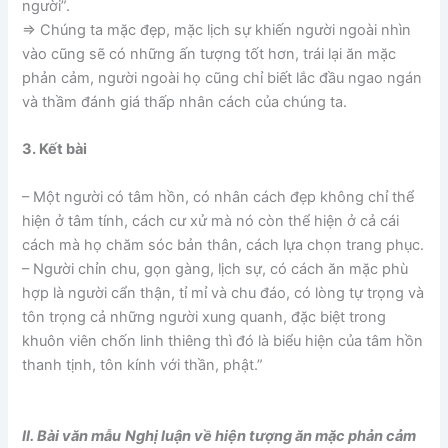
người”.
=> Chúng ta mặc đẹp, mặc lịch sự khiến người ngoài nhìn
vào cũng sẽ có những ấn tượng tốt hơn, trái lại ăn mặc
phản cảm, người ngoài họ cũng chỉ biết lắc đầu ngao ngán
và thầm đánh giá thấp nhân cách của chúng ta.
3. Kết bài
– Một người có tâm hồn, có nhân cách đẹp không chỉ thể
hiện ở tâm tính, cách cư xử mà nó còn thể hiện ở cả cái
cách mà họ chăm sóc bản thân, cách lựa chọn trang phục.
– Người chỉn chu, gọn gàng, lịch sự, có cách ăn mặc phù
hợp là người cẩn thận, tỉ mỉ và chu đáo, có lòng tự trọng và
tôn trọng cả những người xung quanh, đặc biệt trong
khuôn viên chốn linh thiêng thì đó là biểu hiện của tâm hồn
thanh tịnh, tôn kính với thần, phật.”
II. Bài văn mẫu
Nghị luận về hiện tượng ăn mặc phản cảm