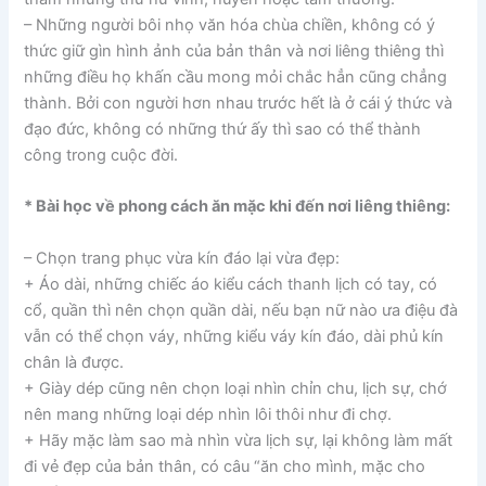
– Những người bôi nhọ văn hóa chùa chiền, không có ý
thức giữ gìn hình ảnh của bản thân và nơi liêng thiêng thì
những điều họ khấn cầu mong mỏi chắc hẳn cũng chẳng
thành. Bởi con người hơn nhau trước hết là ở cái ý thức và
đạo đức, không có những thứ ấy thì sao có thể thành
công trong cuộc đời.
* Bài học về phong cách ăn mặc khi đến nơi liêng thiêng:
– Chọn trang phục vừa kín đáo lại vừa đẹp:
+ Áo dài, những chiếc áo kiểu cách thanh lịch có tay, có
cổ, quần thì nên chọn quần dài, nếu bạn nữ nào ưa điệu đà
vẫn có thể chọn váy, những kiểu váy kín đáo, dài phủ kín
chân là được.
+ Giày dép cũng nên chọn loại nhìn chỉn chu, lịch sự, chớ
nên mang những loại dép nhìn lôi thôi như đi chợ.
+ Hãy mặc làm sao mà nhìn vừa lịch sự, lại không làm mất
đi vẻ đẹp của bản thân, có câu “ăn cho mình, mặc cho