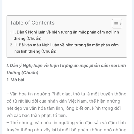
Table of Contents
I. Dàn ý Nghị luận về hiện tượng ăn mặc phản cảm nơi linh
thiêng (Chuẩn)
II. Bài văn mẫu Nghị luận về hiện tượng ăn mặc phản cảm
nơi linh thiêng (Chuẩn)
I. Dàn ý Nghị luận về hiện tượng ăn mặc phản cảm nơi linh
thiêng (Chuẩn)
1. Mở bài
– Văn hóa tín ngưỡng Phật giáo, thờ tự là một truyền thống
có từ rất lâu đời của nhân dân Việt Nam, thể hiện những
nét đẹp về văn hóa tâm linh, lòng biết ơn, kính trọng đối
với các bậc thần phật, tổ tiên.
– Thế nhưng, văn hóa tín ngưỡng vốn đặc sắc và đậm tính
truyền thống như vậy lại bị một bộ phận không nhỏ những