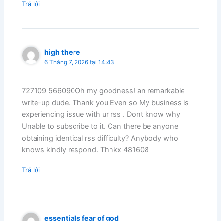
Trả lời
high there
6 Tháng 7, 2026 tại 14:43
727109 566090Oh my goodness! an remarkable
write-up dude. Thank you Even so My business is
experiencing issue with ur rss . Dont know why
Unable to subscribe to it. Can there be anyone
obtaining identical rss difficulty? Anybody who
knows kindly respond. Thnkx 481608
Trả lời
essentials fear of god