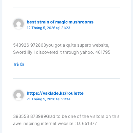
best strain of magic mushrooms
12 Tháng 5, 2026 tại 21:23
543926 972863you got a quite superb website,
Sword lily I discovered it through yahoo. 461795
Trả lời
https://vsklade.kz/roulette
21 Tháng 5, 2026 tại 21:34
393558 873989Glad to be one of the visitors on this
awe inspiring internet website : D. 651677