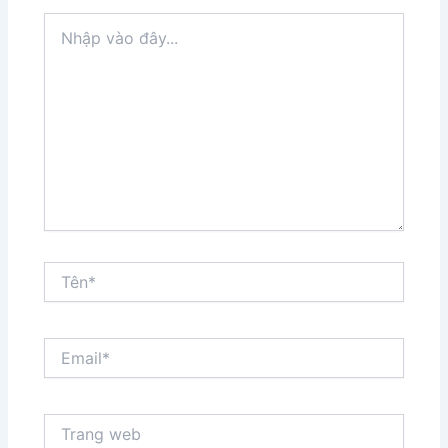
Nhập
vào
đây...
Tên*
Email*
Trang
web