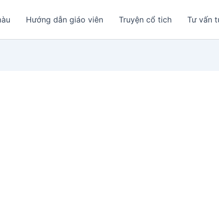
màu
Hướng dẫn giáo viên
Truyện cổ tich
Tư vấn t