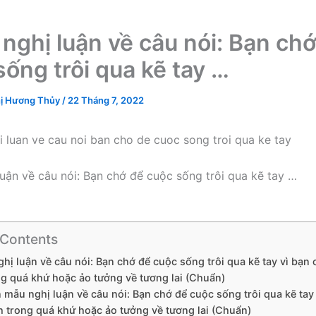
 nghị luận về câu nói: Bạn ch
sống trôi qua kẽ tay …
ị Hương Thủy
/
22 Tháng 7, 2022
luận về câu nói: Bạn chớ để cuộc sống trôi qua kẽ tay …
 Contents
nghị luận về câu nói: Bạn chớ để cuộc sống trôi qua kẽ tay vì bạn
g quá khứ hoặc ảo tưởng về tương lai (Chuẩn)
ăn mẫu nghị luận về câu nói: Bạn chớ để cuộc sống trôi qua kẽ tay
 trong quá khứ hoặc ảo tưởng về tương lai (Chuẩn)