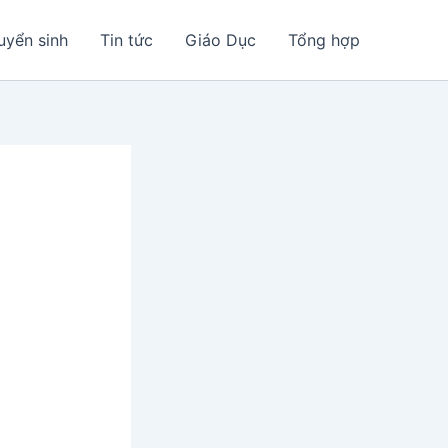
uyển sinh
Tin tức
Giáo Dục
Tổng hợp