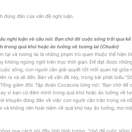
nh đúng đắn của vấn đề nghị luận.
mẫu nghị luận về câu nói: Bạn chớ để cuộc sống trôi qua kẽ 
 trong quá khứ hoặc ảo tưởng về tương lai (Chuẩn)
n tại và tương lai là những phạm trù quen thuộc thể hiện tín
y không ngừng nghỉ trên trục thời gian. Để đạt được nhữn
cuộc sống, con người cần giải quyết tốt mối quan hệ giữa 
iễn ra và sẽ đến. Bàn về vấn đề này, trong bài phát biểu “S
 Tổng giám đốc Tập đoàn Cocacola từng nói: “Bạn chớ để 
 tay vì bạn cứ đắm mình trong quá khứ hoặc ảo tưởng về tươ
lời khuyên đúng đắn về việc con người cần trân trọng và nỗ
ại và không nên hoài niệm về quá khứ hay ảo tưởng, mơ m
thông qua cách nói đầy tính hình tượng, “chớ để cuộc sống 