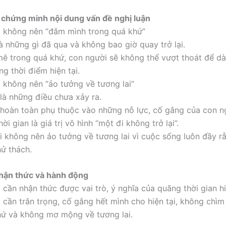
, chứng minh nội dung vấn đề nghị luận
 không nên “đắm mình trong quá khứ”
à những gì đã qua và không bao giờ quay trở lại.
ê trong quá khứ, con người sẽ không thể vượt thoát để dà
g thời điểm hiện tại.
 không nên “ảo tưởng về tương lai”
 là những điều chưa xảy ra.
 hoàn toàn phụ thuộc vào những nỗ lực, cố gắng của con n
thời gian là giá trị vô hình “một đi không trở lại”.
 không nên ảo tưởng về tương lai vì cuộc sống luôn đầy r
hử thách.
nhận thức và hành động
 cần nhận thức được vai trò, ý nghĩa của quãng thời gian hi
 cần trân trọng, cố gắng hết mình cho hiện tại, không chì
hứ và không mơ mộng về tương lai.