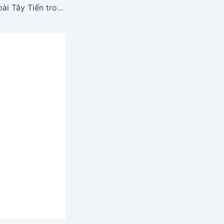
Hướng dẫn soạn bài Tây Tiến trong chương trình Ngữ Văn 12