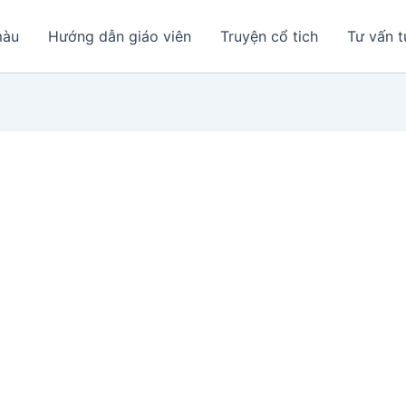
màu
Hướng dẫn giáo viên
Truyện cổ tich
Tư vấn t