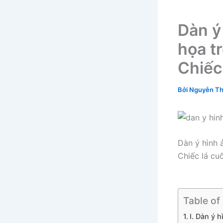
Dàn ý
họa t
Chiếc
Bởi
Nguyễn Th
Dàn ý hình 
Chiếc lá cu
Table of
I. Dàn ý 