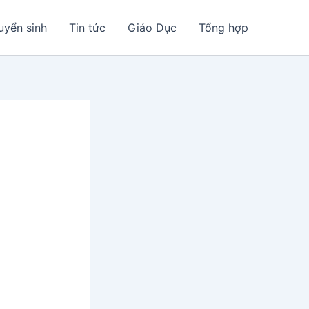
uyển sinh
Tin tức
Giáo Dục
Tổng hợp