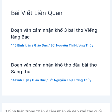
Bài Viết Liên Quan
Đoạn văn cảm nhận khổ 3 bài thơ Viếng
lăng Bác
145 Bình luận
/
Giáo Dục
/ Bởi
Nguyễn Thị Hương Thủy
Đoạn văn cảm nhận khổ thơ đầu bài thơ
Sang thu
14 Bình luận
/
Giáo Dục
/ Bởi
Nguyễn Thị Hương Thủy
1 bình luận trong “Dàn ý cảm nhận vẻ đẹp khổ thơ cuối