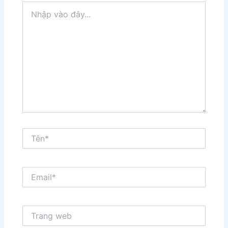
Nhập
vào
đây...
Tên*
Email*
Trang
web