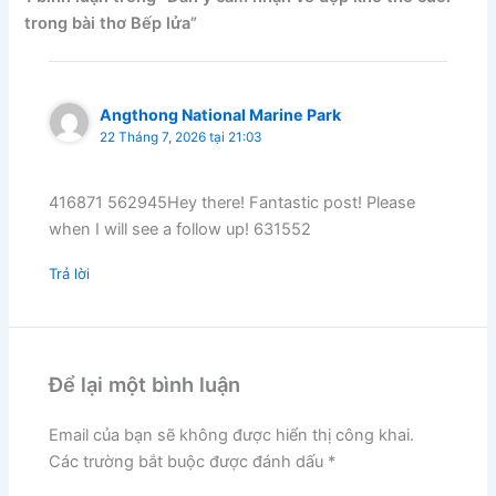
trong bài thơ Bếp lửa”
Angthong National Marine Park
22 Tháng 7, 2026 tại 21:03
416871 562945Hey there! Fantastic post! Please
when I will see a follow up! 631552
Trả lời
Để lại một bình luận
Email của bạn sẽ không được hiển thị công khai.
Các trường bắt buộc được đánh dấu
*