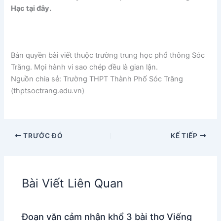
Hạc tại đây.
Bản quyền bài viết thuộc trường trung học phổ thông Sóc
Trăng. Mọi hành vi sao chép đều là gian lận.
Nguồn chia sẻ: Trường THPT Thành Phố Sóc Trăng
(thptsoctrang.edu.vn)
TRƯỚC ĐÓ
KẾ TIẾP
Bài Viết Liên Quan
Đoạn văn cảm nhận khổ 3 bài thơ Viếng