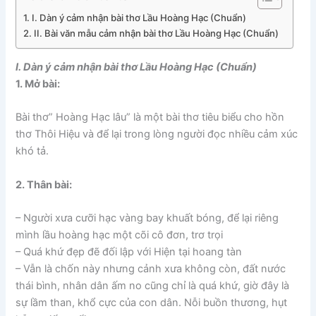
I. Dàn ý cảm nhận bài thơ Lầu Hoàng Hạc (Chuẩn)
II. Bài văn mẫu cảm nhận bài thơ Lầu Hoàng Hạc (Chuẩn)
I. Dàn ý cảm nhận bài thơ Lầu Hoàng Hạc (Chuẩn)
1. Mở bài:
Bài thơ” Hoàng Hạc lâu” là một bài thơ tiêu biểu cho hồn
thơ Thôi Hiệu và để lại trong lòng người đọc nhiều cảm xúc
khó tả.
2. Thân bài:
– Người xưa cưỡi hạc vàng bay khuất bóng, để lại riêng
mình lầu hoàng hạc một cõi cô đơn, trơ trọi
– Quá khứ đẹp đẽ đối lập với Hiện tại hoang tàn
– Vẫn là chốn này nhưng cảnh xưa không còn, đất nước
thái bình, nhân dân ấm no cũng chỉ là quá khứ, giờ đây là
sự lầm than, khổ cực của con dân. Nỗi buồn thương, hụt