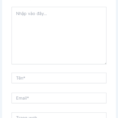
Nhập
vào
đây...
Tên*
Email*
Trang