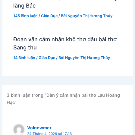
lăng Bác
145 Bình luận
/
Giáo Dục
/ Bởi
Nguyễn Thị Hương Thủy
Đoạn văn cảm nhận khổ thơ đầu bài thơ
Sang thu
14 Bình luận
/
Giáo Dục
/ Bởi
Nguyễn Thị Hương Thủy
3 bình luận trong “Dàn ý cảm nhận bài thơ Lầu Hoàng
Hạc”
Volnewmer
24 Tháng 4, 2026 tại 17:16