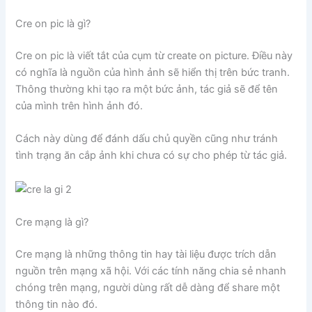
Cre on pic là gì?
Cre on pic là viết tắt của cụm từ create on picture. Điều này
có nghĩa là nguồn của hình ảnh sẽ hiển thị trên bức tranh.
Thông thường khi tạo ra một bức ảnh, tác giả sẽ để tên
của mình trên hình ảnh đó.
Cách này dùng để đánh dấu chủ quyền cũng như tránh
tình trạng ăn cắp ảnh khi chưa có sự cho phép từ tác giả.
Cre mạng là gì?
Cre mạng là những thông tin hay tài liệu được trích dẫn
nguồn trên mạng xã hội. Với các tính năng chia sẻ nhanh
chóng trên mạng, người dùng rất dễ dàng để share một
thông tin nào đó.