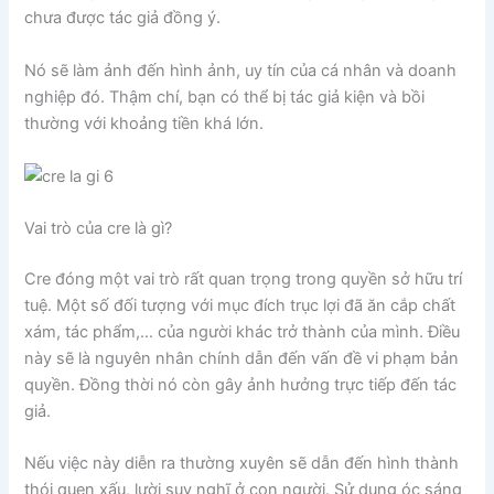
chưa được tác giả đồng ý.
Nó sẽ làm ảnh đến hình ảnh, uy tín của cá nhân và doanh
nghiệp đó. Thậm chí, bạn có thể bị tác giả kiện và bồi
thường với khoảng tiền khá lớn.
Vai trò của cre là gì?
Cre đóng một vai trò rất quan trọng trong quyền sở hữu trí
tuệ. Một số đối tượng với mục đích trục lợi đã ăn cắp chất
xám, tác phẩm,… của người khác trở thành của mình. Điều
này sẽ là nguyên nhân chính dẫn đến vấn đề vi phạm bản
quyền. Đồng thời nó còn gây ảnh hưởng trực tiếp đến tác
giả.
Nếu việc này diễn ra thường xuyên sẽ dẫn đến hình thành
thói quen xấu, lười suy nghĩ ở con người. Sử dụng óc sáng