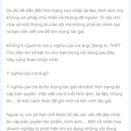
Do đó dễ dẫn đến tình trạng sao chép tài liệu, hình ảnh mà
không xin phép chủ nhân và không để nguồn. Vì vậy, khi
chia sẻ một thông tin nào đó mà không phải do mình tạo
ra bạn nên viết cre để tôn trọng tác giả.
Không ít người tò mò ý nghĩa của cre là gì. Đừng lo, THPT
Chu Văn An sẽ bật mí cho bạn trong nội dung sau đây.
Hãy cùng tham khảo nhé!
Ý nghĩa của cre là gì?
Ý nghĩa của cre là tôn trọng tác giả và tránh tình trạng ăn
cắp bản quyền. Việc viết cre ở mỗi hình ảnh, tài liệu, thông
tin,… là một cách thức để ghi nhớ và tôn vinh tác giả.
Ngoài ra, cre sẽ hạn chế được tối đa các vấn đề đạo nhái,
ăn cắp bản quyền tác phẩm, hình ảnh,… Một cá nhân hay
doanh nghiệp bị phát hiện khi sử dụng những nội dung