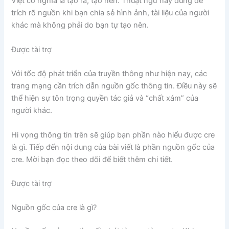
Việt có nghĩa là tạo ra, tạo nên. Thuật ngữ này dùng để
trích rõ nguồn khi bạn chia sẻ hình ảnh, tài liệu của người
khác mà không phải do bạn tự tạo nên.
Được tài trợ
Với tốc độ phát triển của truyền thông như hiện nay, các
trang mạng cần trích dẫn nguồn gốc thông tin. Điều này sẽ
thể hiện sự tôn trọng quyền tác giả và “chất xám” của
người khác.
Hi vọng thông tin trên sẽ giúp bạn phần nào hiểu được cre
là gì. Tiếp đến nội dung của bài viết là phần nguồn gốc của
cre. Mời bạn đọc theo dõi để biết thêm chi tiết.
Được tài trợ
Nguồn gốc của cre là gì?