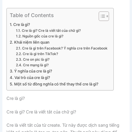
Table of Contents
Cre là gì?
Cre là gì? Cre là viết tắt của chữ gì?
Nguồn gốc của cre là gì?
Khái niệm liên quan
Cre là gì trên Facebook? Ý nghĩa cre trên Facebook
Cre là gì trên TikTok?
Cre on pic là gì?
Cre mạng là gì?
Ý nghĩa của cre là gì?
Vai trò của cre là gì?
Một số từ đồng nghĩa có thể thay thế cre là gì?
Cre là gì?
Cre là gì? Cre là viết tắt của chữ gì?
Cre là viết tắt của từ create. Từ này được dịch sang tiếng