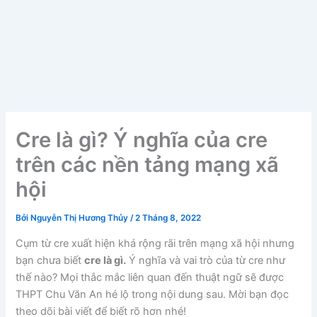
Cre là gì? Ý nghĩa của cre
trên các nền tảng mạng xã
hội
Bởi
Nguyễn Thị Hương Thủy
/
2 Tháng 8, 2022
Cụm từ cre xuất hiện khá rộng rãi trên mạng xã hội nhưng
bạn chưa biết
cre là gì.
Ý nghĩa và vai trò của từ cre như
thế nào? Mọi thắc mắc liên quan đến thuật ngữ sẽ được
THPT Chu Văn An hé lộ trong nội dung sau. Mời bạn đọc
theo dõi bài viết để biết rõ hơn nhé!