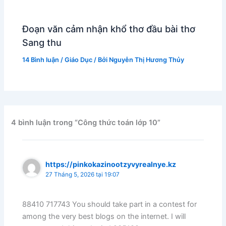
Đoạn văn cảm nhận khổ thơ đầu bài thơ
Sang thu
14 Bình luận
/
Giáo Dục
/ Bởi
Nguyễn Thị Hương Thủy
4 bình luận trong “Công thức toán lớp 10”
https://pinkokazinootzyvyrealnye.kz
27 Tháng 5, 2026 tại 19:07
88410 717743 You should take part in a contest for
among the very best blogs on the internet. I will