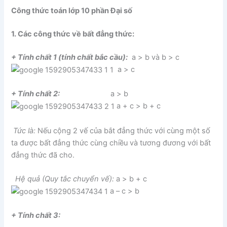
Công thức toán lớp 10 phần Đại số
1. Các công thức về bất đẳng thức:
+ Tính chất 1 (tính chất bắc cầu):
a > b và b > c
a > c
+ Tính chất 2:
a > b
a + c > b + c
Tức là:
Nếu cộng 2 vế của bắt đẳng thức với cùng một số
ta được bất đẳng thức cùng chiều và tương đương với bất
đẳng thức đã cho.
Hệ quả (Quy tắc chuyển vế):
a > b + c
a – c > b
+ Tính chất 3: