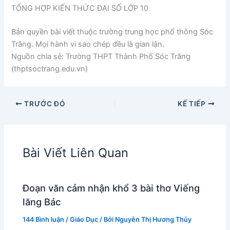
TỔNG HỢP KIẾN THỨC ĐẠI SỐ LỚP 10
Bản quyền bài viết thuộc trường trung học phổ thông Sóc
Trăng. Mọi hành vi sao chép đều là gian lận.
Nguồn chia sẻ: Trường THPT Thành Phố Sóc Trăng
(thptsoctrang.edu.vn)
TRƯỚC ĐÓ
KẾ TIẾP
Bài Viết Liên Quan
Đoạn văn cảm nhận khổ 3 bài thơ Viếng
lăng Bác
144 Bình luận
/
Giáo Dục
/ Bởi
Nguyễn Thị Hương Thủy