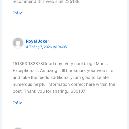
recommend this web site! 235188
Trả lời
Royal Joker
4 Tháng 7, 2026 tại 04:05
151363 183878Good day. Very cool blog!! Man ..
Exceptional .. Amazing .. Ill bookmark your web site
and take the feeds additionallyI am glad to locate
numerous helpful information correct here within the
post. Thank you for sharing.. 630107
Trả lời