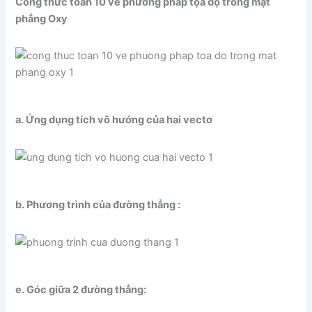
Công thức toán 10 về phương pháp tọa độ trong mặt
phẳng Oxy
a. Ứng dụng tích vô hướng của hai vectơ
b. Phương trình của đường thẳng :
e. Góc giữa 2 đường thẳng: