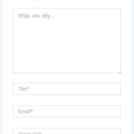
Nhập
vào
đây...
Tên*
Email*
Trang