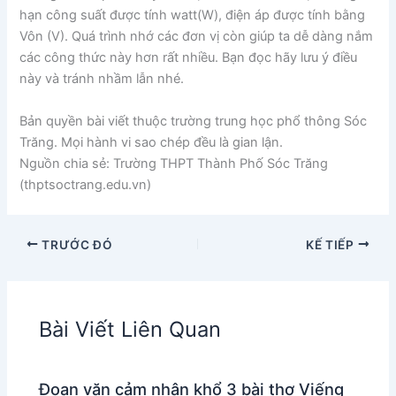
hạn công suất được tính watt(W), điện áp được tính bằng
Vôn (V). Quá trình nhớ các đơn vị còn giúp ta dễ dàng nắm
các công thức này hơn rất nhiều. Bạn đọc hãy lưu ý điều
này và tránh nhầm lẫn nhé.
Bản quyền bài viết thuộc trường trung học phổ thông Sóc
Trăng. Mọi hành vi sao chép đều là gian lận.
Nguồn chia sẻ: Trường THPT Thành Phố Sóc Trăng
(thptsoctrang.edu.vn)
TRƯỚC ĐÓ
KẾ TIẾP
Bài Viết Liên Quan
Đoạn văn cảm nhận khổ 3 bài thơ Viếng