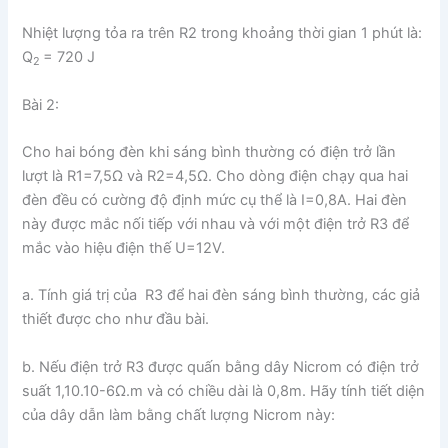
Nhiệt lượng tỏa ra trên R2 trong khoảng thời gian 1 phút là:
Q
= 720 J
2
Bài 2:
Cho hai bóng đèn khi sáng bình thường có điện trở lần
lượt là R1=7,5Ω và R2=4,5Ω. Cho dòng điện chạy qua hai
đèn đều có cường độ định mức cụ thể là I=0,8A. Hai đèn
này được mắc nối tiếp với nhau và với một điện trở R3 để
mắc vào hiệu điện thế U=12V.
a. Tính giá trị của R3 để hai đèn sáng bình thường, các giả
thiết được cho như đầu bài.
b. Nếu điện trở R3 được quấn bằng dây Nicrom có điện trở
suất 1,10.10-6Ω.m và có chiều dài là 0,8m. Hãy tính tiết diện
của dây dẫn làm bằng chất lượng Nicrom này: