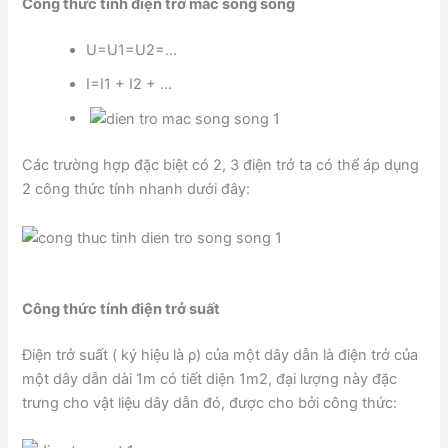
Công thức tính điện trở mắc song song
U=U1=U2=…
I=I1 + I2 + …
Các trường hợp đặc biệt có 2, 3 điện trở ta có thể áp dụng
2 công thức tính nhanh dưới đây:
Công thức tính điện trở suất
Điện trở suất ( ký hiệu là ρ) của một dây dẫn là điện trở của
một dây dẫn dài 1m có tiết diện 1m2, đại lượng này đặc
trưng cho vật liệu dây dẫn đó, được cho bởi công thức: