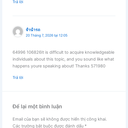
Trả lời
จำนำรถ
20 Tháng 7, 2026 tại 12:05
64996 106826It is difficult to acquire knowledgeable
individuals about this topic, and you sound like what
happens youre speaking about! Thanks 571980
Trả lời
Để lại một bình luận
Email của bạn sẽ không được hiển thị công khai.
Các trường bắt buộc được đánh dấu
*