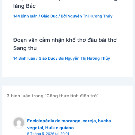
lăng Bác
144 Bình luận
/
Giáo Dục
/ Bởi
Nguyễn Thị Hương Thủy
Đoạn văn cảm nhận khổ thơ đầu bài thơ
Sang thu
14 Bình luận
/
Giáo Dục
/ Bởi
Nguyễn Thị Hương Thủy
3 bình luận trong “Công thức tính điện trở”
Enciclopédia de morango, cereja, bucha
vegetal, Hulk e quiabo
5 Tháng 5, 2026 tại 20:01