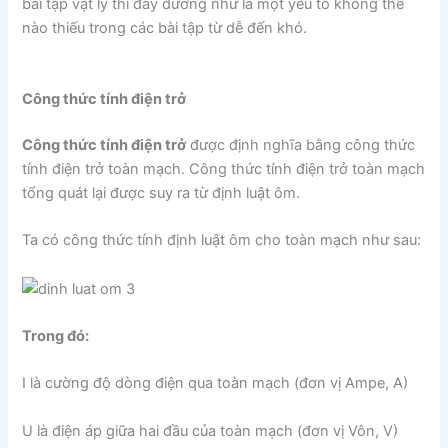
bài tập vật lý thì đây dường như là một yếu tố không thể
nào thiếu trong các bài tập từ dễ đến khó.
Công thức tính điện trở
Công thức tính điện trở
được định nghĩa bằng công thức
tính điện trở toàn mạch. Công thức tính điện trở toàn mạch
tổng quát lại được suy ra từ định luật ôm.
Ta có công thức tính định luật ôm cho toàn mạch như sau:
Trong đó:
I là cường độ dòng điện qua toàn mạch (đơn vị Ampe, A)
U là điện áp giữa hai đầu của toàn mạch (đơn vị Vôn, V)