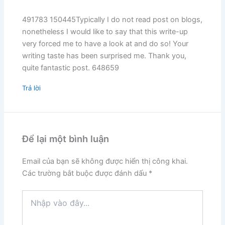
491783 150445Typically I do not read post on blogs,
nonetheless I would like to say that this write-up
very forced me to have a look at and do so! Your
writing taste has been surprised me. Thank you,
quite fantastic post. 648659
Trả lời
Để lại một bình luận
Email của bạn sẽ không được hiển thị công khai.
Các trường bắt buộc được đánh dấu
*
Nhập
vào
đây...