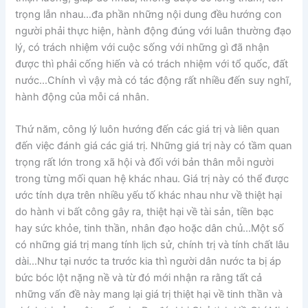
trọng lẫn nhau…đa phần những nội dung đều hướng con
người phải thực hiện, hành động đúng với luân thường đạo
lý, có trách nhiệm với cuộc sống với những gì đã nhận
được thì phải cống hiến và có trách nhiệm với tổ quốc, đất
nước…Chính vì vậy mà có tác động rất nhiều đến suy nghĩ,
hành động của mỗi cá nhân.
Thứ năm, công lý luôn hướng đến các giá trị và liên quan
đến việc đánh giá các giá trị. Những giá trị này có tầm quan
trọng rất lớn trong xã hội và đối với bản thân mỗi người
trong từng mối quan hệ khác nhau. Giá trị này có thể được
ước tính dựa trên nhiều yếu tố khác nhau như về thiệt hại
do hành vi bất công gây ra, thiệt hại về tài sản, tiền bạc
hay sức khỏe, tinh thần, nhân đạo hoặc dân chủ…Một số
có những giá trị mang tính lịch sử, chính trị và tính chất lâu
dài…Như tại nước ta trước kia thì người dân nước ta bị áp
bức bóc lột nặng nề và từ đó mới nhận ra rằng tất cả
những vấn đề này mang lại giá trị thiệt hại về tinh thần và