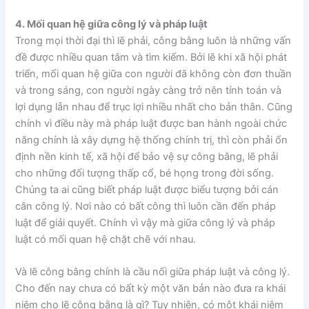
4. Mối quan hệ giữa công lý và pháp luật
Trong mọi thời đại thì lẽ phải, công bằng luôn là những vấn
đề được nhiều quan tâm và tìm kiếm. Bởi lẽ khi xã hội phát
triển, mối quan hệ giữa con người đã không còn đơn thuần
và trong sáng, con người ngày càng trở nên tính toán và
lợi dụng lẫn nhau để trục lợi nhiều nhất cho bản thân. Cũng
chính vì điều này mà pháp luật được ban hành ngoài chức
năng chính là xây dựng hệ thống chính trị, thì còn phải ổn
định nền kinh tế, xã hội để bảo vệ sự công bằng, lẽ phải
cho những đối tượng thấp cổ, bé họng trong đời sống.
Chúng ta ai cũng biết pháp luật được biểu tượng bởi cán
cân công lý. Nơi nào có bất công thì luôn cần đến pháp
luật để giải quyết. Chính vì vậy mà giữa công lý và pháp
luật có mối quan hệ chặt chẽ với nhau.
Và lẽ công bằng chính là cầu nối giữa pháp luật và công lý.
Cho đến nay chưa có bất kỳ một văn bản nào đưa ra khái
niệm cho lẽ công bằng là gì? Tuy nhiên, có một khái niệm