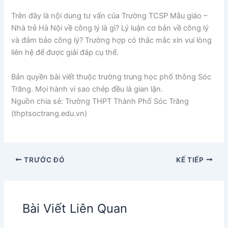
Trên đây là nội dung tư vấn của Trường TCSP Mẫu giáo –
Nhà trẻ Hà Nội về công lý là gì? Lý luận cơ bản về công lý
và đảm bảo công lý? Trường hợp có thắc mắc xin vui lòng
liên hệ để được giải đáp cụ thể.
Bản quyền bài viết thuộc trường trung học phổ thông Sóc
Trăng. Mọi hành vi sao chép đều là gian lận.
Nguồn chia sẻ: Trường THPT Thành Phố Sóc Trăng
(thptsoctrang.edu.vn)
TRƯỚC ĐÓ
KẾ TIẾP
Bài Viết Liên Quan