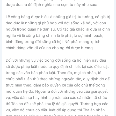
được đưa ra để định nghĩa cho cụm từ này như sau:
Lẽ công bằng được hiểu là những giá trị, tư tưởng, có giá trị
đạo đức là những gì phù hợp với đời sống xã hội, với con
người trong quan hệ dân sự. Có tác giả khác lại đưa ra định
nghĩa về lẽ công bằng chính là lẽ phải, là sự minh bạch,
bình đẳng trong đời sống xã hội. Nó phải mang lợi ích
chính đáng vốn dĩ của nó cho người được hưởng…
Đối với những vụ việc trong đời sống xã hội hiện này đều
sẽ được pháp luật nước ta quy định chi tiết tại các điều luật
trong các văn bản pháp luật. Theo đó, mọi cá nhân, tổ
chức phải tuân thủ theo những nguyên tắc, quy định đó để
thực hiện theo, đảm bảo quyền lợi của các chủ thể trong
mối quan hệ đó. Ngoài ra đối với những yêu cầu giải quyết
vụ, việc dân sự hay hình sự nào của các cá nhân, tổ chức
thì Tòa án đều sẽ phải thụ lỹ để giải quyết. Trường hợp các
vụ, việc đó chưa có điều luật để áp dụng thì Tòa án nhân