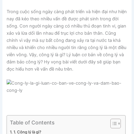
Trong cuộc sống ngày càng phát triển và hiện đại như hiện
nay đã kéo theo nhiều vấn đề được phát sinh trong đời
sống. Con người ngày càng có nhiều thủ đoạn tinh vi, gian
xảo và lừa dối lẫn nhau để trục lợi cho bản thân. Cũng
chính vì vậy mà sự bất công đang xảy ra tại nước ta khá
nhiều và khiến cho nhiều người tin rằng công lý là một điều
viễn vông. Vậy, công lý là gì? Lý luận cơ bản về công lý và
đảm bảo công lý? Hy vọng bài viết dưới đây sẽ giúp bạn
đọc hiểu hơn về vấn đề nêu trên.
Table of Contents
1. Công lý là gì?