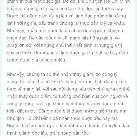
chính trị của một quốc gia. Do đó, khi Chủ tịch Hồ Chí Minh
nhận ra được giá trị của nền dân chủ, độc lập thì lúc này
Người đã dũng cảm đứng lên và lãnh đạo nhân dân đứng
lên khởi nghĩa, đấu tranh chống lại thực dân Mỹ và Pháp.
Như vậy, nhân dân nước ta đã nhận được giá trị chính trị,
nhân đạo. Do vậy, công lý sẽ mang lại những giá trị vô
cùng lớn đối với những chủ thể nhất định. Những giá trị
này có thể sẽ không xác định được giá trị thật sự hay định
lượng được giá trị bao nhiêu.
Như vậy, chúng ta có thể nhận thấy giá trị do công lý
mang lại luôn khó có thể đo lường và xác định được giá trị
thực tế mang lại. Với sáu nội dung nêu trên chúng ta có thể
nhận thấy quan điểm, tư tưởng phổ biến của con người về
công lý trong suốt quá trình vận động và xây dựng phát
triển đất nước. Cũng nhận biết được những giá trị này mà
Chủ tịch Hồ Chí Minh đã nhận thức được đều này mà
Người đã định hướng và dẫn dắt nhân dân ta đứng lên đấu
tranh giành độc lập, giải phóng dân tộc.