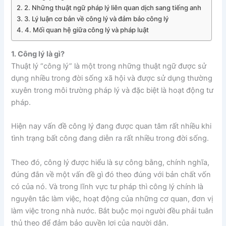
2. Những thuật ngữ pháp lý liên quan dịch sang tiếng anh
3. Lý luận cơ bản về công lý và đảm bảo công lý
4. Mối quan hệ giữa công lý và pháp luật
1. Công lý là gì?
Thuật lý “công lý” là một trong những thuật ngữ được sử
dụng nhiều trong đời sống xã hội và được sử dụng thường
xuyên trong môi trường pháp lý và đặc biệt là hoạt động tư
pháp.
Hiện nay vấn đề công lý đang được quan tâm rất nhiều khi
tình trạng bất công đang diễn ra rất nhiều trong đời sống.
Theo đó, công lý được hiểu là sự công bằng, chính nghĩa,
đúng đắn về một vấn đề gì đó theo đúng với bản chất vốn
có của nó. Và trong lĩnh vực tư pháp thì công lý chính là
nguyên tắc làm việc, hoạt động của những cơ quan, đơn vị
làm việc trong nhà nước. Bắt buộc mọi người đều phải tuân
thủ theo để đảm bảo quyền lợi của người dân.