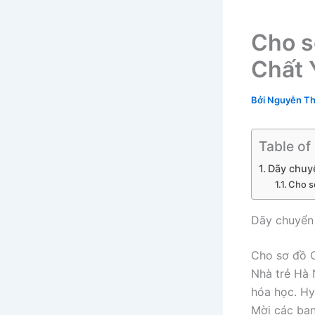
Cho 
Chất 
Bởi
Nguyễn Th
Table of
Dãy chu
Cho s
Dãy chuyể
Cho sơ đồ 
Nhà trẻ Hà 
hóa học. Hy 
Mời các bạn