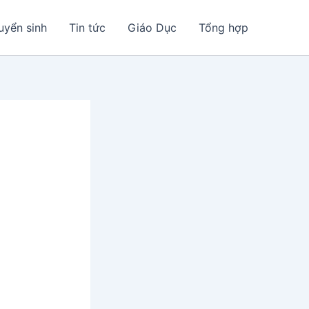
uyển sinh
Tin tức
Giáo Dục
Tổng hợp