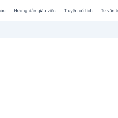
màu
Hướng dẫn giáo viên
Truyện cổ tich
Tư vấn t