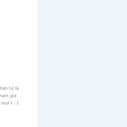
hân tử là
ham gia
ol 1 : 1.