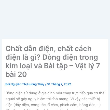
Chất dẫn điện, chất cách
điện là gì? Dòng điện trong
kim loại và Bài tập – Vật lý 7
bài 20
Bởi
Nguyễn Thị Hương Thủy
/
31 Tháng 7, 2022
Dòng điện sử dụng ở gia đình nếu chạy trực tiếp qua cơ thể
người sẽ gây nguy hiểm tới tính mạng. Vì vậy các thiết bị
điện (dây điện, công tắc, ổ cắm, phích cắm, bóng đèn,…)