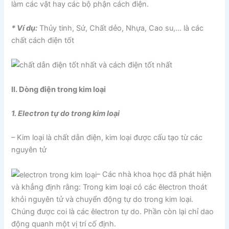
làm các vật hay các bộ phận cách điện.
* Ví dụ:
Thủy tinh, Sứ, Chất dẻo, Nhựa, Cao su,… là các
chất cách điện tốt
II. Dòng điện trong kim loại
1. Electron tự do trong kim loại
– Kim loại là chất dẫn điện, kim loại được cấu tạo từ các
nguyên tử
– Các nhà khoa học đã phát hiện
và khẳng định rằng: Trong kim loại có các êlectron thoát
khỏi nguyên tử và chuyển động tự do trong kim loại.
Chúng được coi là các êlectron tự do. Phần còn lại chỉ dao
động quanh một vị trí cố định.