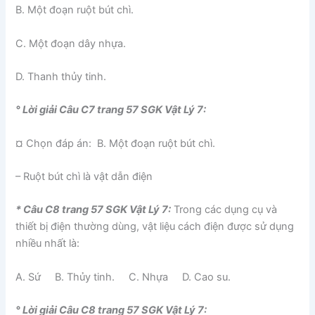
B. Một đoạn ruột bút chì.
C. Một đoạn dây nhựa.
D. Thanh thủy tinh.
° Lời giải Câu C7 trang 57 SGK Vật Lý 7:
¤ Chọn đáp án: B. Một đoạn ruột bút chì.
– Ruột bút chì là vật dẫn điện
* Câu C8 trang 57 SGK Vật Lý 7:
Trong các dụng cụ và
thiết bị điện thường dùng, vật liệu cách điện được sử dụng
nhiều nhất là:
A. Sứ B. Thủy tinh. C. Nhựa D. Cao su.
° Lời giải Câu C8 trang 57 SGK Vật Lý 7: