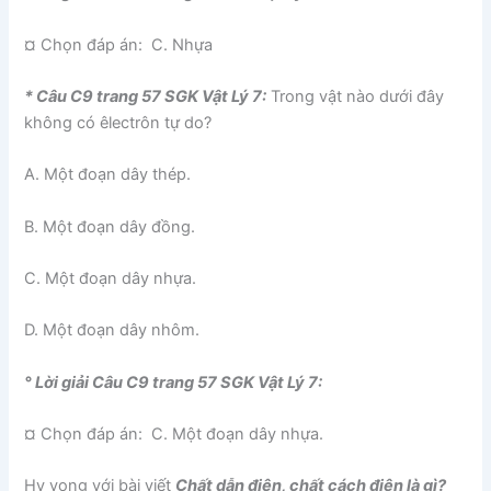
¤ Chọn đáp án: C. Nhựa
* Câu C9 trang 57 SGK Vật Lý 7:
Trong vật nào dưới đây
không có êlectrôn tự do?
A. Một đoạn dây thép.
B. Một đoạn dây đồng.
C. Một đoạn dây nhựa.
D. Một đoạn dây nhôm.
° Lời giải Câu C9 trang 57 SGK Vật Lý 7:
¤ Chọn đáp án: C. Một đoạn dây nhựa.
Hy vọng với bài viết
Chất dẫn điện, chất cách điện là gì?