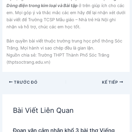
Dòng điện trong kim loại và Bài tập
ở trên giúp ích cho các
em. Mọi góp ý và thắc mắc các em hãy để lại nhận xét dưới
bài viết để Trường TCSP Mẫu giáo – Nhà trẻ Hà Nội ghi
nhận và hỗ trợ, chúc các em học tốt.
Bản quyền bài viết thuộc trường trung học phổ thông Sóc
Trăng. Mọi hành vi sao chép đều là gian lận.
Nguồn chia sẻ: Trường THPT Thành Phố Sóc Trăng
(thptsoctrang.edu.vn)
TRƯỚC ĐÓ
KẾ TIẾP
Bài Viết Liên Quan
Đoạn văn cảm nhận khổ 3 bài thơ Viếng