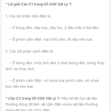
° Lời giải Câu C1 trang 55 SGK Vật Lý 7:
1. Các bộ phận dẫn điện là:
– Ở bóng đèn: dây trục, dây tóc, 2 đầu mấu ở đui đèn.
– Ở phích cắm điện: hai chốt cắm, lõi dây kim loại.
2. Các bộ phận cách điện là:
– Ở bóng đèn: thủy tinh đen ở đuôi bóng đèn, bóng thủy
tinh, trụ thủy tinh.
– Ở phích cắm điện: vỏ nhựa của phích cắm, vỏ nhựa
bọc dây kim loại.
* Câu C2 trang 56 SGK Vật Lý 7:
Hãy kể tên ba vật liệu
thường dùng để làm vật dẫn điện và ba vật liệu thường
dùng để làm vật cách điện.