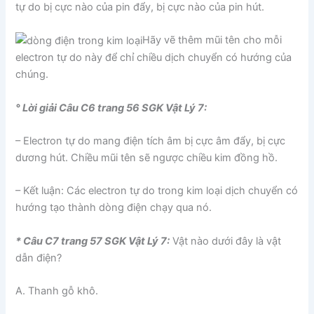
tự do bị cực nào của pin đẩy, bị cực nào của pin hút.
Hãy vẽ thêm mũi tên cho mỗi
electron tự do này để chỉ chiều dịch chuyển có hướng của
chúng.
° Lời giải Câu C6 trang 56 SGK Vật Lý 7:
– Electron tự do mang điện tích âm bị cực âm đẩy, bị cực
dương hút. Chiều mũi tên sẽ ngược chiều kim đồng hồ.
– Kết luận: Các electron tự do trong kim loại dịch chuyển có
hướng tạo thành dòng điện chạy qua nó.
* Câu C7 trang 57 SGK Vật Lý 7:
Vật nào dưới đây là vật
dẫn điện?
A. Thanh gỗ khô.