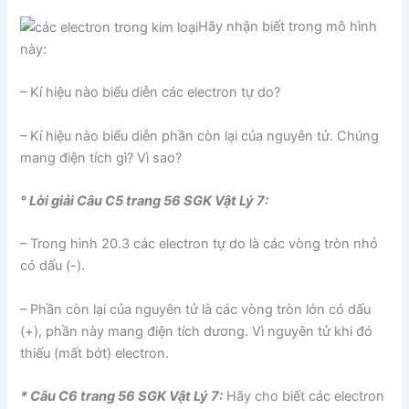
Hãy nhận biết trong mô hình
này:
– Kí hiệu nào biểu diễn các electron tự do?
– Kí hiệu nào biểu diễn phần còn lại của nguyên tử. Chúng
mang điện tích gì? Vì sao?
° Lời giải Câu C5 trang 56 SGK Vật Lý 7:
– Trong hình 20.3 các electron tự do là các vòng tròn nhỏ
có dấu (-).
– Phần còn lại của nguyên tử là các vòng tròn lớn có dấu
(+), phần này mang điện tích dương. Vì nguyên tử khi đó
thiếu (mất bớt) electron.
* Câu C6 trang 56 SGK Vật Lý 7:
Hãy cho biết các electron