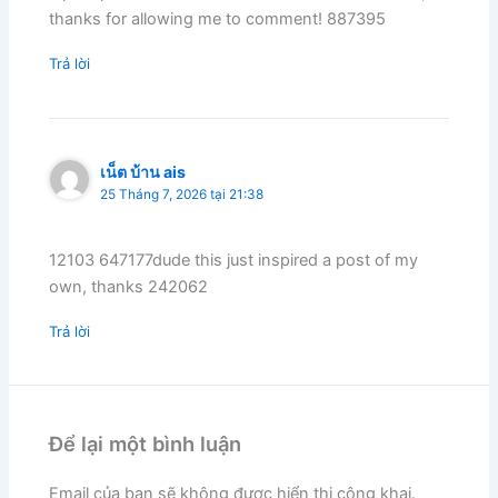
thanks for allowing me to comment! 887395
Trả lời
เน็ต บ้าน ais
25 Tháng 7, 2026 tại 21:38
12103 647177dude this just inspired a post of my
own, thanks 242062
Trả lời
Để lại một bình luận
Email của bạn sẽ không được hiển thị công khai.