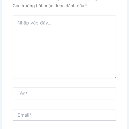
Các trường bắt buộc được đánh dấu
*
Nhập
vào
đây...
Tên*
Email*