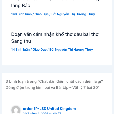
lăng Bác
148 Bình luận
/
Giáo Dục
/ Bởi
Nguyễn Thị Hương Thủy
Đoạn văn cảm nhận khổ thơ đầu bài thơ
Sang thu
14 Bình luận
/
Giáo Dục
/ Bởi
Nguyễn Thị Hương Thủy
3 bình luận trong “Chất dẫn điện, chất cách điện là gì?
Dòng điện trong kim loại và Bài tập – Vật lý 7 bài 20”
order 1P-LSD United Kingdom
30 Tháng 4, 2026 tại 00:27