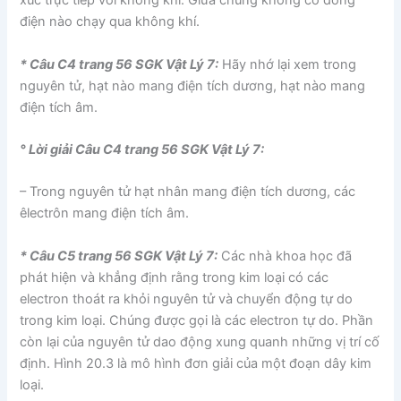
xúc trực tiếp với không khí. Giữa chúng không có dòng
điện nào chạy qua không khí.
* Câu C4 trang 56 SGK Vật Lý 7:
Hãy nhớ lại xem trong
nguyên tử, hạt nào mang điện tích dương, hạt nào mang
điện tích âm.
° Lời giải Câu C4 trang 56 SGK Vật Lý 7:
– Trong nguyên tử hạt nhân mang điện tích dương, các
êlectrôn mang điện tích âm.
* Câu C5 trang 56 SGK Vật Lý 7:
Các nhà khoa học đã
phát hiện và khẳng định rằng trong kim loại có các
electron thoát ra khỏi nguyên tử và chuyển động tự do
trong kim loại. Chúng được gọi là các electron tự do. Phần
còn lại của nguyên tử dao động xung quanh những vị trí cố
định. Hình 20.3 là mô hình đơn giải của một đoạn dây kim
loại.