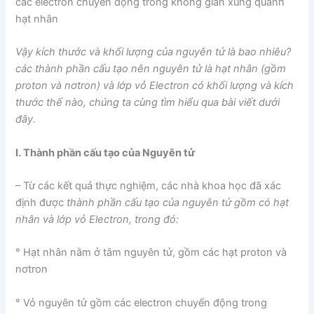
các electron chuyển động trong không gian xung quanh
hạt nhân
Vậy kích thước và khối lượng của nguyên tử là bao nhiêu?
các thành phần cấu tạo nên nguyên tử là hạt nhân (gồm
proton và nơtron) và lớp vỏ Electron có khối lượng và kích
thước thế nào, chúng ta cùng tìm hiểu qua bài viết dưới
đây.
I. Thành phần cấu tạo của Nguyên tử
– Từ các kết quả thực nghiệm, các nhà khoa học đã xác
định được
thành phần cấu tạo của nguyên tử gồm có hạt
nhân và lớp vỏ Electron, trong đó:
° Hạt nhân nằm ở tâm nguyên tử, gồm các hạt proton và
nơtron
° Vỏ nguyên tử gồm các electron chuyển động trong