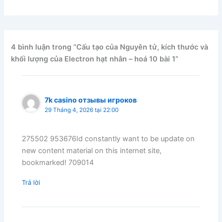
4 bình luận trong “Cấu tạo của Nguyên tử, kích thước và
khối lượng của Electron hạt nhân – hoá 10 bài 1”
7k casino отзывы игроков
29 Tháng 4, 2026 tại 22:00
275502 953676Id constantly want to be update on
new content material on this internet site,
bookmarked! 709014
Trả lời