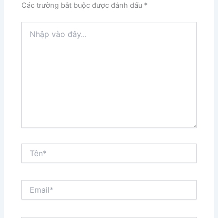
Các trường bắt buộc được đánh dấu
*
Nhập
vào
đây...
Tên*
Email*