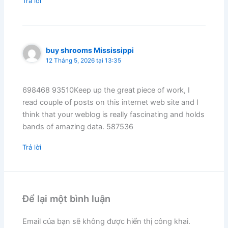
Trả lời
buy shrooms Mississippi
12 Tháng 5, 2026 tại 13:35
698468 93510Keep up the great piece of work, I
read couple of posts on this internet web site and I
think that your weblog is really fascinating and holds
bands of amazing data. 587536
Trả lời
Để lại một bình luận
Email của bạn sẽ không được hiển thị công khai.