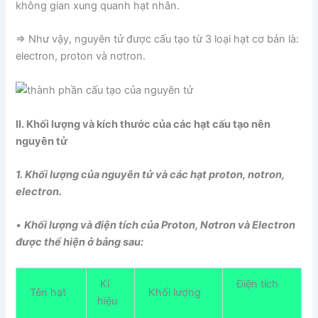
không gian xung quanh hạt nhân.
⇒ Như vậy, nguyên tử được cấu tạo từ 3 loại hạt cơ bản là:
electron, proton và nơtron.
II. Khối lượng và kích thước của các hạt cấu tạo nên
nguyên tử
1. Khối lượng của nguyên tử và các hạt proton, notron,
electron.
•
Khối lượng và điện tích của Proton, Nơtron và Electron
được thể hiện ở bảng sau:
Kí
Điện tích
Tên hạt
Khối lượng
hiệu