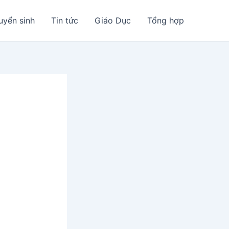
uyển sinh
Tin tức
Giáo Dục
Tổng hợp