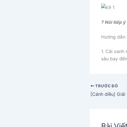
? Nói tiếp 
Hướng dẫn:
1. Cải xanh 
sâu bay đến
TRƯỚC ĐÓ
Bài Viế