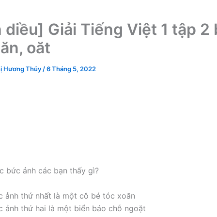
diều] Giải Tiếng Việt 1 tập 2 
ăn, oăt
ị Hương Thủy
/
6 Tháng 5, 2022
n
c bức ảnh các bạn thấy gì?
c ảnh thứ nhất là một cô bé tóc xoăn
c ảnh thứ hai là một biển báo chỗ ngoặt