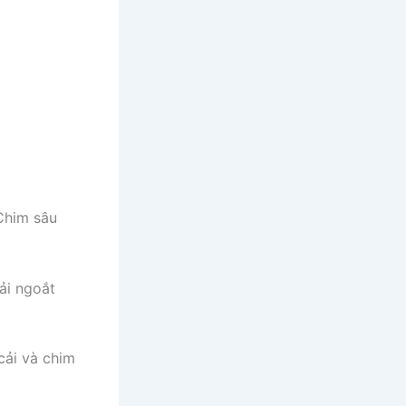
Chim sâu
ải ngoắt
cải và chim