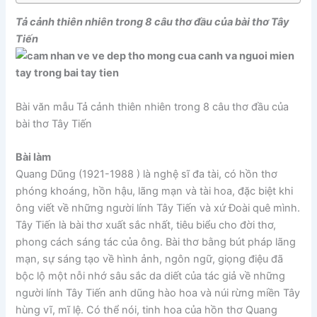
Tả cảnh thiên nhiên trong 8 câu thơ đầu của bài thơ Tây
Tiến
Bài văn mẫu Tả cảnh thiên nhiên trong 8 câu thơ đầu của
bài thơ Tây Tiến
Bài làm
Quang Dũng (1921-1988 ) là nghệ sĩ đa tài, có hồn thơ
phóng khoáng, hồn hậu, lãng mạn và tài hoa, đặc biệt khi
ông viết về những người lính Tây Tiến và xứ Đoài quê mình.
Tây Tiến là bài thơ xuất sắc nhất, tiêu biểu cho đời thơ,
phong cách sáng tác của ông. Bài thơ bằng bút pháp lãng
mạn, sự sáng tạo về hình ảnh, ngôn ngữ, giọng điệu đã
bộc lộ một nỗi nhớ sâu sắc da diết của tác giả về những
người lính Tây Tiến anh dũng hào hoa và núi rừng miền Tây
hùng vĩ, mĩ lệ. Có thể nói, tinh hoa của hồn thơ Quang