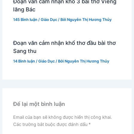
Đoạn văn cảm nhận khổ 3 bài thơ Viếng
lăng Bác
145 Bình luận
/
Giáo Dục
/ Bởi
Nguyễn Thị Hương Thủy
Đoạn văn cảm nhận khổ thơ đầu bài thơ
Sang thu
14 Bình luận
/
Giáo Dục
/ Bởi
Nguyễn Thị Hương Thủy
Để lại một bình luận
Email của bạn sẽ không được hiển thị công khai.
Các trường bắt buộc được đánh dấu
*