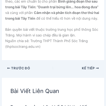
theo, các em chuẩn bị cho phần
Bình giảng đoạn thơ sau
trong bài Tây Tiến: “Doanh trại bừng lên… hoa đong đưa”
và cùng với phần
Cảm nhận và phân tích đoạn thơ thứ hai
trong bài Tây Tiến
để có thể hiểu rõ hơn về nội dung này.
Bản quyền bài viết thuộc trường trung học phổ thông Sóc
Trăng. Mọi hành vi sao chép đều là gian lận.
Nguồn chia sẻ: Trường THPT Thành Phố Sóc Trăng
(thptsoctrang.edu.vn)
TRƯỚC ĐÓ
KẾ TIẾP
Bài Viết Liên Quan