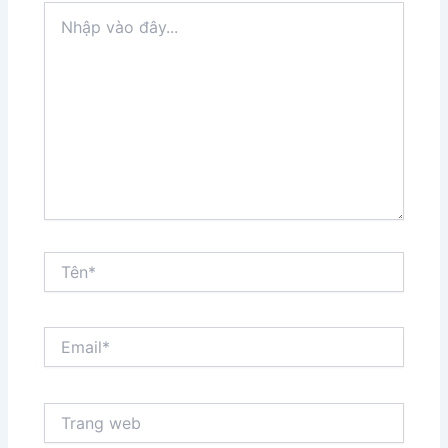
Nhập
vào
đây...
Tên*
Email*
Trang
web