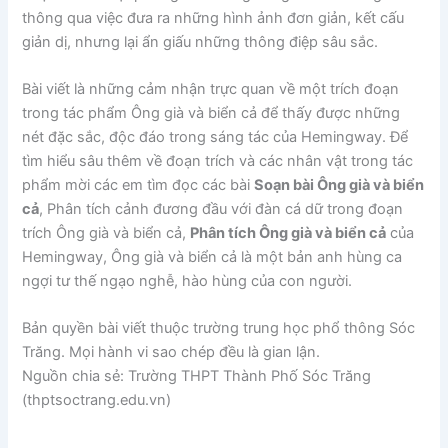
thông qua việc đưa ra những hình ảnh đơn giản, kết cấu
giản dị, nhưng lại ẩn giấu những thông điệp sâu sắc.
Bài viết là những cảm nhận trực quan về một trích đoạn
trong tác phẩm Ông già và biển cả để thấy được những
nét đặc sắc, độc đáo trong sáng tác của Hemingway. Để
tìm hiểu sâu thêm về đoạn trích và các nhân vật trong tác
phẩm mời các em tìm đọc các bài
Soạn bài Ông già và biển
cả
, Phân tích cảnh đương đầu với đàn cá dữ trong đoạn
trích Ông già và biển cả,
Phân tích Ông già và biển cả
của
Hemingway, Ông già và biển cả là một bản anh hùng ca
ngợi tư thế ngạo nghễ, hào hùng của con người.
Bản quyền bài viết thuộc trường trung học phổ thông Sóc
Trăng. Mọi hành vi sao chép đều là gian lận.
Nguồn chia sẻ: Trường THPT Thành Phố Sóc Trăng
(thptsoctrang.edu.vn)