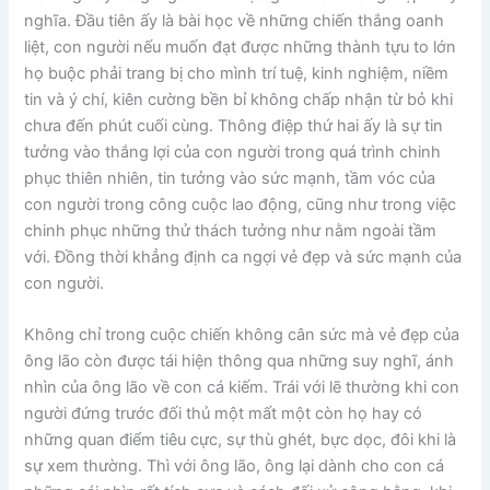
nghĩa. Đầu tiên ấy là bài học về những chiến thắng oanh
liệt, con người nếu muốn đạt được những thành tựu to lớn
họ buộc phải trang bị cho mình trí tuệ, kinh nghiệm, niềm
tin và ý chí, kiên cường bền bỉ không chấp nhận từ bỏ khi
chưa đến phút cuối cùng. Thông điệp thứ hai ấy là sự tin
tưởng vào thắng lợi của con người trong quá trình chinh
phục thiên nhiên, tin tưởng vào sức mạnh, tầm vóc của
con người trong công cuộc lao động, cũng như trong việc
chinh phục những thử thách tưởng như nằm ngoài tầm
với. Đồng thời khẳng định ca ngợi vẻ đẹp và sức mạnh của
con người.
Không chỉ trong cuộc chiến không cân sức mà vẻ đẹp của
ông lão còn được tái hiện thông qua những suy nghĩ, ánh
nhìn của ông lão về con cá kiếm. Trái với lẽ thường khi con
người đứng trước đối thủ một mất một còn họ hay có
những quan điểm tiêu cực, sự thù ghét, bực dọc, đôi khi là
sự xem thường. Thì với ông lão, ông lại dành cho con cá