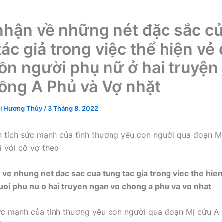
hận về những nét đặc sắc c
ác giả trong việc thể hiện vẻ
ồn người phụ nữ ở hai truyện
ồng A Phủ và Vợ nhặt
ị Hương Thủy
/
3 Tháng 8, 2022
 tích sức mạnh của tình thương yêu con người qua đoạn M
i với cô vợ theo
ức mạnh của tình thương yêu con người qua đoạn Mị cứu A