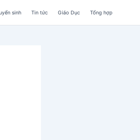
uyển sinh
Tin tức
Giáo Dục
Tổng hợp