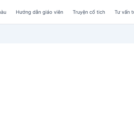
màu
Hướng dẫn giáo viên
Truyện cổ tich
Tư vấn t