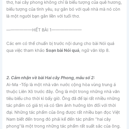
thơ, hai cây phong không chỉ là biểu tượng của quê hương,
biểu tượng của tình yêu, sự gắn bó với quê nhà mà nó còn
là một người bạn gắn liền với tuổi thơ.
——————HẾT BÀI 1———————
Các em có thể chuẩn bị trước nội dung cho bài Nói quá
qua việc tham khảo
Soạn bài Nói quá
, ngữ văn lớp 8.
2. Cảm nhận về bài Hai cây Phong, mẫu số 2:
Ai-Ma -Tốp là một nhà văn nước cộng hòa vùng trung á
thuộc Liên Xô trước đây. Ông là một trong những nhà văn
tiêu biểu cho thời kì bấy giờ. Ông đã để lại rất nhiều những
tác phẩm có giá trị và có tầm ảnh hưởng lớn đối với thời
đại. Những tác phẩm của ông được rất nhiều bạn đọc Việt
Nam biết đến trong đó phải kể đến tác phẩm “hai cây
phong”là một trong những tác phẩm rất suất sắc của ông.