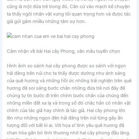
cũng là một đứa trẻ trong đó. Căn cứ vào mạch kể chuyện
ta thấy ngôi nhân vật xưng tôi quan trọng hơn và được tác
giả gửi gắm nhiều những tâm sự hơn.
Cảm nhận về bài Hai cây Phong, văn mẫu tuyển chọn
Hình ảnh so sánh hai cây phong được so sánh với ngọn
hải đăng trên núi cho ta thấy được dường như ánh sáng
của quê hương và những hồi ức những trải nghiện trên quê
hương đã soi sáng bước chân những đứa trẻ nơi đây để
chúng tự tin bước đi trên chính bước chân của chúng đến
những miền đất xa lạ và trong số đó chắc hẳn có nhân vật
chính của tác giả hay chính là tác giả. Hai cây phong lớn
lên như những ngọn đèn hải đăng trên núi từng gây ấn
tượng đối với bất kì ai. Với họa sĩ tình yêu quê hương đã
chan hòa gắn bó tình thương nhớ hai cây phong đầu làng.