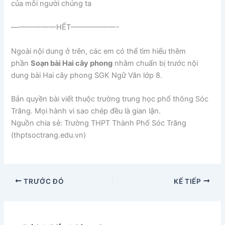
của mỗi người chúng ta
——————HẾT——————-
Ngoài nội dung ở trên, các em có thể tìm hiểu thêm
phần
Soạn bài Hai cây phong
nhằm chuẩn bị trước nội
dung bài Hai cây phong SGK Ngữ Văn lớp 8.
Bản quyền bài viết thuộc trường trung học phổ thông Sóc
Trăng. Mọi hành vi sao chép đều là gian lận.
Nguồn chia sẻ: Trường THPT Thành Phố Sóc Trăng
(thptsoctrang.edu.vn)
TRƯỚC ĐÓ
KẾ TIẾP