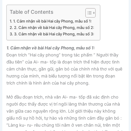
Table of Contents
1. Cảm nhận về bài Hai cây Phong, mẫu số 1:
2. Cảm nhận về bài Hai cây Phong, mẫu số 2:
3. Cảm nhận về bài Hai cây Phong, mẫu số 3:
1. Cảm nhận về bài Hai cây Phong, mẫu số 1:
Đoạn trích “Hai cây phong” trong tác phẩm ” Người thầy
đầu tiên” của Ai- ma- tốp là đoạn trích thể hiện được tình
cảm chân thực, gần gũi, gắn bó của chính nhà thơ với quê
hương của mình, mà biểu tượng nổi bật lên trong đoạn
trích chính là hình ảnh của hai cây phong.
Mở đầu đoạn trích, nhà văn Ai- ma- tốp đã xác định cho
người đọc thấy được vị trí ngôi làng thân thương của nhà
văn giữa cao nguyên rộng lớn. Lời giới thiệu này không
giấu nổi sự hồ hởi, tự hào và những tình cảm đầy gắn bó :
“Làng ku- ru- rêu chúng tôi nằm ở ven chân núi, trên một