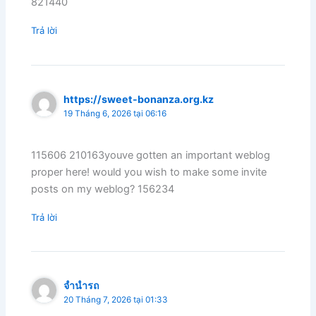
821440
Trả lời
https://sweet-bonanza.org.kz
19 Tháng 6, 2026 tại 06:16
115606 210163youve gotten an important weblog
proper here! would you wish to make some invite
posts on my weblog? 156234
Trả lời
จำนำรถ
20 Tháng 7, 2026 tại 01:33