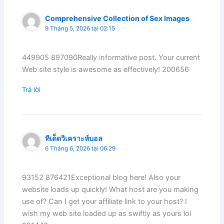
Comprehensive Collection of Sex Images
9 Tháng 5, 2026 tại 02:15
449905 897090Really informative post. Your current
Web site style is awesome as effectively! 200656
Trả lời
ทีเด็ดวิเคราะห์บอล
6 Tháng 6, 2026 tại 06:29
93152 876421Exceptional blog here! Also your
website loads up quickly! What host are you making
use of? Can I get your affiliate link to your host? I
wish my web site loaded up as swiftly as yours lol