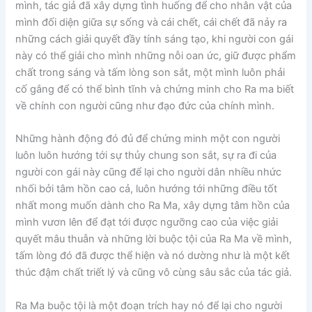
mình, tác giả đã xây dựng tình huống để cho nhân vật của
mình đối diện giữa sự sống và cái chết, cái chết đã nảy ra
những cách giải quyết đầy tính sáng tạo, khi người con gái
này có thể giải cho mình những nỗi oan ức, giữ được phẩm
chất trong sáng và tấm lòng son sắt, một mình luôn phải
cố gắng để có thể bình tĩnh và chứng minh cho Ra ma biết
về chính con người cũng như đạo đức của chính mình.
Những hành động đó đủ để chứng minh một con người
luôn luôn hướng tới sự thủy chung son sắt, sự ra đi của
người con gái này cũng để lại cho người dân nhiều nhức
nhối bởi tâm hồn cao cả, luôn hướng tới những điều tốt
nhất mong muốn dành cho Ra Ma, xây dựng tâm hồn của
mình vươn lên để đạt tới được ngưỡng cao của việc giải
quyết mâu thuẫn và những lời buộc tội của Ra Ma về mình,
tấm lòng đó đã được thể hiện và nó dường như là một kết
thúc đậm chất triết lý và cũng vô cùng sâu sắc của tác giả.
Ra Ma buộc tội là một đoạn trích hay nó để lại cho người