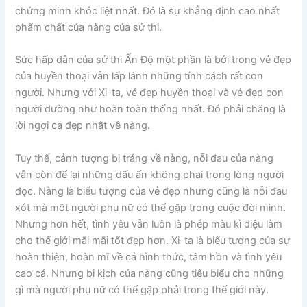
chứng minh khóc liệt nhất. Đó là sự khẳng định cao nhất
phẩm chất của nàng của sử thi.
Sức hấp dẫn của sử thi Ấn Độ một phần là bởi trong vẻ đẹp
của huyền thoại vẫn lấp lánh những tính cách rất con
người. Nhưng với Xi-ta, vẻ đẹp huyền thoại và vẻ đẹp con
người dường như hoàn toàn thống nhất. Đó phải chăng là
lời ngợi ca đẹp nhất về nàng.
Tuy thế, cảnh tượng bi tráng về nàng, nỗi đau của nàng
vẫn còn để lại những dấu ấn không phai trong lòng người
đọc. Nàng là biểu tượng của vẻ đẹp nhưng cũng là nỗi đau
xót mà một người phụ nữ có thể gặp trong cuộc đời mình.
Nhưng hơn hết, tình yêu vẫn luôn là phép màu kì diệu làm
cho thế giới mãi mãi tốt đẹp hơn. Xi-ta là biểu tượng của sự
hoàn thiện, hoàn mĩ về cả hình thức, tâm hồn và tình yêu
cao cả. Nhưng bi kịch của nàng cũng tiêu biểu cho những
gì mà người phụ nữ có thể gặp phải trong thế giới này.