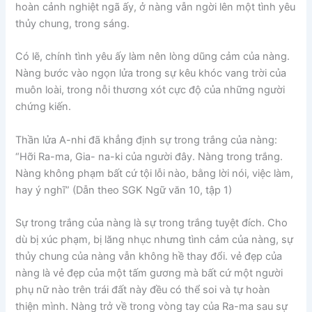
hoàn cảnh nghiệt ngã ấy, ở nàng vẫn ngời lên một tình yêu
thủy chung, trong sáng.
Có lẽ, chính tình yêu ấy làm nên lòng dũng cảm của nàng.
Nàng bước vào ngọn lửa trong sự kêu khóc vang trời của
muôn loài, trong nỗi thương xót cực độ của những người
chứng kiến.
Thần lửa A-nhi đã khẳng định sự trong trắng của nàng:
“Hỡi Ra-ma, Gia- na-ki của người đây. Nàng trong trắng.
Nàng không phạm bất cứ tội lỗi nào, bằng lời nói, việc làm,
hay ý nghĩ” (Dẫn theo SGK Ngữ văn 10, tập 1)
Sự trong trắng của nàng là sự trong trắng tuyệt đích. Cho
dù bị xúc phạm, bị lăng nhục nhưng tình cảm của nàng, sự
thủy chung của nàng vẫn không hề thay đổi. vẻ đẹp của
nàng là vẻ đẹp của một tấm gương mà bất cứ một người
phụ nữ nào trên trái đất này đều có thể soi và tự hoàn
thiện mình. Nàng trở về trong vòng tay của Ra-ma sau sự