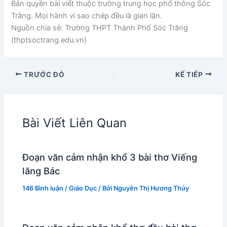
Bản quyền bài viết thuộc trường trung học phổ thông Sóc
Trăng. Mọi hành vi sao chép đều là gian lận.
Nguồn chia sẻ: Trường THPT Thành Phố Sóc Trăng
(thptsoctrang.edu.vn)
TRƯỚC ĐÓ
KẾ TIẾP
Bài Viết Liên Quan
Đoạn văn cảm nhận khổ 3 bài thơ Viếng
lăng Bác
146 Bình luận
/
Giáo Dục
/ Bởi
Nguyễn Thị Hương Thủy