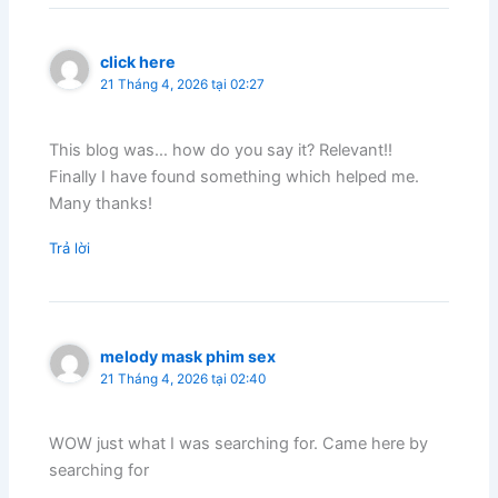
click here
21 Tháng 4, 2026 tại 02:27
This blog was… how do you say it? Relevant!!
Finally I have found something which helped me.
Many thanks!
Trả lời
melody mask phim sex
21 Tháng 4, 2026 tại 02:40
WOW just what I was searching for. Came here by
searching for