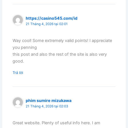
https://casino545.com/id
21 Tháng 4, 2026 tại 02:01
Way cool! Some extremely valid points! I appreciate
you penning
this post and also the rest of the site is also very
good.
Trả lời
phim sumire mizukawa
21 Tháng 4, 2026 tại 02:03
Great website. Plenty of useful info here. I am