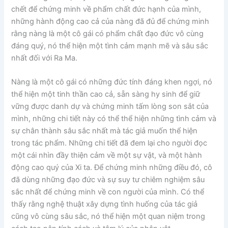
chết để chứng minh về phẩm chất đức hạnh của mình,
những hành động cao cả của nàng đã đủ để chứng minh
rằng nàng là một cô gái có phẩm chất đạo đức vô cùng
đáng quý, nó thể hiện một tình cảm mạnh mẽ và sâu sắc
nhất đối với Ra Ma.
Nàng là một cô gái có những đức tính đáng khen ngợi, nó
thể hiện một tinh thần cao cả, sẵn sàng hy sinh để giữ
vững được danh dự và chứng minh tấm lòng son sắt của
mình, những chi tiết này có thể thể hiện những tình cảm và
sự chân thành sâu sắc nhất mà tác giả muốn thể hiện
trong tác phẩm. Những chi tiết đã đem lại cho người đọc
một cái nhìn đầy thiện cảm về một sự vật, và một hành
động cao quý của Xi ta. Để chứng minh những điều đó, cô
đã dùng những đạo đức và sự suy tư chiêm nghiệm sâu
sắc nhất để chứng minh về con người của mình. Có thể
thấy rằng nghệ thuật xây dựng tình huống của tác giả
cũng vô cùng sâu sắc, nó thể hiện một quan niệm trong