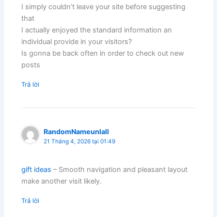
I simply couldn’t leave your site before suggesting
that
I actually enjoyed the standard information an
individual provide in your visitors?
Is gonna be back often in order to check out new
posts
Trả lời
RandomNameunlall
21 Tháng 4, 2026 tại 01:49
gift ideas
– Smooth navigation and pleasant layout
make another visit likely.
Trả lời