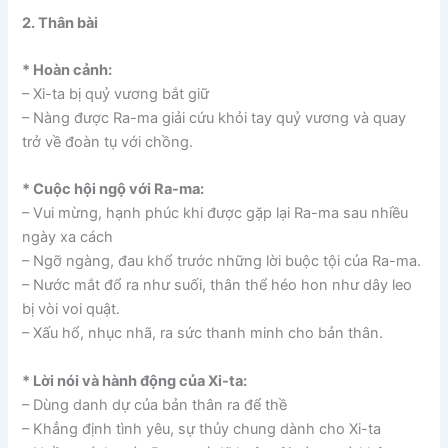
2. Thân bài
* Hoàn cảnh:
– Xi-ta bị quỷ vương bắt giữ
– Nàng được Ra-ma giải cứu khỏi tay quỷ vương và quay
trở về đoàn tụ với chồng.
* Cuộc hội ngộ với Ra-ma:
– Vui mừng, hạnh phúc khi được gặp lại Ra-ma sau nhiều
ngày xa cách
– Ngỡ ngàng, đau khổ trước những lời buộc tội của Ra-ma.
– Nước mắt đổ ra như suối, thân thể héo hon như dây leo
bị vòi voi quật.
– Xấu hổ, nhục nhã, ra sức thanh minh cho bản thân.
* Lời nói và hành động của Xi-ta:
– Dùng danh dự của bản thân ra để thề
– Khẳng định tình yêu, sự thủy chung dành cho Xi-ta