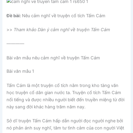
Đề bài
:
Nêu cảm nghĩ về truyện cổ tích Tấm Cám
>>
Tham khảo Dàn ý cảm nghĩ về truyện Tấm Cám
————
Bài văn mẫu
nêu cảm nghĩ về truyện Tấm Cám
Bài văn mẫu 1
Tấm Cám là một truyện cổ tích nằm trong kho tàng văn
học truyện cổ dân gian nước ta. Truyện cổ tích Tấm Cám
nổi tiếng và được nhiều người biết đến truyền miệng từ đời
này sang đời khác hàng trăm năm nay.
Sở dĩ truyện Tấm Cám hấp dẫn người đọc người nghe bởi
nó phản ánh suy nghĩ, tâm tư tình cảm của con người Việt