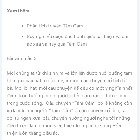
Xem thêm
:
Phân tích truyện Tấm Cám
Suy nghĩ về cuộc đấu tranh giữa cái thiện và cái
ác xưa và nay qua Tấm Cám
Bài văn mẫu 3
Mỗi chúng ta từ khi sinh ra và lớn lên được nuôi dưỡng tâm
hồn qua câu hát ru của mẹ, những câu chuyện cổ tích từ
bà. Mỗi lời hát, mỗi câu chuyện kể đều có một ý nghĩa nhất
định, luôn hướng con người ta đến cái chân – thiện – mỹ
trong cuộc sống. Câu chuyện “Tấm Cám” có lẽ không còn
xa lạ với mọi người. “Tấm Cám” là câu chuyện cổ tích, ra
đời từ ngàn xưa, câu chuyện hướng người nghe tới những
điều thiện, làm những việc thiện trong cuộc sống. Điều
thiện luôn thắng điều ác.