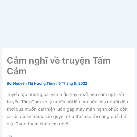
Cảm nghĩ về truyện Tấm
Cám
Bởi
Nguyễn Thị Hương Thủy
/
6 Tháng 8, 2022
Tuyển tập những bài văn mẫu hay nhất nêu cảm nghĩ về
truyện Tấm Cám với ý nghĩa nói lên mơ ước của người dân
thời xưa muốn cái thiện luôn gặp may mắn hạnh phúc còn
cái ác dù âm mưu sảo quyệt như thế nào rồi cũng phải trả
giá. Cùng tham khảo em nhé!