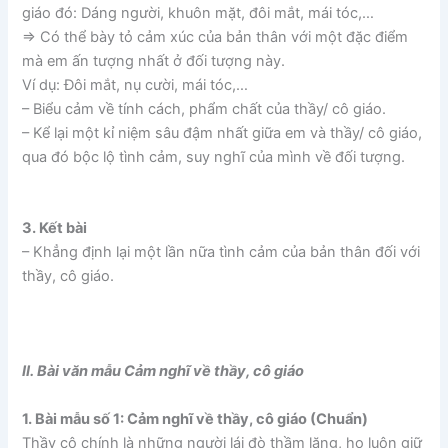
giáo đó: Dáng người, khuôn mặt, đôi mắt, mái tóc,…
=> Có thể bày tỏ cảm xúc của bản thân với một đặc điểm
mà em ấn tượng nhất ở đối tượng này.
Ví dụ: Đôi mắt, nụ cười, mái tóc,…
– Biểu cảm về tính cách, phẩm chất của thầy/ cô giáo.
– Kể lại một kỉ niệm sâu đậm nhất giữa em và thầy/ cô giáo,
qua đó bộc lộ tình cảm, suy nghĩ của mình về đối tượng.
3. Kết bài
– Khẳng định lại một lần nữa tình cảm của bản thân đối với
thầy, cô giáo.
II. Bài văn mẫu Cảm nghĩ về thầy, cô giáo
1. Bài mẫu số 1: Cảm nghĩ về thầy, cô giáo (Chuẩn)
Thầy cô chính là những người lái đò thầm lặng, họ luôn giữ