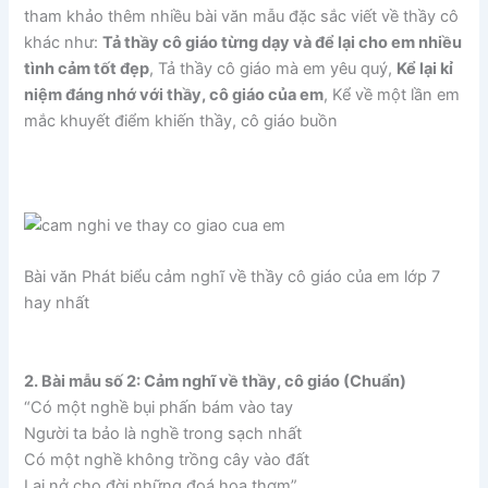
tham khảo thêm nhiều bài văn mẫu đặc sắc viết về thầy cô
khác như:
Tả thầy cô giáo từng dạy và để lại cho em nhiều
tình cảm tốt đẹp
, Tả thầy cô giáo mà em yêu quý,
Kể lại kỉ
niệm đáng nhớ với thầy, cô giáo của em
, Kể về một lần em
mắc khuyết điểm khiến thầy, cô giáo buồn
Bài văn Phát biểu cảm nghĩ về thầy cô giáo của em lớp 7
hay nhất
2. Bài mẫu số 2: Cảm nghĩ về thầy, cô giáo (Chuẩn)
“Có một nghề bụi phấn bám vào tay
Người ta bảo là nghề trong sạch nhất
Có một nghề không trồng cây vào đất
Lại nở cho đời những đoá hoa thơm”