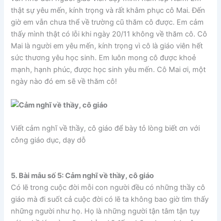
thật sự yêu mến, kính trọng và rất khâm phục cô Mai. Đến
giờ em vẫn chưa thể về trường cũ thăm cô được. Em cảm
thấy mình thật có lỗi khi ngày 20/11 không về thăm cô. Cô
Mai là người em yêu mến, kính trọng vì cô là giáo viên hết
sức thương yêu học sinh. Em luôn mong cô được khoẻ
mạnh, hạnh phúc, được học sinh yêu mến. Cô Mai ơi, một
ngày nào đó em sẽ về thăm cô!
Viết cảm nghĩ về thầy, cô giáo để bày tỏ lòng biết ơn với
công giáo dục, dạy dỗ
5. Bài mẫu số 5: Cảm nghĩ về thầy, cô giáo
Có lẽ trong cuộc đời mỗi con người đều có những thầy cô
giáo mà đi suốt cả cuộc đời có lẽ ta không bao giờ tìm thấy
những người như họ. Họ là những người tận tâm tận tụy