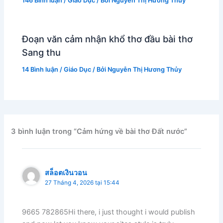
146 Bình luận
/
Giáo Dục
/ Bởi
Nguyễn Thị Hương Thủy
Đoạn văn cảm nhận khổ thơ đầu bài thơ
Sang thu
14 Bình luận
/
Giáo Dục
/ Bởi
Nguyễn Thị Hương Thủy
3 bình luận trong “Cảm hứng về bài thơ Đất nước”
สล็อตเงินวอน
27 Tháng 4, 2026 tại 15:44
9665 782865Hi there, i just thought i would publish