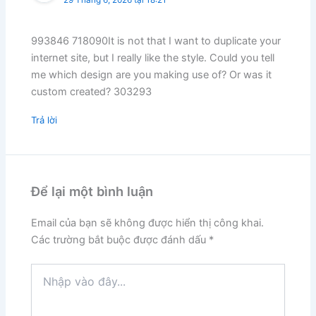
993846 718090It is not that I want to duplicate your
internet site, but I really like the style. Could you tell
me which design are you making use of? Or was it
custom created? 303293
Trả lời
Để lại một bình luận
Email của bạn sẽ không được hiển thị công khai.
Các trường bắt buộc được đánh dấu
*
Nhập
vào
đây...