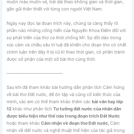
muôn màu muôn vẻ, trải dài theo không gian và thời gian,
gần gũi thân thiết với từng con người Việt Nam.
Ngày nay đọc lại đoạn trích này, chúng ta càng thấy rõ
phần nào những cống hiến của Nguyễn Khoa Điểm đối với
sự phát triển của thơ ca thời chống Mĩ. Sự dồi dào trong
xúc cảm và chiều sâu trí tuệ đã khiến cho đoạn thơ có chất
chính luận trên đây ít bị cũ kĩ theo thời gian, có phần tránh
được số phận của một số bài thơ cùng thời.
————————————–
Sau khi đã tham khảo bài hướng dẫn phân tích Cảm hứng
về bài thơ Đất nước, để ôn tập và củng cố kiến thức của
mình
,
các em có thể tham khảo thêm các
bài văn hay lớp
12
khác như phân tích
Tư tưởng đất nước của nhân dân
được biểu hiện như thế nào trong đoạn trích Đất Nước
hoặc tham khảo
Cảm nhận về đoạn thơ Đất nước,
Cảm
nhận về đất nước và nghệ thuật thể hiện của tác giả trong