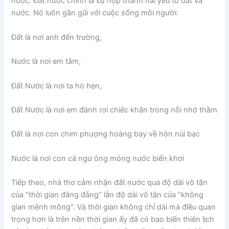
nước. Đất nước chính là sự hợp thành hai yếu tố đất và
nước. Nó luôn gần gũi với cuộc sống mỗi người:
Đất là nơi anh đến trường,
Nước là nơi em tắm,
Đất Nước là nơi ta hò hẹn,
Đất Nước là nơi em đánh rơi chiếc khăn trong nỗi nhớ thầm
Đất là nơi con chim phượng hoàng bay về hòn núi bạc
Nước là nơi con cá ngư ông móng nước biển khơi
Tiếp theo, nhà thơ cảm nhận đất nước qua độ dài vô tận
của “thời gian đằng đẵng” lẫn độ dài vô tận của “không
gian mênh mông”. Và thời gian không chỉ dài mà điều quan
trọng hơn là trên nền thời gian ấy đã có bao biến thiên lịch