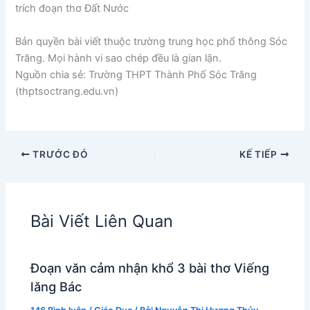
trích đoạn thơ Đất Nước
Bản quyền bài viết thuộc trường trung học phổ thông Sóc
Trăng. Mọi hành vi sao chép đều là gian lận.
Nguồn chia sẻ: Trường THPT Thành Phố Sóc Trăng
(thptsoctrang.edu.vn)
TRƯỚC ĐÓ
KẾ TIẾP
Bài Viết Liên Quan
Đoạn văn cảm nhận khổ 3 bài thơ Viếng
lăng Bác