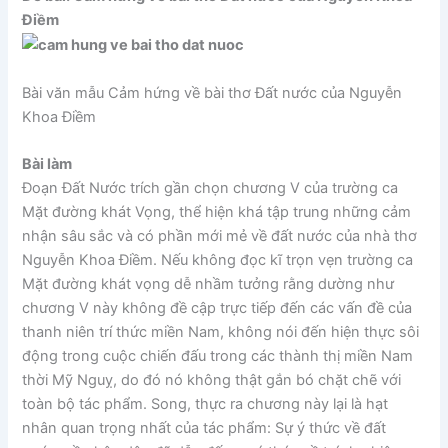
Điềm
Bài văn mẫu Cảm hứng về bài thơ Đất nước của Nguyễn
Khoa Điềm
Bài làm
Đoạn Đất Nước trích gần chọn chương V của trường ca
Mặt đường khát Vọng, thể hiện khá tập trung những cảm
nhận sâu sắc và có phần mới mẻ về đất nước của nhà thơ
Nguyễn Khoa Điềm. Nếu không đọc kĩ trọn vẹn trường ca
Mặt đường khát vọng dễ nhầm tưởng rằng dường như
chương V này không đề cập trực tiếp đến các vấn đề của
thanh niên trí thức miền Nam, không nói đến hiện thực sôi
động trong cuộc chiến đấu trong các thành thị miền Nam
thời Mỹ Nguỵ, do đó nó không thật gắn bó chặt chẽ với
toàn bộ tác phẩm. Song, thực ra chương này lại là hạt
nhân quan trọng nhất của tác phẩm: Sự ý thức về đất