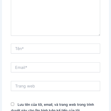
Tên*
Email*
Trang
web
Lưu tên của tôi, email, và trang web trong trình
duyệt này cho lần bình luận kế tiếp của tôi.