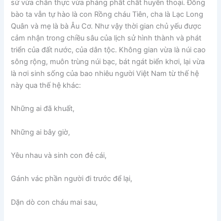
sử vừa chân thực vừa phảng phất chất huyền thoại. Đồng
bào ta vẫn tự hào là con Rồng cháu Tiên, cha là Lạc Long
Quân và mẹ là bà Âu Cơ. Như vậy thời gian chủ yếu được
cảm nhận trong chiều sâu của lịch sử hình thành và phát
triển của đất nước, của dân tộc. Không gian vừa là núi cao
sông rộng, muôn trùng núi bạc, bát ngát biển khơi, lại vừa
là nơi sinh sống của bao nhiêu người Việt Nam từ thế hệ
này qua thế hệ khác:
Những ai đã khuất,
Những ai bây giờ,
Yêu nhau và sinh con đẻ cái,
Gánh vác phần người đi trước để lại,
Dặn dò con cháu mai sau,