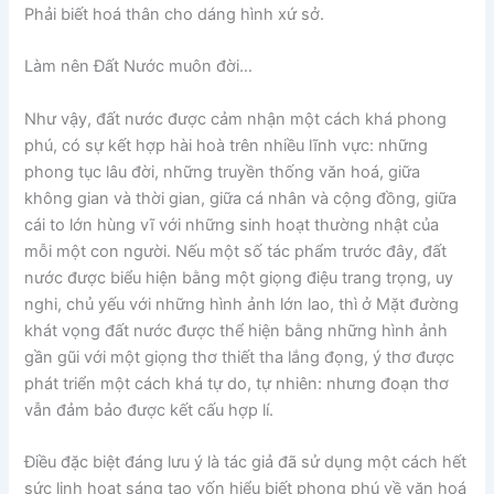
Phải biết hoá thân cho dáng hình xứ sở.
Làm nên Đất Nước muôn đời…
Như vậy, đất nước được cảm nhận một cách khá phong
phú, có sự kết hợp hài hoà trên nhiều lĩnh vực: những
phong tục lâu đời, những truyền thống văn hoá, giữa
không gian và thời gian, giữa cá nhân và cộng đồng, giữa
cái to lớn hùng vĩ với những sinh hoạt thường nhật của
mỗi một con người. Nếu một số tác phẩm trước đây, đất
nước được biểu hiện bằng một giọng điệu trang trọng, uy
nghi, chủ yếu với những hình ảnh lớn lao, thì ở Mặt đường
khát vọng đất nước được thể hiện bằng những hình ảnh
gần gũi với một giọng thơ thiết tha lắng đọng, ý thơ được
phát triển một cách khá tự do, tự nhiên: nhưng đoạn thơ
vẫn đảm bảo được kết cấu hợp lí.
Điều đặc biệt đáng lưu ý là tác giả đã sử dụng một cách hết
sức linh hoạt sáng tạo vốn hiểu biết phong phú về văn hoá