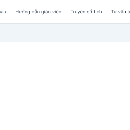
màu
Hướng dẫn giáo viên
Truyện cổ tich
Tư vấn t