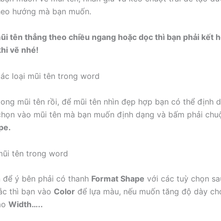
theo hướng mà bạn muốn.
ũi tên thẳng theo chiều ngang hoặc dọc thì bạn phải kết 
khi vẽ nhé!
xong mũi tên rồi, để mũi tên nhìn đẹp hợp bạn có thể định 
chọn vào mũi tên mà bạn muốn định dạng và bấm phải chu
pe.
 để ý bên phải có thanh
Format Shape
với các tuỳ chọn sa
ắc thì bạn vào
Color
để lựa màu, nếu muốn tăng độ dày cho
ào
Width…..