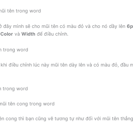
ở đây mình sẽ cho mũi tên có màu đỏ và cho nó dầy lên
6p
c
Color
và
Width
để điều chỉnh.
 khi điều chỉnh lúc này mũi tên dày lên và có màu đỏ, đầu 
mũi tên cong trong word
ên cong thì bạn cũng vẽ tương tự như đối với mũi tên thẳng