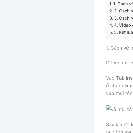
1. Cách v
2. Cách 
3. Cách 
4. Video
5. Kết lu
1. Cách vẽ 
Để vẽ mũi t
Vào
Tab Ins
ở nhóm
line
vào mũi tên
Sau khi đã 
tại vị trí 