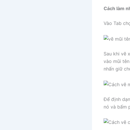
Cách làm n
Vào Tab ch
Sau khi vẽ 
vào mũi tên
nhấn giữ ch
Để định dạn
nó và bấm 