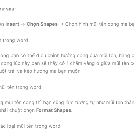
hư sau:
ọn
Insert
->
Chọn Shapes
-> Chọn hình mũi tên cong mà b
xong bạn có thể điều chỉnh hướng cong của mũi tên, bằng 
 cong lúc này bạn sẽ thấy có 1 chấm vàng ở giữa mũi tên c
uột trái và kéo hướng mà bạn muốn.
g mũi tên cong thì bạn cũng làm tương tự như mũi tên thẳ
phải chuột chọn
Format Shapes.