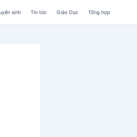
uyển sinh
Tin tức
Giáo Dục
Tổng hợp