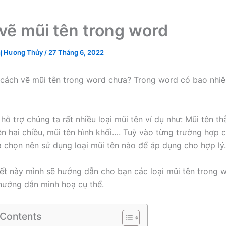
vẽ mũi tên trong word
ị Hương Thủy
/
27 Tháng 6, 2022
 cách vẽ mũi tên trong word chưa? Trong word có bao nhiê
ỗ trợ chúng ta rất nhiều loại mũi tên ví dụ như: Mũi tên th
ên hai chiều, mũi tên hình khối…. Tuỳ vào từng trường hợp 
a chọn nên sử dụng loại mũi tên nào để áp dụng cho hợp lý.
iết này mình sẽ hướng dẫn cho bạn các loại mũi tên trong 
hướng dẫn minh hoạ cụ thể.
 Contents