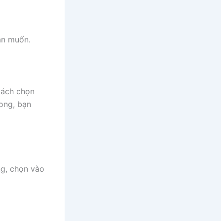
ạn muốn.
cách chọn
ong, bạn
ng, chọn vào