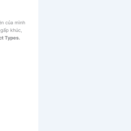
tên của mình
 gấp khúc,
t Types.