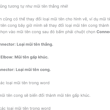
ũng tương tự như mũi tên thẳng nhé!
n cũng có thể thay đổi loại mũi tên cho hình vẽ, ví dụ mũi 
 tên cong bây giờ mình sẽ thay đổi loại mũi tên cong thành
chọn vào mũi tên cong sau đó bấm phải chuột chọn
Connec
onnector:
Loại mũi tên thẳng.
 Elbow:
Mũi tên gấp khúc.
nnector:
Loại mũi tên cong.
mũi tên cong sẽ biến đổi thành mũi tên gấp khúc.