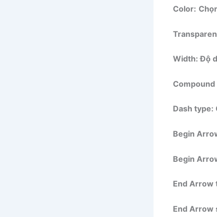
Color:
Chọn
Transparen
Width:
Độ d
Compound 
Dash type:
Begin Arro
Begin Arrow
End Arrow 
End Arrow 