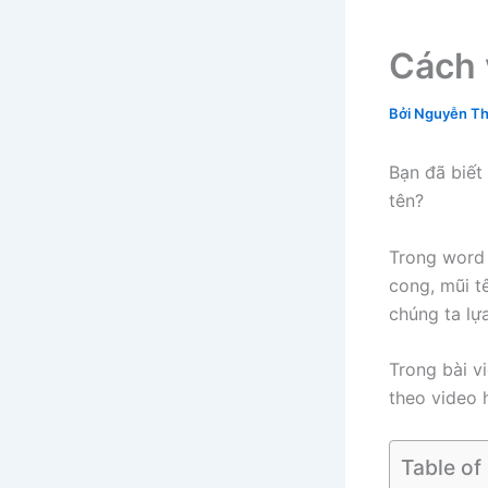
Cách 
Bởi
Nguyễn Th
Bạn đã biết
tên?
Trong word h
cong, mũi t
chúng ta lự
Trong bài v
theo video 
Table of