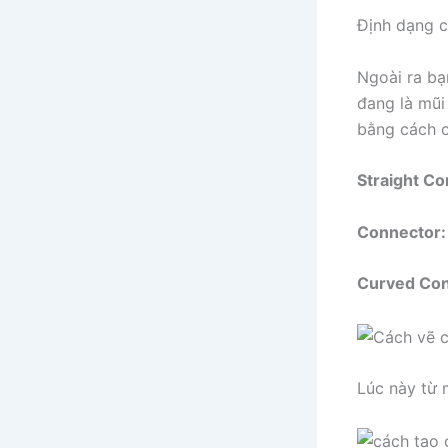
Định dạng c
Ngoài ra bạ
đang là mũi
bằng cách 
Straight C
Connector:
Curved Co
Lúc này từ 