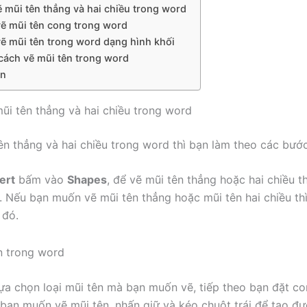
ẽ mũi tên thẳng và hai chiều trong word
vẽ mũi tên cong trong word
vẽ mũi tên trong word dạng hình khối
 cách vẽ mũi tên trong word
ận
mũi tên thẳng và hai chiều trong word
ên thẳng và hai chiều trong word thì bạn làm theo các bước
ert
bấm vào
Shapes
, để vẽ mũi tên thẳng hoặc hai chiều t
. Nếu bạn muốn vẽ mũi tên thẳng hoặc mũi tên hai chiều t
 đó.
lựa chọn loại mũi tên mà bạn muốn vẽ, tiếp theo bạn đặt co
mà bạn muốn vẽ mũi tên, nhấn giữ và kéo chuột trái để tạo đ