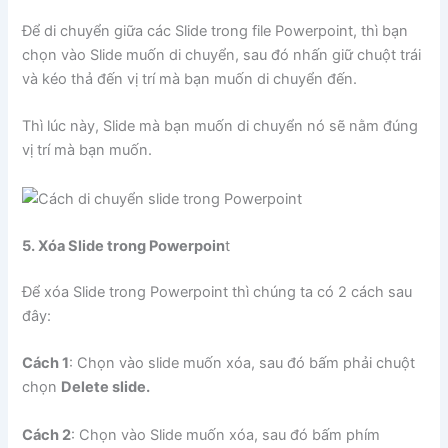
Để di chuyển giữa các Slide trong file Powerpoint, thì bạn
chọn vào Slide muốn di chuyển, sau đó nhấn giữ chuột trái
và kéo thả đến vị trí mà bạn muốn di chuyển đến.
Thì lúc này, Slide mà bạn muốn di chuyển nó sẽ nằm đúng
vị trí mà bạn muốn.
5. Xóa Slide trong Powerpoin
t
Để xóa Slide trong Powerpoint thì chúng ta có 2 cách sau
đây:
Cách 1
: Chọn vào slide muốn xóa, sau đó bấm phải chuột
chọn
Delete slide.
Cách 2
: Chọn vào Slide muốn xóa, sau đó bấm phím