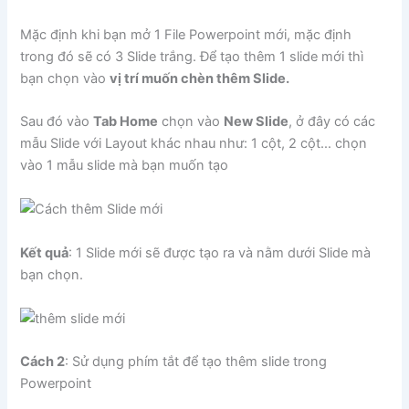
Mặc định khi bạn mở 1 File Powerpoint mới, mặc định
trong đó sẽ có 3 Slide trắng. Để tạo thêm 1 slide mới thì
bạn chọn vào
vị trí muốn chèn thêm Slide.
Sau đó vào
Tab Home
chọn vào
New Slide
, ở đây có các
mẫu Slide với Layout khác nhau như: 1 cột, 2 cột… chọn
vào 1 mẫu slide mà bạn muốn tạo
Kết quả
: 1 Slide mới sẽ được tạo ra và nằm dưới Slide mà
bạn chọn.
Cách 2
: Sử dụng phím tắt để tạo thêm slide trong
Powerpoint