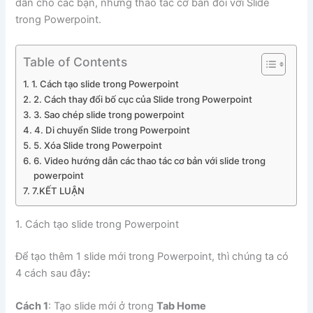
dẫn cho các bạn, những thao tác cơ bản đối với Slide
trong Powerpoint.
Table of Contents
1. Cách tạo slide trong Powerpoint
2. Cách thay đổi bố cục của Slide trong Powerpoint
3. Sao chép slide trong powerpoint
4. Di chuyển Slide trong Powerpoint
5. Xóa Slide trong Powerpoint
6. Video hướng dẫn các thao tác cơ bản với slide trong
powerpoint
7.KẾT LUẬN
1. Cách tạo slide trong Powerpoint
Để tạo thêm 1 slide mới trong Powerpoint, thì chúng ta có
4 cách sau đây
:
Cách 1
: Tạo slide mới ở trong
Tab Home