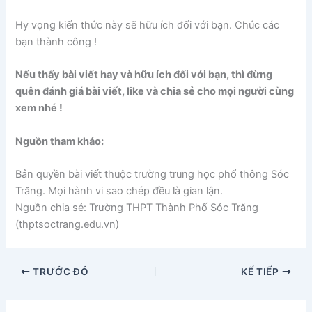
Hy vọng kiến thức này sẽ hữu ích đối với bạn. Chúc các
bạn thành công !
Nếu thấy bài viết hay và hữu ích đối với bạn, thì đừng
quên đánh giá bài viết, like và chia sẻ cho mọi người cùng
xem nhé !
Nguồn tham khảo:
Bản quyền bài viết thuộc trường trung học phổ thông Sóc
Trăng. Mọi hành vi sao chép đều là gian lận.
Nguồn chia sẻ: Trường THPT Thành Phố Sóc Trăng
(thptsoctrang.edu.vn)
TRƯỚC ĐÓ
KẾ TIẾP