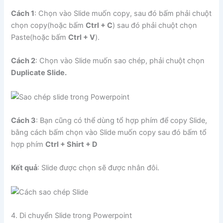
Cách 1
: Chọn vào Slide muốn copy, sau đó bấm phải chuột
chọn copy(hoặc bấm
Ctrl + C
) sau đó phải chuột chọn
Paste(hoặc bấm
Ctrl + V
).
Cách 2
: Chọn vào Slide muốn sao chép, phải chuột chọn
Duplicate Slide.
Cách 3
: Bạn cũng có thể dùng tổ hợp phím để copy Slide,
bằng cách bấm chọn vào Slide muốn copy sau đó bấm tổ
hợp phím
Ctrl + Shirt + D
Kết quả
: Slide được chọn sẽ được nhân đôi.
4. Di chuyển Slide trong Powerpoint