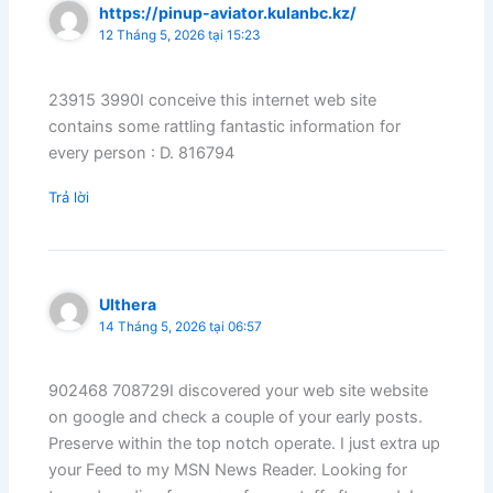
https://pinup-aviator.kulanbc.kz/
12 Tháng 5, 2026 tại 15:23
23915 3990I conceive this internet web site
contains some rattling fantastic information for
every person : D. 816794
Trả lời
Ulthera
14 Tháng 5, 2026 tại 06:57
902468 708729I discovered your web site website
on google and check a couple of your early posts.
Preserve within the top notch operate. I just extra up
your Feed to my MSN News Reader. Looking for