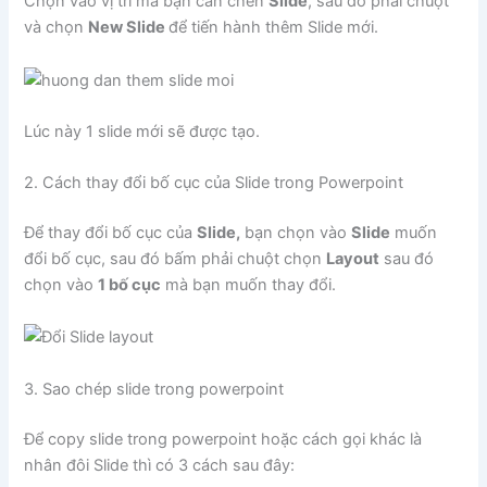
Chọn vào vị trí mà bạn cần chèn
Slide
, sau đó phải chuột
và chọn
New Slide
để tiến hành thêm Slide mới.
Lúc này 1 slide mới sẽ được tạo.
2. Cách thay đổi bố cục của Slide trong Powerpoint
Để thay đổi bố cục của
Slide,
bạn chọn vào
Slide
muốn
đổi bố cục, sau đó bấm phải chuột chọn
Layout
sau đó
chọn vào
1 bố cục
mà bạn muốn thay đổi.
3. Sao chép slide trong powerpoint
Để copy slide trong powerpoint hoặc cách gọi khác là
nhân đôi Slide thì có 3 cách sau đây: