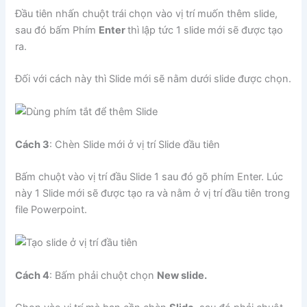
Đầu tiên nhấn chuột trái chọn vào vị trí muốn thêm slide,
sau đó bấm Phím
Enter
thì lập tức 1 slide mới sẽ được tạo
ra.
Đối với cách này thì Slide mới sẽ nằm dưới slide được chọn.
Cách 3
: Chèn Slide mới ở vị trí Slide đầu tiên
Bấm chuột vào vị trí đầu Slide 1 sau đó gõ phím Enter. Lúc
này 1 Slide mới sẽ được tạo ra và nằm ở vị trí đầu tiên trong
file Powerpoint.
Cách 4
: Bấm phải chuột chọn
New slide.