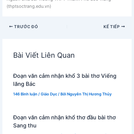
(thptsoctrang.edu.vn)
TRƯỚC ĐÓ
KẾ TIẾP
Bài Viết Liên Quan
Đoạn văn cảm nhận khổ 3 bài thơ Viếng
lăng Bác
146 Bình luận
/
Giáo Dục
/ Bởi
Nguyễn Thị Hương Thủy
Đoạn văn cảm nhận khổ thơ đầu bài thơ
Sang thu