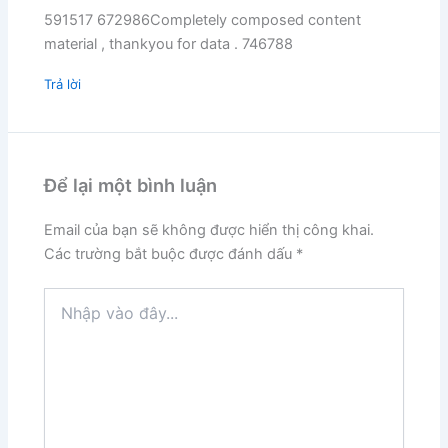
591517 672986Completely composed content
material , thankyou for data . 746788
Trả lời
Để lại một bình luận
Email của bạn sẽ không được hiển thị công khai.
Các trường bắt buộc được đánh dấu
*
Nhập
vào
đây...