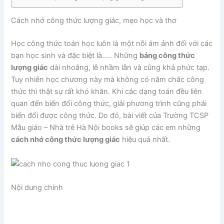
Cách nhớ công thức lượng giác, mẹo học và thơ
Học công thức toán học luôn là một nỗi ám ảnh đối với các
bạn học sinh và đặc biệt là….. Những
bảng công thức
lượng giác
dài nhoằng, lễ nhầm lẫn và cũng khá phức tạp.
Tuy nhiên học chương này mà không có nắm chắc công
thức thì thật sự rất khó khăn. Khi các dạng toán đều liên
quan đến biến đổi công thức, giải phương trình cũng phải
biến đổi được công thức. Do đó, bài viết của Trường TCSP
Mẫu giáo – Nhà trẻ Hà Nội books sẽ giúp các em những
cách nhớ công thức lượng giác
hiệu quả nhất.
Nội dung chính