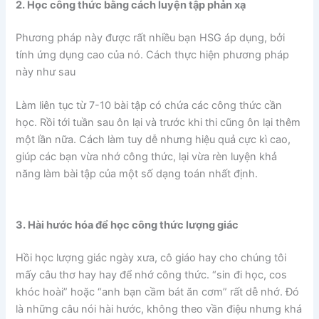
2. Học công thức bằng cách luyện tập phản xạ
Phương pháp này được rất nhiều bạn HSG áp dụng, bởi
tính ứng dụng cao của nó. Cách thực hiện phương pháp
này như sau
Làm liên tục từ 7-10 bài tập có chứa các công thức cần
học. Rồi tới tuần sau ôn lại và trước khi thi cũng ôn lại thêm
một lần nữa. Cách làm tuy dễ nhưng hiệu quả cực kì cao,
giúp các bạn vừa nhớ công thức, lại vừa rèn luyện khả
năng làm bài tập của một số dạng toán nhất định.
3. Hài hước hóa để học công thức lượng giác
Hồi học lượng giác ngày xưa, cô giáo hay cho chúng tôi
mấy câu thơ hay hay để nhớ công thức. “sin đi học, cos
khóc hoài” hoặc “anh bạn cầm bát ăn cơm” rất dễ nhớ. Đó
là những câu nói hài hước, không theo vần điệu nhưng khá