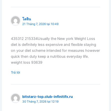
โดจิน
21 Tháng 7, 2026 tại 10:49
435312 215334Usually the New york Weight Loss
diet is definitely less expensive and flexible staying
on your diet scheme intended for measures however
quick then duty keep a nutritious everyday life.
weight loss 93639
Trả lời
bitstarz-top.club-infinitifx.ru
30 Tháng 7, 2026 tại 12:19