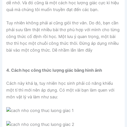
dễ nhớ. Và đó cũng là một cách học lượng giác cực kì hiệu
quả mà chúng tôi muốn truyền đạt đến các bạn.
Tuy nhiên không phải ai cũng giỏi thơ văn. Do đó, bạn cần
phải sưu tầm thật nhiều bài thơ phù hợp với mình cho từng
công thức cố định rồi học. Một lưu ý quan trọng, một bài
thơ thì học một chuỗi công thức thôi. Đừng áp dụng nhiều
bài vào một công thức. Dễ nhầm lẫn lắm đấy
4. Cách học công thức lượng giác bằng hình ảnh
Cách này khá lạ, tuy nhiên học sinh phải có năng khiếu
một tí thì mới nên áp dụng. Có một vài bạn làm quen với
môn vật lý và làm như sau: