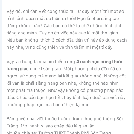
Vậy đó, chỉ cần viết công thức ra. Tư duy một tí thì một số
hình ảnh quen mắt sẽ hiện ra thôi! Học là phải sáng tạo
đúng không nào? Các bạn có thể tự chế những hình ảnh
riêng cho mình. Tuy nhiên việc này cực kì mất thời gian.
Nếu bạn không thích 3 cách đầu tiên thì hãy áp dụng cách
này nhé, vì nó cũng thiên về tính thẩm mĩ một tí đấy!
Vậy là chúng ta vừa tìm hiểu xong
4 cách học công thức
lượng giác
cực kì sáng tạo. Mỗi phương pháp đều đã có
người sử dụng mà mang lại kết quả không nhỏ. Những cốt
lõi vẫn là phải siêng năng bạn nhé, không thể nào nhìn
một phát mà thuộc. Như vậy không có phương pháp nào
đâu. Chúc các bạn học tốt.. hãy bình luận dưới bài viết này
phương pháp học của bạn ở hiện tại nhé!
Bản quyền bài viết thuộc trường trung học phổ thông Sóc
Trăng. Mọi hành vi sao chép đều là gian lận.
Nguồn chia sẻ: Trường THPT Thành Phố Sóc Trăng