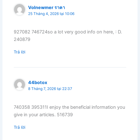
Volnewmer ราคา
25 Tháng 4, 2026 tại 10:06
927082 746724so a lot very good info on here, : D.
240879
Trả lời
44botox
8 Tháng 7, 2026 tại 22:37
740358 395311I enjoy the beneficial information you
give in your articles. 516739
Trả lời