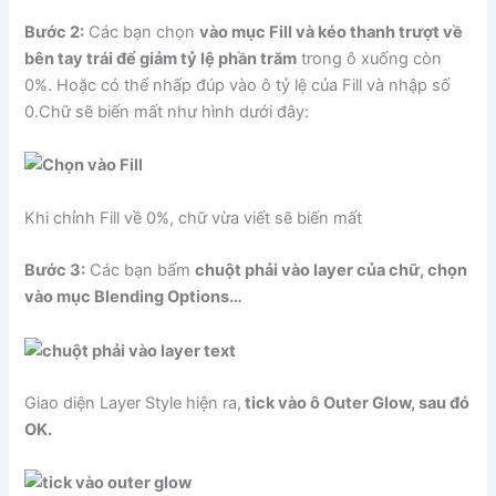
Bước 2:
Các bạn chọn
vào mục Fill và kéo thanh trượt về
bên tay trái để giảm tỷ lệ phần trăm
trong ô xuống còn
0%. Hoặc có thể nhấp đúp vào ô tỷ lệ của Fill và nhập số
0.Chữ sẽ biến mất như hình dưới đây:
Khi chỉnh Fill về 0%, chữ vừa viết sẽ biến mất
Bước 3:
Các bạn bấm
chuột phải vào layer của chữ, chọn
vào mục Blending Options…
Giao diện Layer Style hiện ra,
tick vào ô Outer Glow, sau đó
OK.