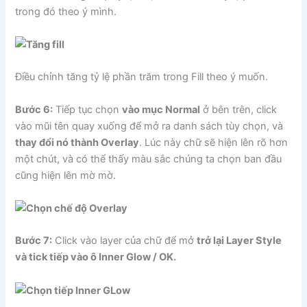
trong đó theo ý mình.
Điều chỉnh tăng tỷ lệ phần trăm trong Fill theo ý muốn.
Bước 6:
Tiếp tục chọn
vào mục Normal
ở bên trên, click
vào mũi tên quay xuống để mở ra danh sách tùy chọn, và
thay đổi nó thành Overlay
. Lúc này chữ sẽ hiện lên rõ hơn
một chút, và có thể thấy màu sắc chúng ta chọn ban đầu
cũng hiện lên mờ mờ.
Bước 7:
Click vào layer của chữ để mở
trở lại Layer Style
và tick tiếp vào ô Inner Glow / OK.