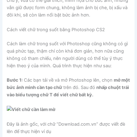
chú ý, vừa có thể giải thích, minh họa cho bức ảnh, nhưng
vẫn giữ được form chung, không làm ảnh bị che, bị xấu và
đôi khi, sẽ còn làm nổi bật bức ảnh hơn.
Cách viết chữ trong suốt bằng Photoshop CS2
Cách làm chữ trong suốt với Photoshop cũng không có gì
quá phức tạp, thậm chí còn khá đơn giản, hơn nữa cũng
không có tham chiếu, nên người dùng có thể tùy ý thực
hiện theo ý của mình. Quá trình thực hiện như sau:
Bước 1:
Các bạn tải về và mở Photoshop lên, chọn
mở một
bức ảnh mình cần tạo chữ
trên đó. Sau đó
nhấp chuột trái
vào biểu tượng chữ T để viết chữ bất kỳ.
Đây là ảnh gốc, với chữ “Download.com.vn” được viết đè
lên để thực hiện ví dụ