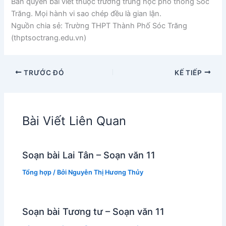
Bản quyền bài viết thuộc trường trung học phổ thông Sóc
Trăng. Mọi hành vi sao chép đều là gian lận.
Nguồn chia sẻ: Trường THPT Thành Phố Sóc Trăng
(thptsoctrang.edu.vn)
TRƯỚC ĐÓ
KẾ TIẾP
Bài Viết Liên Quan
Soạn bài Lai Tân – Soạn văn 11
Tổng hợp
/ Bởi
Nguyễn Thị Hương Thủy
Soạn bài Tương tư – Soạn văn 11