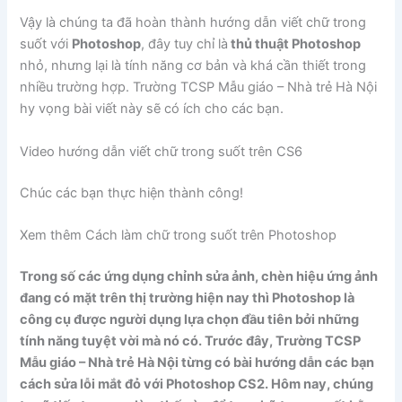
Vậy là chúng ta đã hoàn thành hướng dẫn viết chữ trong
suốt với
Photoshop
, đây tuy chỉ là
thủ thuật Photoshop
nhỏ, nhưng lại là tính năng cơ bản và khá cần thiết trong
nhiều trường hợp. Trường TCSP Mẫu giáo – Nhà trẻ Hà Nội
hy vọng bài viết này sẽ có ích cho các bạn.
Video hướng dẫn viết chữ trong suốt trên CS6
Chúc các bạn thực hiện thành công!
Xem thêm Cách làm chữ trong suốt trên Photoshop
Trong số các ứng dụng chỉnh sửa ảnh, chèn hiệu ứng ảnh
đang có mặt trên thị trường hiện nay thì Photoshop là
công cụ được người dụng lựa chọn đầu tiên bởi những
tính năng tuyệt vời mà nó có. Trước đây, Trường TCSP
Mẫu giáo – Nhà trẻ Hà Nội từng có bài hướng dẫn các bạn
cách sửa lỗi mắt đỏ với Photoshop CS2. Hôm nay, chúng