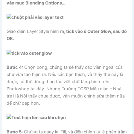
vào mục Blending Options…
Giao diện Layer Style hiện ra,
tick vào ô Outer Glow, sau đó
OK.
Bước 4:
Chọn xong, chúng ta sẽ thấy các viền ngoài của
chữ vừa tạo hiện ra. Nếu các bạn thích, và thấy thế này là
được, có thể dừng thao tác viết chữ tàng hình trên
Photoshop tại đây. Nhưng Trường TCSP Mẫu giáo – Nhà
trẻ Hà Nội thấy chưa được, vẫn muốn chỉnh sửa thêm nữa
để chữ đẹp hơn.
Bước 5:
Chúng ta quay lại Fill, và điều chỉnh tỷ lệ phần trăm