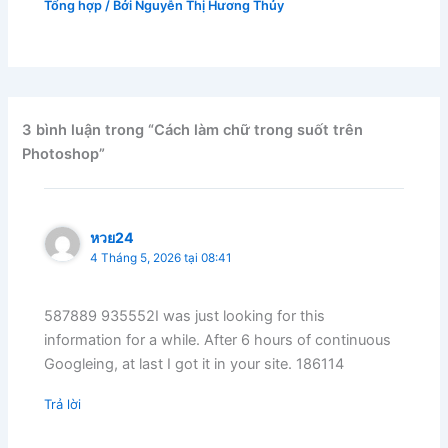
Tổng hợp
/ Bởi
Nguyễn Thị Hương Thủy
3 bình luận trong “Cách làm chữ trong suốt trên
Photoshop”
หวย24
4 Tháng 5, 2026 tại 08:41
587889 935552I was just looking for this
information for a while. After 6 hours of continuous
Googleing, at last I got it in your site. 186114
Trả lời