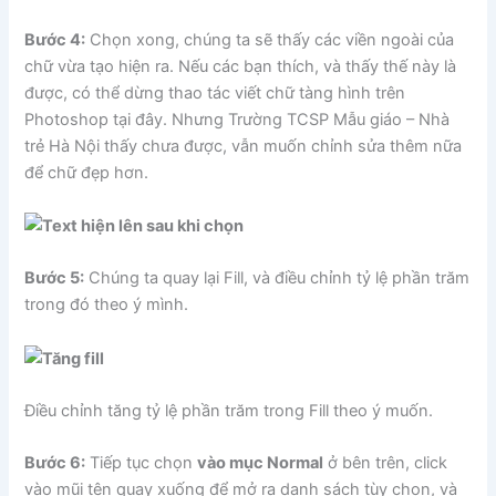
Bước 4:
Chọn xong, chúng ta sẽ thấy các viền ngoài của
chữ vừa tạo hiện ra. Nếu các bạn thích, và thấy thế này là
được, có thể dừng thao tác viết chữ tàng hình trên
Photoshop tại đây. Nhưng Trường TCSP Mẫu giáo – Nhà
trẻ Hà Nội thấy chưa được, vẫn muốn chỉnh sửa thêm nữa
để chữ đẹp hơn.
Bước 5:
Chúng ta quay lại Fill, và điều chỉnh tỷ lệ phần trăm
trong đó theo ý mình.
Điều chỉnh tăng tỷ lệ phần trăm trong Fill theo ý muốn.
Bước 6:
Tiếp tục chọn
vào mục Normal
ở bên trên, click
vào mũi tên quay xuống để mở ra danh sách tùy chọn, và