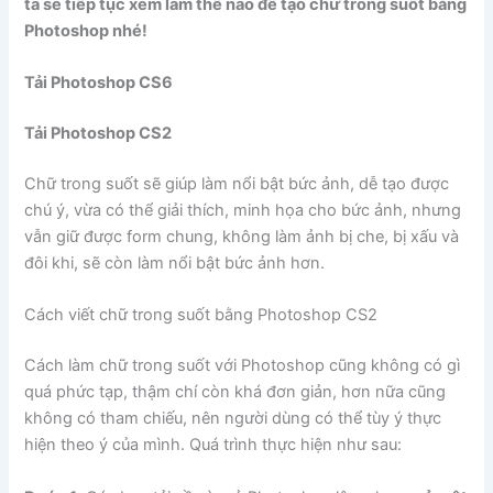
ta sẽ tiếp tục xem làm thế nào để tạo chữ trong suốt bằng
Photoshop nhé!
Tải Photoshop CS6
Tải Photoshop CS2
Chữ trong suốt sẽ giúp làm nổi bật bức ảnh, dễ tạo được
chú ý, vừa có thể giải thích, minh họa cho bức ảnh, nhưng
vẫn giữ được form chung, không làm ảnh bị che, bị xấu và
đôi khi, sẽ còn làm nổi bật bức ảnh hơn.
Cách viết chữ trong suốt bằng Photoshop CS2
Cách làm chữ trong suốt với Photoshop cũng không có gì
quá phức tạp, thậm chí còn khá đơn giản, hơn nữa cũng
không có tham chiếu, nên người dùng có thể tùy ý thực
hiện theo ý của mình. Quá trình thực hiện như sau: