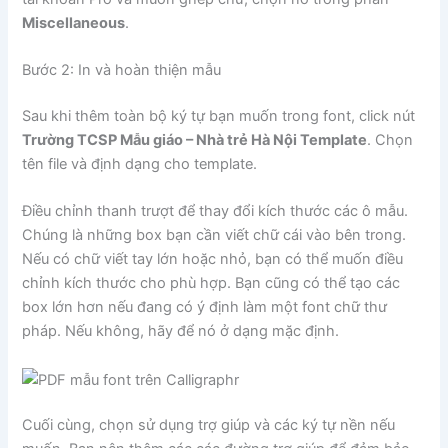
Miscellaneous
.
Bước 2: In và hoàn thiện mẫu
Sau khi thêm toàn bộ ký tự bạn muốn trong font, click nút
Trường TCSP Mẫu giáo – Nhà trẻ Hà Nội Template
. Chọn
tên file và định dạng cho template.
Điều chỉnh thanh trượt để thay đổi kích thước các ô mẫu.
Chúng là những box bạn cần viết chữ cái vào bên trong.
Nếu có chữ viết tay lớn hoặc nhỏ, bạn có thể muốn điều
chỉnh kích thước cho phù hợp. Bạn cũng có thể tạo các
box lớn hơn nếu đang có ý định làm một font chữ thư
pháp. Nếu không, hãy để nó ở dạng mặc định.
Cuối cùng, chọn sử dụng trợ giúp và các ký tự nền nếu