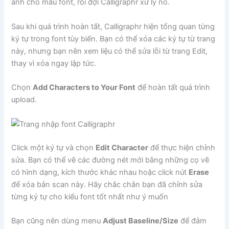
ảnh cho mẫu font, rồi đợi Calligraphr xử lý nó.
Sau khi quá trình hoàn tất, Calligraphr hiện tổng quan từng
ký tự trong font tùy biến. Bạn có thể xóa các ký tự từ trang
này, nhưng bạn nên xem liệu có thể sửa lỗi từ trang Edit,
thay vì xóa ngay lập tức.
Chọn
Add Characters to Your Font
để hoàn tất quá trình
upload.
Click một ký tự và chọn
Edit Character
để thực hiện chỉnh
sửa. Bạn có thể vẽ các đường nét mới bằng những cọ vẽ
có hình dạng, kích thước khác nhau hoặc click nút
Erase
để xóa bản scan này. Hãy chắc chắn bạn đã chỉnh sửa
từng ký tự cho kiểu font tốt nhất như ý muốn
Bạn cũng nên dùng menu
Adjust Baseline/Size
để đảm