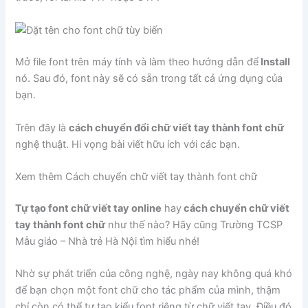
Mở file font trên máy tính và làm theo hướng dẫn để
Install
nó. Sau đó, font này sẽ có sẵn trong tất cả ứng dụng của
bạn.
Trên đây là
cách chuyển đổi chữ viết tay thành font chữ
nghệ thuật. Hi vọng bài viết hữu ích với các bạn.
Xem thêm Cách chuyển chữ viết tay thành font chữ
Tự tạo font chữ viết tay online
hay
cách chuyển chữ viết
tay thành font chữ
như thế nào? Hãy cũng Trường TCSP
Mẫu giáo – Nhà trẻ Hà Nội tìm hiểu nhé!
Nhờ sự phát triển của công nghệ, ngày nay không quá khó
để bạn chọn một font chữ cho tác phẩm của mình, thậm
chí còn có thể tự tạo kiểu font riêng từ chữ viết tay. Điều đó