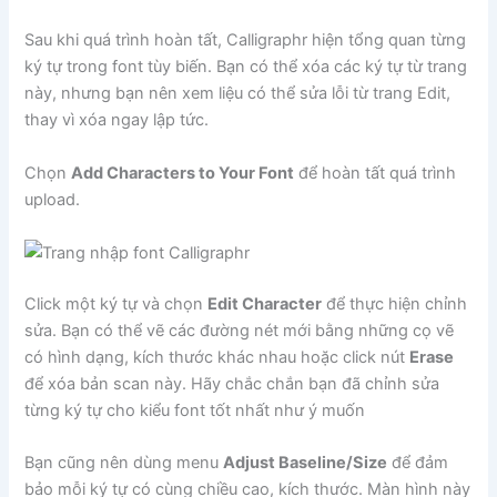
Sau khi quá trình hoàn tất, Calligraphr hiện tổng quan từng
ký tự trong font tùy biến. Bạn có thể xóa các ký tự từ trang
này, nhưng bạn nên xem liệu có thể sửa lỗi từ trang Edit,
thay vì xóa ngay lập tức.
Chọn
Add Characters to Your Font
để hoàn tất quá trình
upload.
Click một ký tự và chọn
Edit Character
để thực hiện chỉnh
sửa. Bạn có thể vẽ các đường nét mới bằng những cọ vẽ
có hình dạng, kích thước khác nhau hoặc click nút
Erase
để xóa bản scan này. Hãy chắc chắn bạn đã chỉnh sửa
từng ký tự cho kiểu font tốt nhất như ý muốn
Bạn cũng nên dùng menu
Adjust Baseline/Size
để đảm
bảo mỗi ký tự có cùng chiều cao, kích thước. Màn hình này