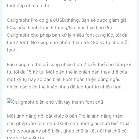
font đẹp nhất có thể.
Calligraphr Pro có giá 8USD/tháng. Bạn sẽ được giảm giá
50% nếu thanh toán 6 tháng/lần. Với thuê bao Pro,
Calligraphr cho phép bạn xử lý nhiều font cùng lúc, tối đa
tới 12 font. Nó cũng cho phép thêm tới 480 ký tự cho mỗi
font.
Bạn cũng có thể bổ sung nhiều hơn 2 biến thể cho từng ký
tự, tối đa 15 ký tự. Một biến thể là phiên bản thay thế của
một ký tự hay số đặc biệt. Font hoàn thiện dùng ngẫu
nhiên các biến thể khác nhau để tạo font tự nhiên hơn.
Một tính năng nổi bật khác ở bản Pro là tính năng thêm
chữ ghép vào font chữ. Dành cho những ai chưa biết thuật
ngữ typography phổ biến, ghép chữ là kết nối hai chữ cái
trong bản viết tay.