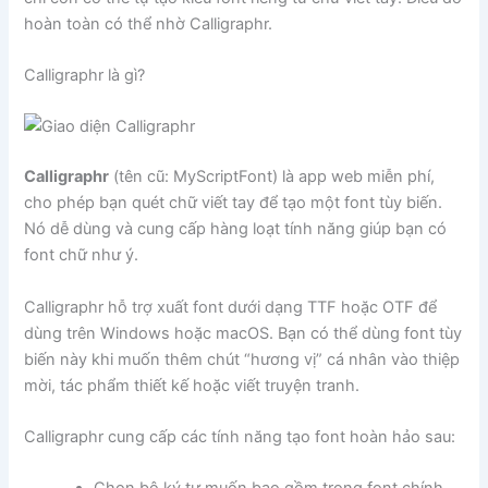
hoàn toàn có thể nhờ Calligraphr.
Calligraphr là gì?
Calligraphr
(tên cũ: MyScriptFont) là app web miễn phí,
cho phép bạn quét chữ viết tay để tạo một font tùy biến.
Nó dễ dùng và cung cấp hàng loạt tính năng giúp bạn có
font chữ như ý.
Calligraphr hỗ trợ xuất font dưới dạng TTF hoặc OTF để
dùng trên Windows hoặc macOS. Bạn có thể dùng font tùy
biến này khi muốn thêm chút “hương vị” cá nhân vào thiệp
mời, tác phẩm thiết kế hoặc viết truyện tranh.
Calligraphr cung cấp các tính năng tạo font hoàn hảo sau: