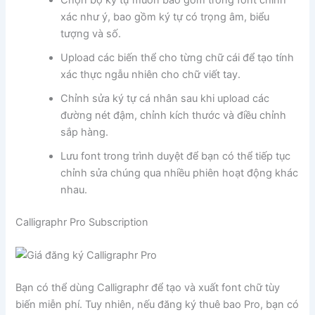
Chọn bộ ký tự muốn bao gồm trong font chính
xác như ý, bao gồm ký tự có trọng âm, biểu
tượng và số.
Upload các biến thể cho từng chữ cái để tạo tính
xác thực ngẫu nhiên cho chữ viết tay.
Chỉnh sửa ký tự cá nhân sau khi upload các
đường nét đậm, chỉnh kích thước và điều chỉnh
sắp hàng.
Lưu font trong trình duyệt để bạn có thể tiếp tục
chỉnh sửa chúng qua nhiều phiên hoạt động khác
nhau.
Calligraphr Pro Subscription
Bạn có thể dùng Calligraphr để tạo và xuất font chữ tùy
biến miễn phí. Tuy nhiên, nếu đăng ký thuê bao Pro, bạn có