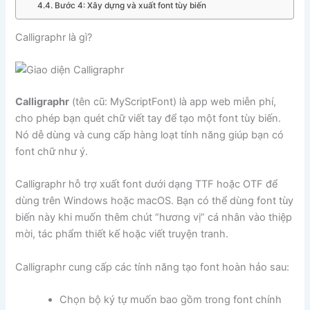
Bước 4: Xây dựng và xuất font tùy biến
Calligraphr là gì?
Calligraphr
(tên cũ: MyScriptFont) là app web miễn phí,
cho phép bạn quét chữ viết tay để tạo một font tùy biến.
Nó dễ dùng và cung cấp hàng loạt tính năng giúp bạn có
font chữ như ý.
Calligraphr hỗ trợ xuất font dưới dạng TTF hoặc OTF để
dùng trên Windows hoặc macOS. Bạn có thể dùng font tùy
biến này khi muốn thêm chút “hương vị” cá nhân vào thiệp
mời, tác phẩm thiết kế hoặc viết truyện tranh.
Calligraphr cung cấp các tính năng tạo font hoàn hảo sau:
Chọn bộ ký tự muốn bao gồm trong font chính