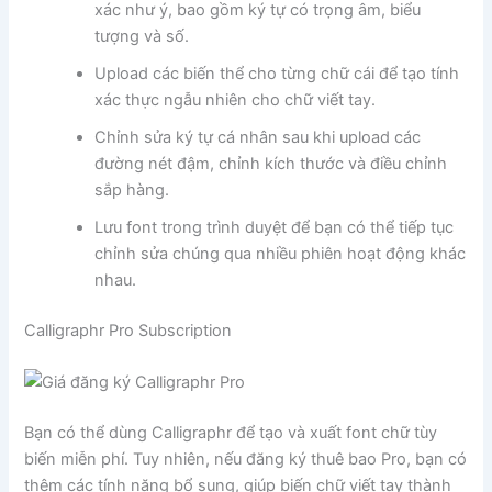
xác như ý, bao gồm ký tự có trọng âm, biểu
tượng và số.
Upload các biến thể cho từng chữ cái để tạo tính
xác thực ngẫu nhiên cho chữ viết tay.
Chỉnh sửa ký tự cá nhân sau khi upload các
đường nét đậm, chỉnh kích thước và điều chỉnh
sắp hàng.
Lưu font trong trình duyệt để bạn có thể tiếp tục
chỉnh sửa chúng qua nhiều phiên hoạt động khác
nhau.
Calligraphr Pro Subscription
Bạn có thể dùng Calligraphr để tạo và xuất font chữ tùy
biến miễn phí. Tuy nhiên, nếu đăng ký thuê bao Pro, bạn có
thêm các tính năng bổ sung, giúp biến chữ viết tay thành