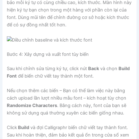
bảo mỗi ký tự có cùng chiều cao, kích thước. Màn hình này
hiện ký tự bạn chọn trong một hàng với phần còn lại của
font. Dùng mũi tên để chỉnh đường cơ sở hoặc kích thước
để có sự đồng nhất tốt hơn.
Bước 4: Xây dựng và xuất font tùy biến
Sau khi chỉnh sửa từng ký tự, click nút
Back
và chọn
Build
Font
để biến chữ viết tay thành một font.
Nếu chọn thêm các biến – Bạn có thể làm việc này bằng
cách upload lần lượt nhiều mẫu font – kích hoạt tùy chọn
Randomize Characters
. Bằng cách này, font của bạn sẽ
không sử dụng quá thường xuyên các biến giống nhau.
Click
Build
và đợi Calligraphr biến chữ viết tay thành font.
Sau khi hoàn thiện, đảm bảo kết quả ổn trong cửa sổ xem