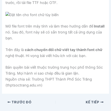
trước, rồi tải file TTF hoặc OTF.
Mở file font trên máy tính và làm theo hướng dẫn để
Install
nó. Sau đó, font này sẽ có sẵn trong tất cả ứng dụng của
bạn.
Trên đây là
cách chuyển đổi chữ viết tay thành font chữ
nghệ thuật. Hi vọng bài viết hữu ích với các bạn.
Bản quyền bài viết thuộc trường trung học phổ thông Sóc
Trăng. Mọi hành vi sao chép đều là gian lận.
Nguồn chia sẻ: Trường THPT Thành Phố Sóc Trăng
(thptsoctrang.edu.vn)
TRƯỚC ĐÓ
KẾ TIẾP