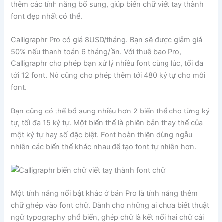
thêm các tính năng bổ sung, giúp biến chữ viết tay thành
font đẹp nhất có thể.
Calligraphr Pro có giá 8USD/tháng. Bạn sẽ được giảm giá
50% nếu thanh toán 6 tháng/lần. Với thuê bao Pro,
Calligraphr cho phép bạn xử lý nhiều font cùng lúc, tối đa
tới 12 font. Nó cũng cho phép thêm tới 480 ký tự cho mỗi
font.
Bạn cũng có thể bổ sung nhiều hơn 2 biến thể cho từng ký
tự, tối đa 15 ký tự. Một biến thể là phiên bản thay thế của
một ký tự hay số đặc biệt. Font hoàn thiện dùng ngẫu
nhiên các biến thể khác nhau để tạo font tự nhiên hơn.
Một tính năng nổi bật khác ở bản Pro là tính năng thêm
chữ ghép vào font chữ. Dành cho những ai chưa biết thuật
ngữ typography phổ biến, ghép chữ là kết nối hai chữ cái