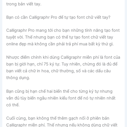
trong bản viết tay.
Bạn có cần Calligraphr Pro để tự tạo font chữ viết tay?
Calligraphr Pro mang tới cho bạn những tính năng tạo font
tuyệt vời. Thế nhưng bạn có thể tự tạo font chữ viết tay
online đẹp mà không cần phải trả phí mua bất kỳ thứ gì.
Nhược điểm chính khi dùng Calligraphr miễn phí là font của
bạn bị giới hạn, chỉ 75 ký tự. Tuy nhiên, chừng đó là đủ để
bạn viết cả chữ in hoa, chữ thường, số và các dấu câu
thông dụng.
Bạn cũng bị hạn chế hai biến thể cho từng ký tự nhưng
vẫn đủ tùy biến ngẫu nhiên kiểu font để nó tự nhiên nhất
có thể.
Cuối cùng, bạn không thể thêm gạch nối ở phiên bản
Calligraphr miễn phí. Thế nhưng nếu không dùng chữ viết