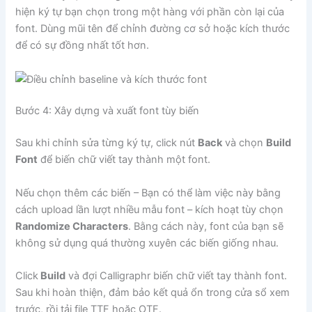
hiện ký tự bạn chọn trong một hàng với phần còn lại của
font. Dùng mũi tên để chỉnh đường cơ sở hoặc kích thước
để có sự đồng nhất tốt hơn.
Bước 4: Xây dựng và xuất font tùy biến
Sau khi chỉnh sửa từng ký tự, click nút
Back
và chọn
Build
Font
để biến chữ viết tay thành một font.
Nếu chọn thêm các biến – Bạn có thể làm việc này bằng
cách upload lần lượt nhiều mẫu font – kích hoạt tùy chọn
Randomize Characters
. Bằng cách này, font của bạn sẽ
không sử dụng quá thường xuyên các biến giống nhau.
Click
Build
và đợi Calligraphr biến chữ viết tay thành font.
Sau khi hoàn thiện, đảm bảo kết quả ổn trong cửa sổ xem
trước, rồi tải file TTF hoặc OTF.