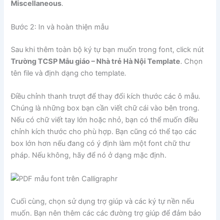
Miscellaneous
.
Bước 2: In và hoàn thiện mẫu
Sau khi thêm toàn bộ ký tự bạn muốn trong font, click nút
Trường TCSP Mẫu giáo – Nhà trẻ Hà Nội Template
. Chọn
tên file và định dạng cho template.
Điều chỉnh thanh trượt để thay đổi kích thước các ô mẫu.
Chúng là những box bạn cần viết chữ cái vào bên trong.
Nếu có chữ viết tay lớn hoặc nhỏ, bạn có thể muốn điều
chỉnh kích thước cho phù hợp. Bạn cũng có thể tạo các
box lớn hơn nếu đang có ý định làm một font chữ thư
pháp. Nếu không, hãy để nó ở dạng mặc định.
Cuối cùng, chọn sử dụng trợ giúp và các ký tự nền nếu
muốn. Bạn nên thêm các các đường trợ giúp để đảm bảo