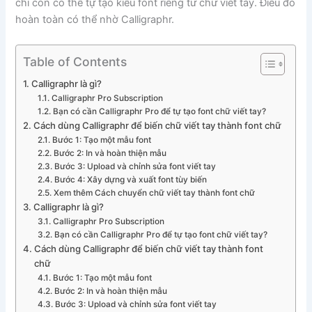
chí còn có thể tự tạo kiểu font riêng từ chữ viết tay. Điều đó
hoàn toàn có thể nhờ Calligraphr.
Table of Contents
Calligraphr là gì?
Calligraphr Pro Subscription
Bạn có cần Calligraphr Pro để tự tạo font chữ viết tay?
Cách dùng Calligraphr để biến chữ viết tay thành font chữ
Bước 1: Tạo một mẫu font
Bước 2: In và hoàn thiện mẫu
Bước 3: Upload và chỉnh sửa font viết tay
Bước 4: Xây dựng và xuất font tùy biến
Xem thêm Cách chuyển chữ viết tay thành font chữ
Calligraphr là gì?
Calligraphr Pro Subscription
Bạn có cần Calligraphr Pro để tự tạo font chữ viết tay?
Cách dùng Calligraphr để biến chữ viết tay thành font
chữ
Bước 1: Tạo một mẫu font
Bước 2: In và hoàn thiện mẫu
Bước 3: Upload và chỉnh sửa font viết tay