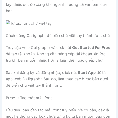
tay, thiếu sót đó cũng không ảnh hưởng tới văn bản của
bạn.
Cách dùng Calligraphr để biến chữ viết tay thành font chữ
Truy cập web Calligraphr và click nút
Get Started For Free
để tạo tài khoản. Không cần nâng cấp tài khoản lên Pro,
trừ khi bạn muốn nhiều hơn 2 biến thể hoặc ghép chữ.
Sau khi đăng ký và đăng nhập, click nút
Start App
để tải
app web Calligraphr. Sau đó, làm theo các bước bên dưới
để biến chữ viết tay thành font.
Bước 1: Tạo một mẫu font
Đầu tiên, bạn cần tạo mẫu font tùy biến. Về cơ bản, đây là
một hệ thống các box chứa từng ký tự bạn muốn bao gồm