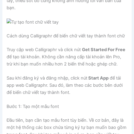
tay, thiếu sót đó cũng không ảnh hưởng tới văn bản của
bạn.
Cách dùng Calligraphr để biến chữ viết tay thành font chữ
Truy cập web Calligraphr và click nút
Get Started For Free
để tạo tài khoản. Không cần nâng cấp tài khoản lên Pro,
trừ khi bạn muốn nhiều hơn 2 biến thể hoặc ghép chữ.
Sau khi đăng ký và đăng nhập, click nút
Start App
để tải
app web Calligraphr. Sau đó, làm theo các bước bên dưới
để biến chữ viết tay thành font.
Bước 1: Tạo một mẫu font
Đầu tiên, bạn cần tạo mẫu font tùy biến. Về cơ bản, đây là
một hệ thống các box chứa từng ký tự bạn muốn bao gồm