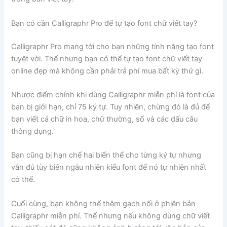
Bạn có cần Calligraphr Pro để tự tạo font chữ viết tay?
Calligraphr Pro mang tới cho bạn những tính năng tạo font
tuyệt vời. Thế nhưng bạn có thể tự tạo font chữ viết tay
online đẹp mà không cần phải trả phí mua bất kỳ thứ gì.
Nhược điểm chính khi dùng Calligraphr miễn phí là font của
bạn bị giới hạn, chỉ 75 ký tự. Tuy nhiên, chừng đó là đủ để
bạn viết cả chữ in hoa, chữ thường, số và các dấu câu
thông dụng.
Bạn cũng bị hạn chế hai biến thể cho từng ký tự nhưng
vẫn đủ tùy biến ngẫu nhiên kiểu font để nó tự nhiên nhất
có thể.
Cuối cùng, bạn không thể thêm gạch nối ở phiên bản
Calligraphr miễn phí. Thế nhưng nếu không dùng chữ viết