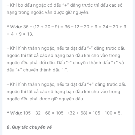
– Khi bỏ dấu ngoặc có dấu “+” đằng trước thì dấu các số
hạng trong ngoặc vẫn được giữ nguyên.
* Ví dụ:
36 – (12 + 20 – 9) = 36 – 12 – 20 + 9 = 24 – 20 + 9
= 4 + 9 = 13.
– Khi hình thành ngoặc, nếu ta đặt dấu “-” đằng trước dấu
ngoặc thì tất cả các số hạng ban đầu khi cho vào trong
ngoặc đều phải đổi dấu. Dấu “-” chuyển thành dấu “+” và
dấu “+” chuyển thành dấu “-“.
– Khi hình thành ngoặc, nếu ta đặt dấu “+” đằng trước dấu
ngoặc thì tất cả các số hạng bạn đầu khi cho vào trong
ngoặc đều phải được giữ nguyên dấu.
* Ví dụ:
105 – 32 – 68 = 105 – (32 + 68) = 105 – 100 = 5.
8. Quy tắc chuyển vế