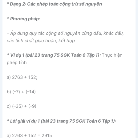
° Dạng 2: Các phép toán cộng trừ số nguyên
* Phương pháp:
– Áp dụng quy tắc cộng số nguyên cùng dấu, khác dấu,
các tính chất giao hoán, kết hợp
* Ví dụ 1 (bài 23 trang 75 SGK Toán 6 Tập 1):
Thực hiện
phép tính
a) 2763 + 152;
b) (–7) + (–14)
c) (–35) + (–9).
* Lời giải ví dụ 1 (bài 23 trang 75 SGK Toán 6 Tập 1):
a) 2763 + 152 = 2915