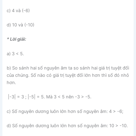
c) 4 và (-6)
d) 10 và (-10)
* Lời giải:
a) 3 < 5.
b) So sánh hai số nguyên âm ta so sánh hai giá trị tuyệt đối
của chúng. Số nào có giá trị tuyệt đối lớn hơn thì số đó nhỏ
hơn.
|-3| = 3 ; |-5| = 5. Mà 3 < 5 nên -3 > -5.
c) Số nguyên dương luôn lớn hơn số nguyên âm: 4 > -6;
d) Số nguyên dương luôn lớn hơn số nguyên âm: 10 > -10.