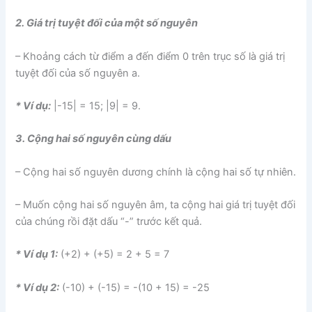
2. Giá trị tuyệt đối của một số nguyên
– Khoảng cách từ điểm a đến điểm 0 trên trục số là giá trị
tuyệt đối của số nguyên a.
* Ví dụ:
|-15| = 15; |9| = 9.
3. Cộng hai số nguyên cùng dấu
– Cộng hai số nguyên dương chính là cộng hai số tự nhiên.
– Muốn cộng hai số nguyên âm, ta cộng hai giá trị tuyệt đối
của chúng rồi đặt dấu “-” trước kết quả.
* Ví dụ 1:
(+2) + (+5) = 2 + 5 = 7
* Ví dụ 2:
(-10) + (-15) = -(10 + 15) = -25