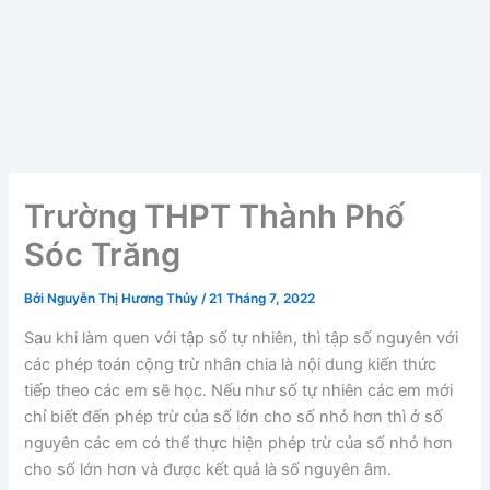
Trường THPT Thành Phố
Sóc Trăng
Bởi
Nguyễn Thị Hương Thủy
/
21 Tháng 7, 2022
Sau khi làm quen với tập số tự nhiên, thì tập số nguyên với
các phép toán cộng trừ nhân chia là nội dung kiến thức
tiếp theo các em sẽ học. Nếu như số tự nhiên các em mới
chỉ biết đến phép trừ của số lớn cho số nhỏ hơn thì ở số
nguyên các em có thể thực hiện phép trừ của số nhỏ hơn
cho số lớn hơn và được kết quả là số nguyên âm.