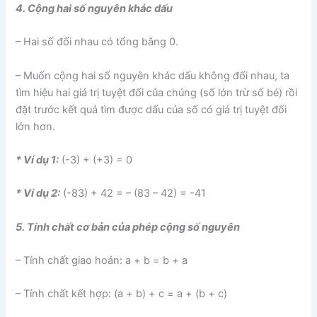
4. Cộng hai số nguyên khác dấu
– Hai số đối nhau có tổng bằng 0.
– Muốn cộng hai số nguyên khác dấu không đối nhau, ta
tìm hiệu hai giá trị tuyệt đối của chúng (số lớn trừ số bé) rồi
đặt trước kết quả tìm được dấu của số có giá trị tuyệt đối
lớn hơn.
* Ví dụ 1:
(-3) + (+3) = 0
* Ví dụ 2:
(-83) + 42 = – (83 – 42) = -41
5. Tính chất cơ bản của phép cộng số nguyên
– Tính chất giao hoán: a + b = b + a
– Tính chất kết hợp: (a + b) + c = a + (b + c)