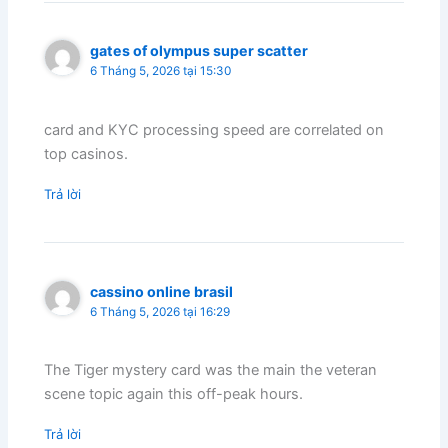
gates of olympus super scatter
6 Tháng 5, 2026 tại 15:30
card and KYC processing speed are correlated on
top casinos.
Trả lời
cassino online brasil
6 Tháng 5, 2026 tại 16:29
The Tiger mystery card was the main the veteran
scene topic again this off-peak hours.
Trả lời