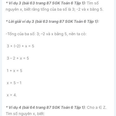
* Ví dụ 3 (bài 63 trang 87 SGK Toán 6 Tập 1):
Tìm số
nguyên x, biết rằng tổng của ba số là 3; -2 và x bằng 5.
* Lời giải ví dụ 3 (bài 63 trang 87 SGK Toán 6 Tập 1):
-Tổng của ba số: 3; –2 và x bằng 5, nên ta có:
3 + (–2) + x = 5
3 – 2 + x = 5
1 + x = 5
x = 5 – 1
x = 4.
* Ví dụ 4 (bài 64 trang 87 SGK Toán 6 Tập 1)
:
Cho a ∈ Z.
Tìm số nguyên x, biết: