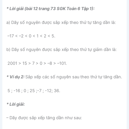
* Lời giải (bài 12 trang 73 SGK Toán 6 Tập 1):
a) Dãy số nguyên được sắp xếp theo thứ tự tăng dần là:
–17 < –2 < 0 < 1 < 2 < 5.
b) Dãy số nguyên được sắp xếp theo thứ tự giảm dần là:
2001 > 15 > 7 > 0 > –8 > –101.
* Ví dụ 2:
Sắp xếp các số nguyên sau theo thứ tự tăng dần.
5 ; -16 ; 0 ; 25 ;-7 ; -12; 36.
* Lời giải:
– Dãy được sắp xếp tăng dần như sau: