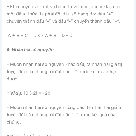
– Khi chuyển vế mốt số hạng từ vế này sang vế kia của
một đẳng thức, ta phải đổi dấu số hạng đó: dấu “+”
chuyển thành dấu “-” và dấu “-” chuyển thành dấu “+”.
A + B + C = D ⇔ A + B = D – C
9. Nhân hai số nguyên
– Muốn nhận hai số nguyên khác dấu, ta nhân hai giá trị
tuyệt đối của chúng rồi đặt dấu “-“ trước kết quả nhận
được.
* Ví dụ:
10.(-2) = -20
– Muốn nhân hai số nguyên cùng dấu, ta nhân hai giá trị
tuyệt đối của chúng rồi đặt dấu “+” trước kết quả của
chúng.