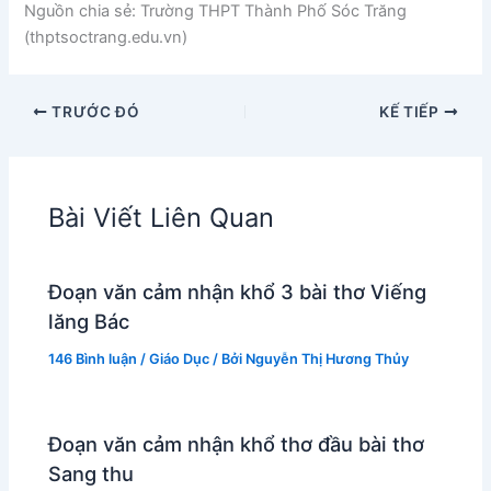
Nguồn chia sẻ: Trường THPT Thành Phố Sóc Trăng
(thptsoctrang.edu.vn)
TRƯỚC ĐÓ
KẾ TIẾP
Bài Viết Liên Quan
Đoạn văn cảm nhận khổ 3 bài thơ Viếng
lăng Bác
146 Bình luận
/
Giáo Dục
/ Bởi
Nguyễn Thị Hương Thủy
Đoạn văn cảm nhận khổ thơ đầu bài thơ
Sang thu