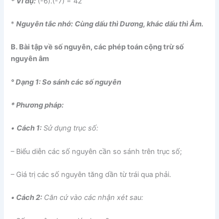
* Ví dụ:
(-6).(-7) = 42
*
Nguyên tắc nhớ:
Cùng dấu thì Dương, khác dấu thì Âm.
B. Bài tập về số nguyên, các phép toán cộng trừ số
nguyên âm
° Dạng 1: So sánh các số nguyên
* Phương pháp:
•
Cách 1:
Sử dụng trục số:
– Biểu diễn các số nguyên cần so sánh trên trục số;
– Giá trị các số nguyên tăng dần từ trái qua phải.
•
Cách 2:
Căn cứ vào các nhận xét sau: