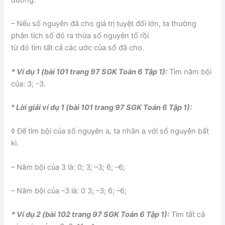
dương.
– Nếu số nguyên đã cho giá trị tuyệt đối lớn, ta thường
phân tích số đó ra thừa số nguyên tố rồi
từ đó tìm tất cả các ước của số đã cho.
* Ví dụ 1 (bài 101 trang 97 SGK Toán 6 Tập 1):
Tìm năm bội
của: 3; -3.
° Lời giải ví dụ 1 (bài 101 trang 97 SGK Toán 6 Tập 1):
◊ Để tìm bội của số nguyên a, ta nhân a với số nguyên bất
kì.
– Năm bội của 3 là: 0; 3; –3; 6; –6;
– Năm bội của –3 là: 0 3; –3; 6; –6;
* Ví dụ 2 (bài 102 trang 97 SGK Toán 6 Tập 1):
Tìm tất cả