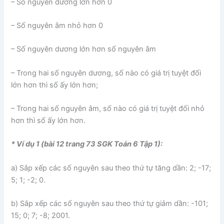
– Số nguyên dương lớn hơn 0
– Số nguyên âm nhỏ hơn 0
– Số nguyên dương lớn hơn số nguyên âm
– Trong hai số nguyên dương, số nào có giá trị tuyệt đối
lớn hơn thì số ấy lớn hơn;
– Trong hai số nguyên âm, số nào có giá trị tuyệt đối nhỏ
hơn thì số ấy lớn hơn.
* Ví dụ 1 (bài 12 trang 73 SGK Toán 6 Tập 1):
a) Sắp xếp các số nguyên sau theo thứ tự tăng dần: 2; -17;
5; 1; -2; 0.
b) Sắp xếp các số nguyên sau theo thứ tự giảm dần: -101;
15; 0; 7; -8; 2001.