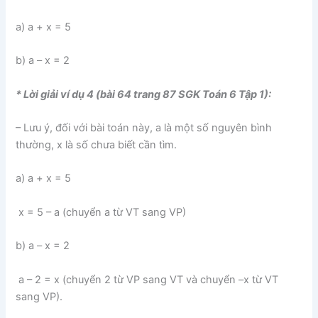
a) a + x = 5
b) a – x = 2
* Lời giải ví dụ 4 (bài 64 trang 87 SGK Toán 6 Tập 1):
– Lưu ý, đối với bài toán này, a là một số nguyên bình
thường, x là số chưa biết cần tìm.
a) a + x = 5
x = 5 – a (chuyển a từ VT sang VP)
b) a – x = 2
a – 2 = x (chuyển 2 từ VP sang VT và chuyển –x từ VT
sang VP).