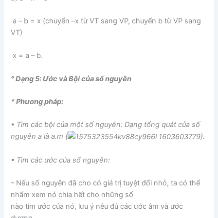
a – b = x (chuyển –x từ VT sang VP, chuyển b từ VP sang
VT)
x = a – b.
° Dạng 5: Ước và Bội của số nguyên
* Phương pháp:
• Tìm các bội của một số nguyên: Dạng tổng quát của số
nguyên a là a.m (
).
• Tìm các ước của số nguyên:
– Nếu số nguyên đã cho có giá trị tuyệt đối nhỏ, ta có thể
nhẩm xem nó chia hết cho những số
nào tìm ước của nó, lưu ý nêu đủ các ước âm và ước