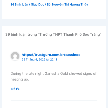
14 Bình luận
/
Giáo Dục
/ Bởi
Nguyễn Thị Hương Thủy
39 bình luận trong “Trường THPT Thành Phố Sóc Trăng”
https://trustguru.com.br/cassinos
25 Tháng 4, 2026 tại 22:11
During the late night Ganesha Gold showed signs of
heating up.
Trả lời