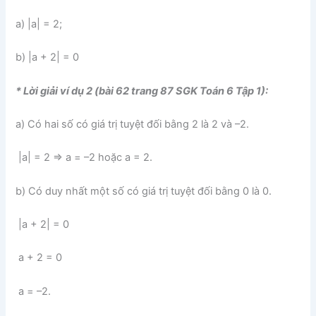
a) |a| = 2;
b) |a + 2| = 0
* Lời giải ví dụ 2 (bài 62 trang 87 SGK Toán 6 Tập 1):
a) Có hai số có giá trị tuyệt đối bằng 2 là 2 và –2.
|a| = 2 ⇒ a = –2 hoặc a = 2.
b) Có duy nhất một số có giá trị tuyệt đối bằng 0 là 0.
|a + 2| = 0
a + 2 = 0
a = –2.