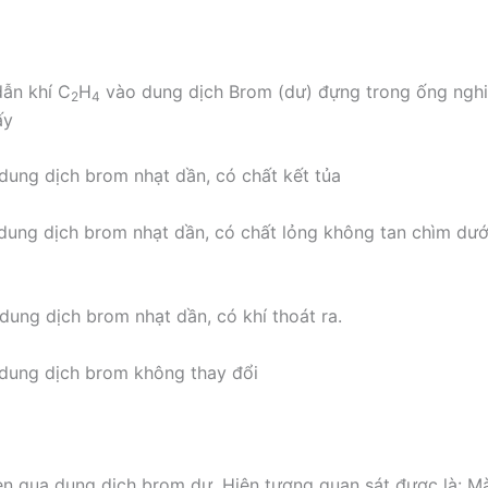
dẫn khí C
H
vào dung dịch Brom (dư) đựng trong ống ngh
2
4
ấy
dung dịch brom nhạt dần, có chất kết tủa
dung dịch brom nhạt dần, có chất lỏng không tan chìm dướ
dung dịch brom nhạt dần, có khí thoát ra.
dung dịch brom không thay đổi
len qua dung dịch brom dư. Hiện tượng quan sát được là: M