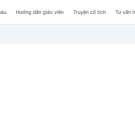
màu
Hướng dẫn giáo viên
Truyện cổ tich
Tư vấn t