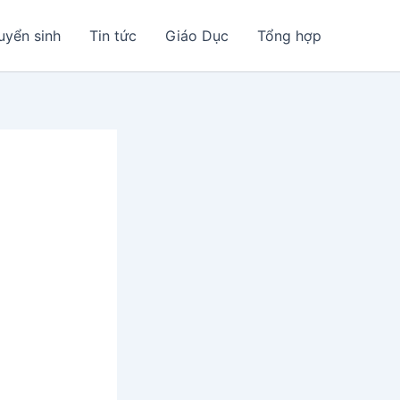
uyển sinh
Tin tức
Giáo Dục
Tổng hợp