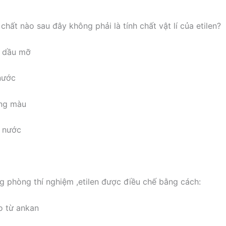
chất nào sau đây không phải là tính chất vật lí của etilen?
g dầu mỡ
nước
ông màu
g nước
 phòng thí nghiệm ,etilen được điều chế bằng cách:
ro từ ankan