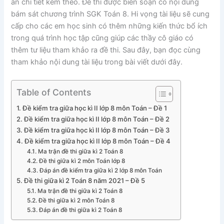
án chi tiết kèm theo. Đề thi được biên soạn có nội dung
bám sát chương trình SGK Toán 8. Hi vọng tài liệu sẽ cung
cấp cho các em học sinh có thêm những kiến thức bổ ích
trong quá trình học tập cũng giúp các thầy cô giáo có
thêm tư liệu tham khảo ra đề thi. Sau đây, bạn đọc cùng
tham khảo nội dung tài liệu trong bài viết dưới đây.
Table of Contents
Đề kiểm tra giữa học kì II lớp 8 môn Toán – Đề 1
Đề kiểm tra giữa học kì II lớp 8 môn Toán – Đề 2
Đề kiểm tra giữa học kì II lớp 8 môn Toán – Đề 3
Đề kiểm tra giữa học kì II lớp 8 môn Toán – Đề 4
Ma trận đề thi giữa kì 2 Toán 8
Đề thi giữa kì 2 môn Toán lớp 8
Đáp án đề kiểm tra giữa kì 2 lớp 8 môn Toán
Đề thi giữa kì 2 Toán 8 năm 2021 – Đề 5
Ma trận đề thi giữa kì 2 Toán 8
Đề thi giữa kì 2 môn Toán 8
Đáp án đề thi giữa kì 2 Toán 8