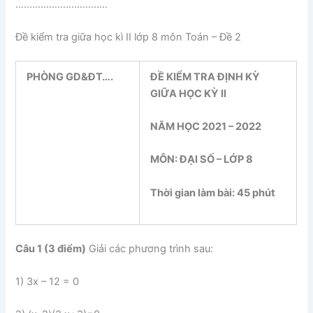
……………………………
Đề kiểm tra giữa học kì II lớp 8 môn Toán – Đề 2
PHÒNG GD&ĐT
….
ĐỀ KIỂM TRA ĐỊNH KỲ
GIỮA HỌC KỲ II
NĂM HỌC 2021
– 2022
MÔN: ĐẠI SỐ –
LỚP 8
Thời gian làm bài: 45 phút
Câu 1 (3 điểm)
Giải các phương trình sau:
1) 3x – 12 = 0