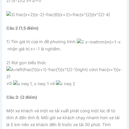
2) (x-2)(2 x+3)=0
Câu 2 (1,5 điểm)
1) Tìm giá trị của m đề phương trình
nhận giá trị x=-1 là nghiêm.
2) Rút gọn biểu thức
với
và
Câu 3: (2 điểm)
Một xe khách và một xe tải xuất phát cùng một lúc đi từ
tỉnh A đến tỉnh B. Mỗi giờ xe khách chạy nhanh hơn xe tải
là 5 km nên xe khách đến B trước xe tải 30 phút. Tính