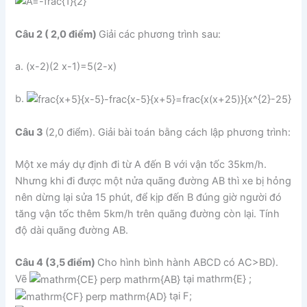
Câu 2 ( 2,0 điểm)
Giải các phương trình sau:
a. (x-2)(2 x-1)=5(2-x)
b.
Câu 3
(2,0 điểm). Giải bài toán bằng cách lập phương trình:
Một xe máy dự định đi từ A đến B với vận tốc 35km/h.
Nhưng khi đi được một nửa quãng đường AB thì xe bị hỏng
nên dừng lại sửa 15 phút, để kịp đến B đúng giờ người đó
tăng vận tốc thêm 5km/h trên quãng đường còn lại. Tính
độ dài quãng đường AB.
Câu 4 (3,5 điểm)
Cho hình bình hành ABCD có AC>BD).
Vẽ
tại mathrm{E} ;
tại F;