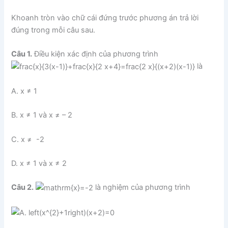
Khoanh tròn vào chữ cái đứng trước phương án trả lời
đúng trong mỗi câu sau.
Câu 1.
Điều kiện xác định của phương trình
là
A. x ≠ 1
B. x ≠ 1 và x ≠ – 2
C. x ≠ -2
D. x ≠ 1 và x ≠ 2
Câu 2.
là nghiệm của phương trình