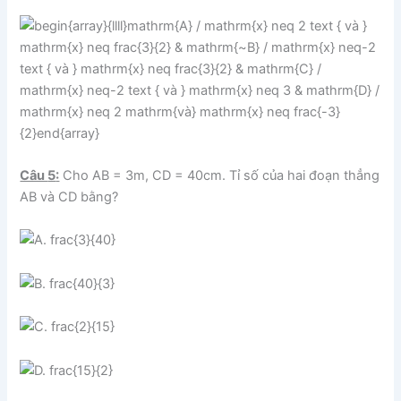
Câu
5
:
Cho AB = 3m, CD = 40cm. Tỉ số của hai đoạn thẳng
AB và CD bằng?