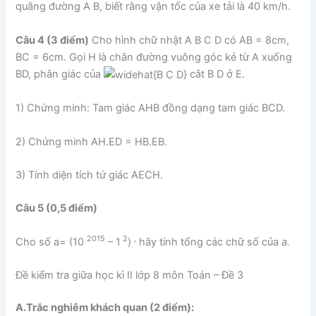
quãng đường A B, biết rằng vận tốc của xe tải là 40 km/h.
Câu 4 (3 điểm)
Cho hình chữ nhật A B C D có AB = 8cm,
BC = 6cm. Gọi H là chân đường vuông góc kẻ từ A xuống
BD, phân giác của
cắt B D ở E.
1) Chứng minh: Tam giác AHB đồng dạng tam giác BCD.
2) Chứng minh AH.ED = HB.EB.
3) Tính diện tích tứ giác AECH.
Câu 5 (0,5 điểm)
2015
2
,
Cho số a= (10
– 1
)
hãy tính tổng các chữ số của
a.
Đề kiểm tra giữa học kì II lớp 8 môn Toán – Đề 3
A.Trắc nghiêm khách quan (2 điểm):