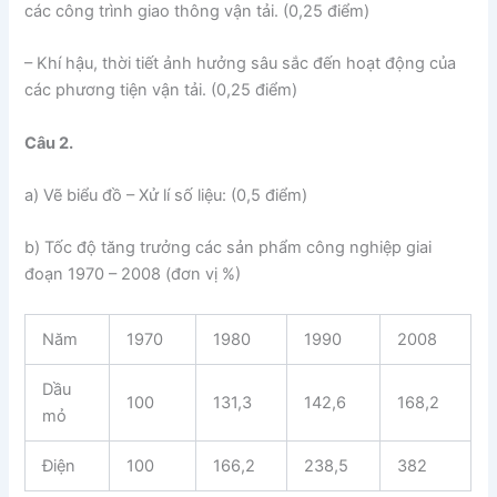
các công trình giao thông vận tải. (0,25 điểm)
– Khí hậu, thời tiết ảnh hưởng sâu sắc đến hoạt động của
các phương tiện vận tải. (0,25 điểm)
Câu 2.
a) Vẽ biểu đồ – Xử lí số liệu: (0,5 điểm)
b) Tốc độ tăng trưởng các sản phẩm công nghiệp giai
đoạn 1970 – 2008 (đơn vị %)
Năm
1970
1980
1990
2008
Dầu
100
131,3
142,6
168,2
mỏ
Điện
100
166,2
238,5
382