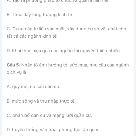
A. Tạo ra phương pháp tổ chức và quản lí tiên tiến
B. Thúc đẩy tăng trưởng kinh tế
C. Cung cấp tư liệu sản xuất, xây dựng cơ sở vật chất cho
tất cả các ngành kinh tế
D. Khai thác hiệu quả các nguồn tài nguyên thiên nhiên
Câu 5
: Nhân tố ảnh hưởng tới sức mua, nhu cầu của ngành
dịch vụ là
A. quy mô, cơ cấu dân số.
B. mức sống và thu nhập thực tế.
C. phân bố dân cư và mạng lưới quần cư.
D. truyền thống văn hóa, phong tục tập quán.