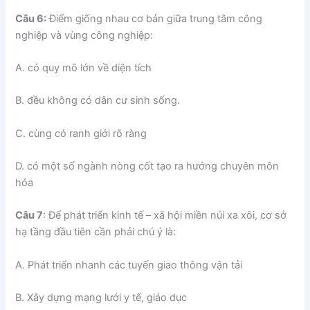
Câu 6:
Điểm giống nhau cơ bản giữa trung tâm công
nghiệp và vùng công nghiệp:
A. có quy mô lớn về diện tích
B. đều không có dân cư sinh sống.
C. cùng có ranh giới rõ ràng
D. có một số ngành nòng cốt tạo ra hướng chuyên môn
hóa
Câu 7
: Để phát triển kinh tế – xã hội miền núi xa xôi, cơ sở
hạ tầng đầu tiên cần phải chú ý là:
A. Phát triển nhanh các tuyến giao thông vận tải
B. Xây dựng mạng lưới y tế, giáo dục