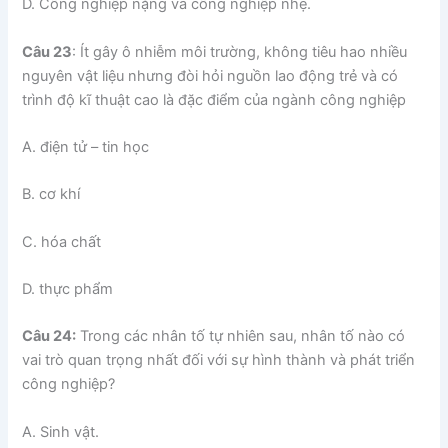
D. Công nghiệp nặng và công nghiệp nhẹ.
Câu 23
: Ít gây ô nhiễm môi trường, không tiêu hao nhiều
nguyên vật liệu nhưng đòi hỏi nguồn lao động trẻ và có
trình độ kĩ thuật cao là đặc điểm của ngành công nghiệp
A. điện tử – tin học
B. cơ khí
C. hóa chất
D. thực phẩm
Câu 24:
Trong các nhân tố tự nhiên sau, nhân tố nào có
vai trò quan trọng nhất đối với sự hình thành và phát triển
công nghiệp?
A. Sinh vật.