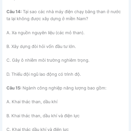
Câu 14:
Tại sao các nhà máy điện chạy bằng than ở nước
ta lại không được xây dựng ở miền Nam?
A. Xa nguồn nguyên liệu (các mỏ than).
B. Xây dựng đòi hỏi vốn đầu tư lớn.
C. Gây ô nhiễm môi trường nghiêm trọng.
D. Thiếu đội ngũ lao động có trình độ.
Câu 15:
Ngành công nghiệp năng lượng bao gồm:
A. Khai thác than, dầu khí
B. Khai thác than, dầu khí và điện lực
C. Khai thác dầu khí và điện lực