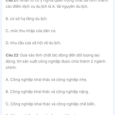
Câu 21:
Nhân tố có ý nghĩa quan trọng nhất để hình thành
các điểm dịch vụ du lịch là A. tài nguyên du lịch.
B. cơ sở hạ tầng du lịch.
C. mức thu nhập của dân cư.
D. nhu cầu của xã hội về du lịch.
Câu 22
: Dựa vào tính chất tác động đến đối tượng lao
động, thì sản xuất công nghiệp được chia thành 2 ngành
chính:
A. Công nghiệp khai thác và công nghiệp nhẹ.
B. Công nghiệp khai thác và công nghiệp nặng.
C. Công nghiệp khai thác và công nghiệp chế biến.