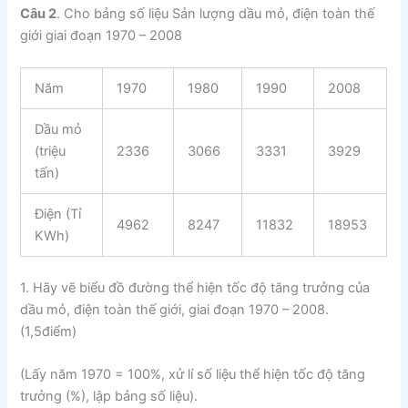
Câu 2
. Cho bảng số liệu Sản lượng dầu mỏ, điện toàn thế
giới giai đoạn 1970 – 2008
Năm
1970
1980
1990
2008
Dầu mỏ
(triệu
2336
3066
3331
3929
tấn)
Điện (Tỉ
4962
8247
11832
18953
KWh)
1. Hãy vẽ biểu đồ đường thể hiện tốc độ tăng trưởng của
dầu mỏ, điện toàn thế giới, giai đoạn 1970 – 2008.
(1,5điểm)
(Lấy năm 1970 = 100%, xử lí số liệu thể hiện tốc độ tăng
trưởng (%), lập bảng số liệu).