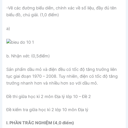
-Vẽ các đường biểu diễn, chính xác về số liệu, đầy đủ tên
biểu đồ, chú giải. (1,0 điểm)
a)
b. Nhận xét: (0,5điểm)
Sản phẩm dầu mỏ và điện đều có tốc độ tăng trưởng liên
tục giai đoạn 1970 – 2008. Tuy nhiên, điện có tốc độ tăng
trưởng nhanh hơn và nhiều hơn so với dầu mỏ.
Đề thi giữa học kì 2 môn Địa lý lớp 10 – Đề 2
Đề kiểm tra giữa học kì 2 lớp 10 môn Địa lý
I. PHẦN TRẮC NGHIỆM (4,0 điểm)