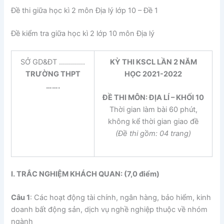
Đề thi giữa học kì 2 môn Địa lý lớp 10 – Đề 1
Đề kiểm tra giữa học kì 2 lớp 10 môn Địa lý
SỞ GD&ĐT ………….
KỲ THI KSCL LẦN 2 NĂM
TRƯỜNG THPT
HỌC 2021
-2022
…….
ĐỀ THI MÔN: ĐỊA LÍ –
KHỐI 10
Thời gian làm bài 60 phút,
không kể thời gian giao đề
(Đề thi gồm: 04 trang)
I. TRẮC NGHIỆM KHÁCH QUAN: (7,0 điểm)
Câu 1
: Các hoạt động tài chính, ngân hàng, bảo hiểm, kinh
doanh bất động sản, dịch vụ nghề nghiệp thuộc về nhóm
ngành