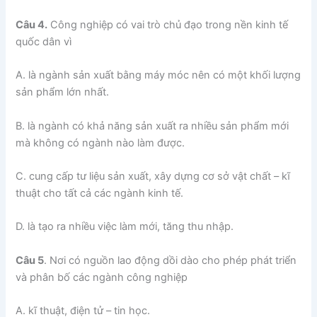
Câu 4.
Công nghiệp có vai trò chủ đạo trong nền kinh tế
quốc dân vì
A. là ngành sản xuất bằng máy móc nên có một khối lượng
sản phẩm lớn nhất.
B. là ngành có khả năng sản xuất ra nhiều sản phẩm mới
mà không có ngành nào làm được.
C. cung cấp tư liệu sản xuất, xây dựng cơ sở vật chất – kĩ
thuật cho tất cả các ngành kinh tế.
D. là tạo ra nhiều việc làm mới, tăng thu nhập.
Câu 5
. Nơi có nguồn lao động dồi dào cho phép phát triển
và phân bố các ngành công nghiệp
A. kĩ thuật, điện tử – tin học.