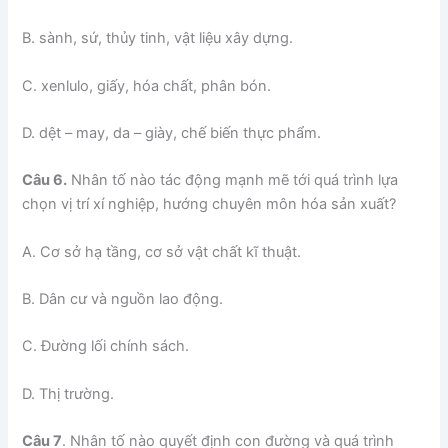
B. sành, sứ, thủy tinh, vật liệu xây dựng.
C. xenlulo, giấy, hóa chất, phân bón.
D. dệt – may, da – giày, chế biến thực phẩm.
Câu 6.
Nhân tố nào tác động mạnh mẽ tới quá trình lựa
chọn vị trí xí nghiệp, hướng chuyên môn hóa sản xuất?
A. Cơ sở hạ tầng, cơ sở vật chất kĩ thuật.
B. Dân cư và nguồn lao động.
C. Đường lối chính sách.
D. Thị trường.
Câu 7
. Nhân tố nào quyết định con đường và quá trình