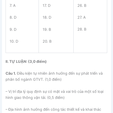
26. B
7. A
17. D
27. A
8. D
18. D
28. B
9. D
19. B
10. D
20. B
II. TỰ LUẬN: (3,0 điểm)
Câu 1.
Điều kiện tự nhiên ảnh hưởng đến sự phát triển và
phân bố ngành GTVT. (1,0 điểm)
– Vị trí địa lý quy định sự có mặt và vai trò của một số loại
hình giao thông vận tải. (0,5 điểm)
– Địa hình ảnh hưởng đến công tác thiết kế và khai thác