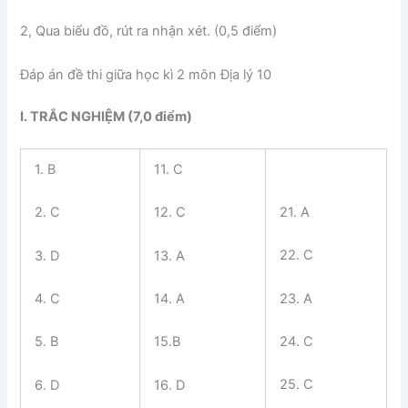
2, Qua biểu đồ, rút ra nhận xét. (0,5 điểm)
Đáp án đề thi giữa học kì 2 môn Địa lý 10
I. TRẮC NGHIỆM (7,0 điểm)
1. B
11. C
21. A
2. C
12. C
22. C
3. D
13. A
23. A
4. C
14. A
24. C
5. B
15.B
25. C
6. D
16. D