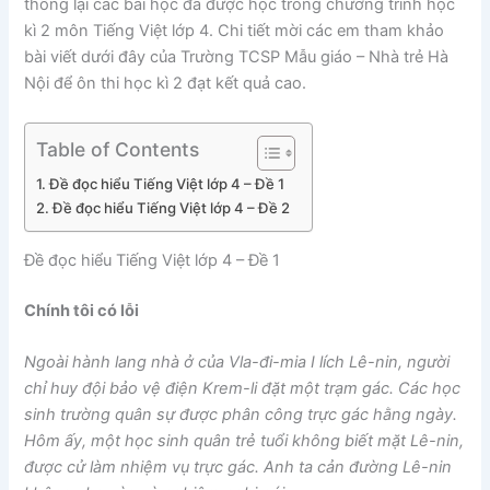
thống lại các bài học đã được học trong chương trình học
kì 2 môn Tiếng Việt lớp 4. Chi tiết mời các em tham khảo
bài viết dưới đây của Trường TCSP Mẫu giáo – Nhà trẻ Hà
Nội để ôn thi học kì 2 đạt kết quả cao.
Table of Contents
Đề đọc hiểu Tiếng Việt lớp 4 – Đề 1
Đề đọc hiểu Tiếng Việt lớp 4 – Đề 2
Đề đọc hiểu Tiếng Việt lớp 4 – Đề 1
Chính tôi có lỗi
Ngoài hành lang nhà ở của Vla-đi-mia I lích Lê-nin, người
chỉ huy đội bảo vệ điện Krem-li đặt một trạm gác. Các học
sinh trường quân sự được phân công trực gác hằng ngày.
Hôm ấy, một học sinh quân trẻ tuổi không biết mặt Lê-nin,
được cử làm nhiệm vụ trực gác. Anh ta cản đường Lê-nin