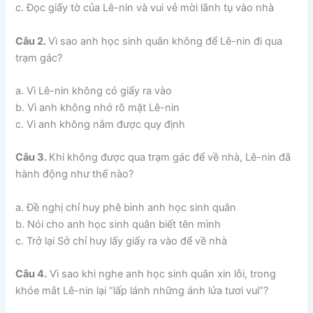
c. Đọc giấy tờ của Lê-nin và vui vẻ mời lãnh tụ vào nhà
Câu 2.
Vì sao anh học sinh quân không để Lê-nin đi qua
trạm gác?
a. Vì Lê-nin không có giấy ra vào
b. Vì anh không nhớ rõ mặt Lê-nin
c. Vì anh không nắm được quy định
Câu 3.
Khi không được qua trạm gác để về nhà, Lê-nin đã
hành động như thế nào?
a. Đề nghị chỉ huy phê bình anh học sinh quân
b. Nói cho anh học sinh quân biết tên mình
c. Trở lại Sở chỉ huy lấy giấy ra vào để về nhà
Câu 4.
Vì sao khi nghe anh học sinh quân xin lỗi, trong
khóe mắt Lê-nin lại “lấp lánh những ánh lửa tươi vui”?