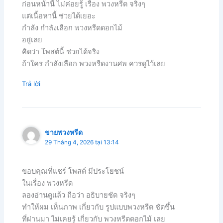
ก่อนหน้านี้ ไม่ค่อยรู้ เรื่อง พวงหรีด จริงๆ
แต่เนื้อหานี้ ช่วยได้เยอะ
กำลัง กำลังเลือก พวงหรีดดอกไม้
อยู่เลย
คิดว่า โพสต์นี้ ช่วยได้จริง
ถ้าใคร กำลังเลือก พวงหรีดงานศพ ควรดูไว้เลย
Trả lời
ขายพวงหรีด
29 Tháng 4, 2026 tại 13:14
ขอบคุณที่แชร์ โพสต์ มีประโยชน์
ในเรื่อง พวงหรีด
ลองอ่านดูแล้ว ถือว่า อธิบายชัด จริงๆ
ทำให้ผม เห็นภาพ เกี่ยวกับ รูปแบบพวงหรีด ชัดขึ้น
ที่ผ่านมา ไม่เคยรู้ เกี่ยวกับ พวงหรีดดอกไม้ เลย