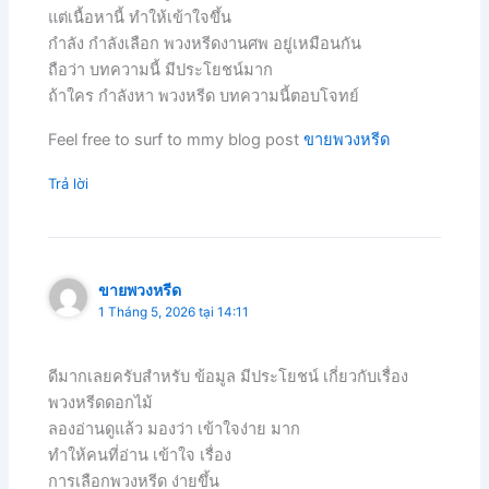
แต่เนื้อหานี้ ทำให้เข้าใจขึ้น
กำลัง กำลังเลือก พวงหรีดงานศพ อยู่เหมือนกัน
ถือว่า บทความนี้ มีประโยชน์มาก
ถ้าใคร กำลังหา พวงหรีด บทความนี้ตอบโจทย์
Feel free to surf to mmy blog post
ขายพวงหรีด
Trả lời
ขายพวงหรีด
1 Tháng 5, 2026 tại 14:11
ดีมากเลยครับสำหรับ ข้อมูล มีประโยชน์ เกี่ยวกับเรื่อง
พวงหรีดดอกไม้
ลองอ่านดูแล้ว มองว่า เข้าใจง่าย มาก
ทำให้คนที่อ่าน เข้าใจ เรื่อง
การเลือกพวงหรีด ง่ายขึ้น