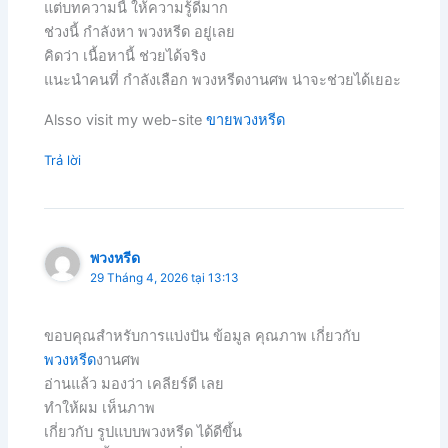
แต่บทความนี้ ให้ความรู้ดีมาก
ช่วงนี้ กำลังหา พวงหรีด อยู่เลย
คิดว่า เนื้อหานี้ ช่วยได้จริง
แนะนำคนที่ กำลังเลือก พวงหรีดงานศพ น่าจะช่วยได้เยอะ
Alsso visit my web-site
ขายพวงหรีด
Trả lời
พวงหรีด
29 Tháng 4, 2026 tại 13:13
ขอบคุณสำหรับการแบ่งปัน ข้อมูล คุณภาพ เกี่ยวกับ
พวงหรีด
งานศพ
อ่านแล้ว มองว่า เคลียร์ดี เลย
ทำให้ผม เห็นภาพ
เกี่ยวกับ รูปแบบพวงหรีด ได้ดีขึ้น