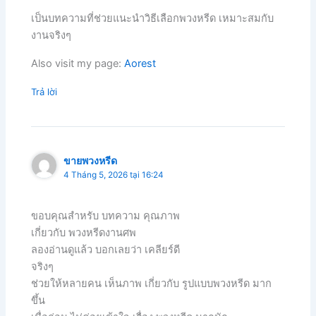
เป็นบทความที่ช่วยแนะนำวิธีเลือกพวงหรีด เหมาะสมกับ
งานจริงๆ
Also visit my page:
Aorest
Trả lời
ขายพวงหรีด
4 Tháng 5, 2026 tại 16:24
ขอบคุณสำหรับ บทความ คุณภาพ
เกี่ยวกับ พวงหรีดงานศพ
ลองอ่านดูแล้ว บอกเลยว่า เคลียร์ดี
จริงๆ
ช่วยให้หลายคน เห็นภาพ เกี่ยวกับ รูปแบบพวงหรีด มาก
ขึ้น