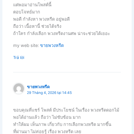
แต่พอมาอ่านโพสต์นี้
ตอบโจทย์มาก
พอดี กำลังหา พวงหรีด อยู่พอดี
ถือว่า เนื้อหานี้ ช่วยได้จริง
ถ้าใคร กำลังเลือก พวงหรีดงานศพ น่าจะช่วยได้เยอะ
my web site:
ขายพวงหรีด
Trả lời
ขายพวงหรีด
29 Tháng 4, 2026 tại 14:45
ขอบคุณที่แชร์ โพสต์ มีประโยชน์ ในเรื่อง พวงหรีดดอกไม้
พอได้อ่านแล้ว ถือว่า ไม่ซับซ้อน มาก
ทำให้ผม เห็นภาพ เกี่ยวกับ การเลือกพวงหรีด มากขึ้น
ที่ผ่านมา ไม่ค่อยรู้ เรื่อง พวงหรีด เลย