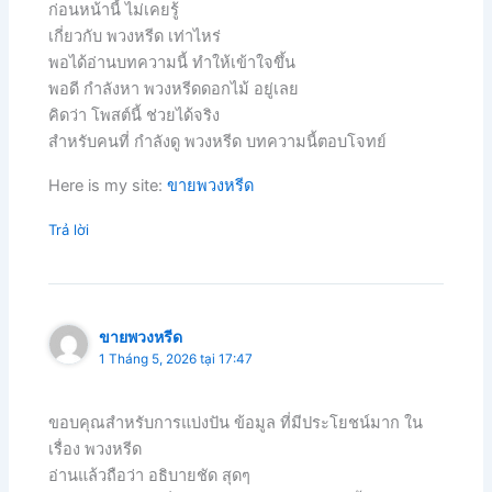
ก่อนหน้านี้ ไม่เคยรู้
เกี่ยวกับ พวงหรีด เท่าไหร่
พอได้อ่านบทความนี้ ทำให้เข้าใจขึ้น
พอดี กำลังหา พวงหรีดดอกไม้ อยู่เลย
คิดว่า โพสต์นี้ ช่วยได้จริง
สำหรับคนที่ กำลังดู พวงหรีด บทความนี้ตอบโจทย์
Here is my site:
ขายพวงหรีด
Trả lời
ขายพวงหรีด
1 Tháng 5, 2026 tại 17:47
ขอบคุณสำหรับการแบ่งปัน ข้อมูล ที่มีประโยชน์มาก ใน
เรื่อง พวงหรีด
อ่านแล้วถือว่า อธิบายชัด สุดๆ