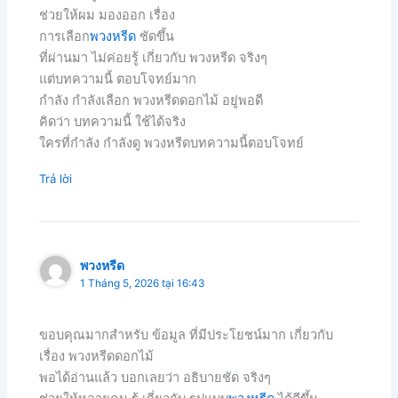
ช่วยให้ผม มองออก เรื่อง
การเลือก
พวงหรีด
ชัดขึ้น
ที่ผ่านมา ไม่ค่อยรู้ เกี่ยวกับ พวงหรีด จริงๆ
แต่บทความนี้ ตอบโจทย์มาก
กำลัง กำลังเลือก พวงหรีดดอกไม้ อยู่พอดี
คิดว่า บทความนี้ ใช้ได้จริง
ใครที่กำลัง กำลังดู พวงหรีดบทความนี้ตอบโจทย์
Trả lời
พวงหรีด
1 Tháng 5, 2026 tại 16:43
ขอบคุณมากสำหรับ ข้อมูล ที่มีประโยชน์มาก เกี่ยวกับ
เรื่อง พวงหรีดดอกไม้
พอได้อ่านแล้ว บอกเลยว่า อธิบายชัด จริงๆ