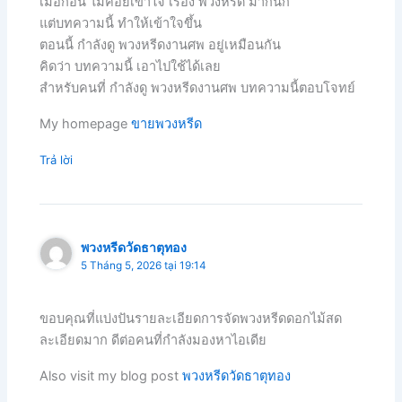
เมื่อก่อน ไม่ค่อยเข้าใจ เรื่อง พวงหรีด มากนัก
แต่บทความนี้ ทำให้เข้าใจขึ้น
ตอนนี้ กำลังดู พวงหรีดงานศพ อยู่เหมือนกัน
คิดว่า บทความนี้ เอาไปใช้ได้เลย
สำหรับคนที่ กำลังดู พวงหรีดงานศพ บทความนี้ตอบโจทย์
My homepage
ขายพวงหรีด
Trả lời
พวงหรีดวัดธาตุทอง
5 Tháng 5, 2026 tại 19:14
ขอบคุณที่แบ่งปันรายละเอียดการจัดพวงหรีดดอกไม้สด
ละเอียดมาก ดีต่อคนที่กำลังมองหาไอเดีย
Also visit my blog post
พวงหรีดวัดธาตุทอง