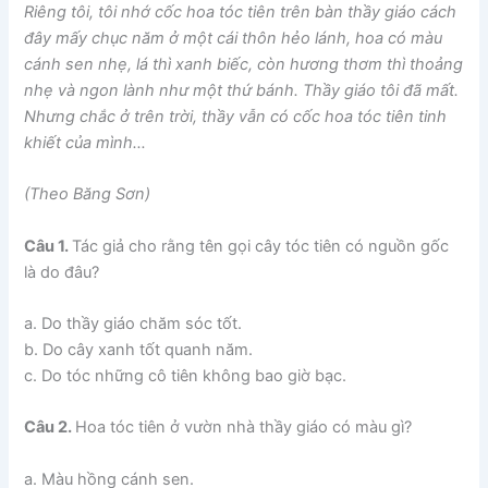
Riêng tôi, tôi nhớ cốc hoa tóc tiên trên bàn thầy giáo cách
đây mấy chục năm ở một cái thôn hẻo lánh, hoa có màu
cánh sen nhẹ, lá thì xanh biếc, còn hương thơm thì thoảng
nhẹ và ngon lành như một thứ bánh. Thầy giáo tôi đã mất.
Nhưng chắc ở trên trời, thầy vẫn có cốc hoa tóc tiên tinh
khiết của mình…
(Theo Băng Sơn)
Câu 1.
Tác giả cho rằng tên gọi cây tóc tiên có nguồn gốc
là do đâu?
a. Do thầy giáo chăm sóc tốt.
b. Do cây xanh tốt quanh năm.
c. Do tóc những cô tiên không bao giờ bạc.
Câu 2.
Hoa tóc tiên ở vườn nhà thầy giáo có màu gì?
a. Màu hồng cánh sen.