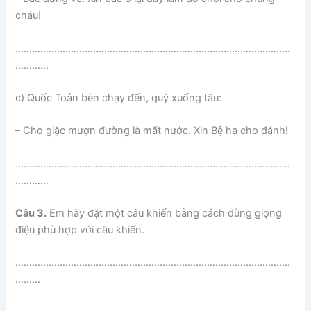
cháu!
………………………………………………………………………………………
…………
c) Quốc Toản bèn chạy đến, quỳ xuống tâu:
– Cho giặc mượn đường là mất nước. Xin Bệ hạ cho đánh!
………………………………………………………………………………………
…………
Câu 3.
Em hãy đặt một câu khiến bằng cách dùng giọng
điệu phù hợp với câu khiến.
………………………………………………………………………………………
………