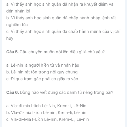
a. Vì thấy anh học sinh quân đã nhận ra khuyết điểm và
đến nhận lỗi
b. Vì tháy anh học sinh quân đã chấp hành pháp lệnh rất
nghiêm túc
c. Vì thấy anh học sinh quân đã chấp hành mệnh của vị chỉ
huy
Câu 5.
Câu chuyện muốn nói lên điều gì là chủ yếu?
a. Lê-nin là người hiền từ và nhân hậu
b. Lê-nin rất tôn trọng nội quy chung
c. Đi qua trạm gác phải có giấy ra vào
Câu 6.
Dòng nào viết đúng các danh từ riêng trong bài?
a. Vla-đi mia I-lích Lê-Nin, Krem-li, Lê-Nin
b. Vla-đi-mia I-lích Lê-nin, Krem-li, Lê-nin
c. Vla-đi-Mia I-Lích Lê-nin, Krem-Li, Lê-nin