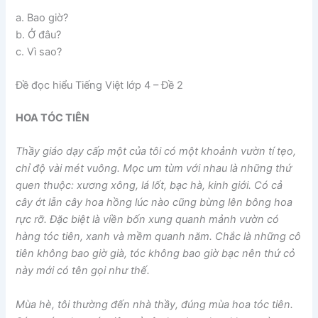
a. Bao giờ?
b. Ở đâu?
c. Vì sao?
Đề đọc hiểu Tiếng Việt lớp 4 – Đề 2
HOA TÓC TIÊN
Thầy giáo dạy cấp một của tôi có một khoảnh vườn tí tẹo,
chỉ độ vài mét vuông. Mọc um tùm với nhau là những thứ
quen thuộc: xương xông, lá lốt, bạc hà, kinh giới. Có cả
cây ớt lẫn cây hoa hồng lúc nào cũng bừng lên bông hoa
rực rỡ. Đặc biệt là viền bốn xung quanh mảnh vườn có
hàng tóc tiên, xanh và mềm quanh năm. Chắc là những cô
tiên không bao giờ già, tóc không bao giờ bạc nên thứ cỏ
này mới có tên gọi như thế.
Mùa hè, tôi thường đến nhà thầy, đúng mùa hoa tóc tiên.