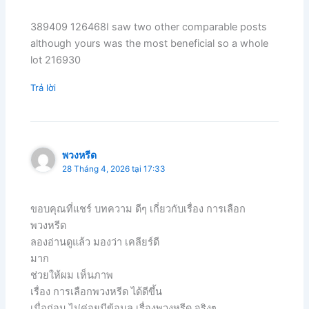
389409 126468I saw two other comparable posts
although yours was the most beneficial so a whole
lot 216930
Trả lời
พวงหรีด
28 Tháng 4, 2026 tại 17:33
ขอบคุณที่แชร์ บทความ ดีๆ เกี่ยวกับเรื่อง การเลือก
พวงหรีด
ลองอ่านดูแล้ว มองว่า เคลียร์ดี
มาก
ช่วยให้ผม เห็นภาพ
เรื่อง การเลือกพวงหรีด ได้ดีขึ้น
เมื่อก่อน ไม่ค่อยมีข้อมูล เรื่องพวงหรีด จริงๆ