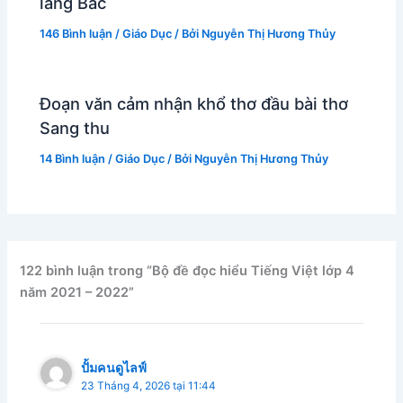
lăng Bác
146 Bình luận
/
Giáo Dục
/ Bởi
Nguyễn Thị Hương Thủy
Đoạn văn cảm nhận khổ thơ đầu bài thơ
Sang thu
14 Bình luận
/
Giáo Dục
/ Bởi
Nguyễn Thị Hương Thủy
122 bình luận trong “Bộ đề đọc hiểu Tiếng Việt lớp 4
năm 2021 – 2022”
ปั้มคนดูไลฟ์
23 Tháng 4, 2026 tại 11:44