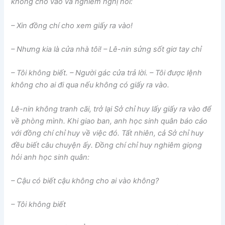
không cho vào và nghiêm nghị nói:
– Xin đồng chí cho xem giấy ra vào!
– Nhưng kia là cửa nhà tôi! – Lê-nin sửng sốt giơ tay chỉ
– Tôi không biết. – Người gác cửa trả lời. – Tôi được lệnh
không cho ai đi qua nếu không có giấy ra vào.
Lê-nin không tranh cãi, trở lại Sở chỉ huy lấy giấy ra vào để
về phòng mình. Khi giao ban, anh học sinh quân báo cáo
với đồng chí chỉ huy về việc đó. Tất nhiên, cả Sở chỉ huy
đều biết câu chuyện ấy. Đồng chí chỉ huy nghiêm giọng
hỏi anh học sinh quân:
– Cậu có biết cậu không cho ai vào không?
– Tôi không biết