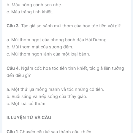
b. Màu hồng cánh sen nhẹ.
c. Màu trắng tinh khiết.
Câu 3
. Tác giả so sánh mùi thơm của hoa tóc tiên với gì?
a. Mùi thơm ngọt của phong bánh đậu Hải Dương.
b. Mùi thơm mát của sương đêm.
c. Mùi thơm ngon lành của một loại bánh.
Câu 4
. Ngắm cốc hoa tóc tiên tinh khiết, tác giả liên tưởng
đến điều gì?
a. Một thứ lụa mỏng manh và tóc những cô tiên.
b. Buổi sáng và nếp sống của thầy giáo.
c. Một loài cỏ thơm.
II. LUYỆN TỪ VÀ CÂU
Câu 1.
Chuyển câu kể sau thành câu khiến: