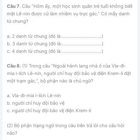
Câu 7
. Câu “Hôm ấy, một học sinh quân trẻ tuổi không biết
mặt Lê-nin được cử làm nhiệm vụ trực gác.” Có mấy danh
từ chung?
a. 2 danh từ chung (đó là:…………………………..)
b. 3 danh từ chung (đó là:…………………………..)
c. 4 danh từ chung (đó là:…………………………..)
Câu 8.
(1) Trong câu “Ngoài hành lang nhà ở của Vla-đi-
mia I-lích Lê-nin, người chỉ huy đội bảo vệ điện Krem-li đặt
một trạm gác.”, bộ phận nào là chủ ngữ?
a. Vla-đi-mia I-lích Lê-nin
b. người chỉ huy đội bảo vệ
c. người chỉ huy đội bảo vệ điện Krem-li
(2) Bộ phận trạng ngữ trong câu trên trả lời cho câu hỏi
nào?