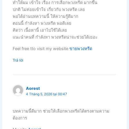
ทำให้ผม เข้าใจ เรื่อง การเลือกพวงหรีด มากขึ้น
ปกติ ไม่ค่อยเข้าใจ เกี่ยวกับ พวงหรีด เลย
พอได้อ่านบทความนี้ ให้ความรู้ดีมาก
ตอนนี้ กำลังหา พวงหรีด พอดีเลย
คิดว่า เนื้อหานี้ เอาไปใช้ได้เลย
แนะนำคนที่ กำลังหา พวงหรีดน่าจะช่วยได้เยอะ
Feel free tto visit my website
ขายพวงหรีด
Trả lời
Aorest
4 Tháng 5, 2026 tại 00:47
บทความนี้ดีมาก ช่วยให้เลือกพวงหรีดได้ตรงตามความ
ต้องการ