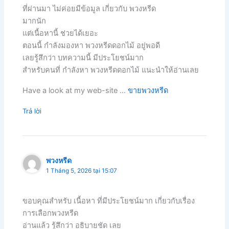
ที่ผ่านมา ไม่ค่อยมีข้อมูล เกี่ยวกับ พวงหรีด
มากนัก
แต่เนื้อหานี้ ช่วยได้เยอะ
ตอนนี้ กำลังมองหา พวงหรีดดอกไม้ อยู่พอดี
เลยรู้สึกว่า บทความนี้ มีประโยชน์มาก
สำหรับคนที่ กำลังหา พวงหรีดดอกไม้ แนะนำให้อ่านเลย
Have a look at my web-site …
ขายพวงหรีด
Trả lời
พวงหรีด
1 Tháng 5, 2026 tại 15:07
ขอบคุณสำหรับ เนื้อหา ที่มีประโยชน์มาก เกี่ยวกับเรื่อง
การเลือกพวงหรีด
อ่านแล้ว รู้สึกว่า อธิบายชัด เลย