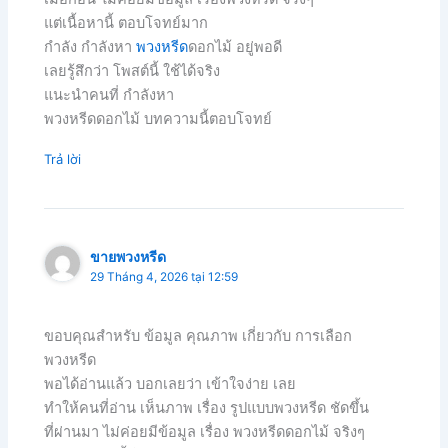
แต่เนื้อหานี้ ตอบโจทย์มาก
กำลัง กำลังหา
พวงหรีด
ดอกไม้ อยู่พอดี
เลยรู้สึกว่า โพสต์นี้ ใช้ได้จริง
แนะนำคนที่ กำลังหา
พวงหรีดดอกไม้ บทความนี้ตอบโจทย์
Trả lời
ขายพวงหรีด
29 Tháng 4, 2026 tại 12:59
ขอบคุณสำหรับ ข้อมูล คุณภาพ เกี่ยวกับ การเลือก
พวงหรีด
พอได้อ่านแล้ว บอกเลยว่า เข้าใจง่าย เลย
ทำให้คนที่อ่าน เห็นภาพ เรื่อง รูปแบบพวงหรีด ชัดขึ้น
ที่ผ่านมา ไม่ค่อยมีข้อมูล เรื่อง พวงหรีดดอกไม้ จริงๆ