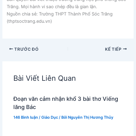
Trăng. Mọi hành vi sao chép đều là gian lận.
Nguồn chia sẻ: Trường THPT Thành Phố Sóc Trăng
(thptsoctrang.edu.vn)
TRƯỚC ĐÓ
KẾ TIẾP
Bài Viết Liên Quan
Đoạn văn cảm nhận khổ 3 bài thơ Viếng
lăng Bác
146 Bình luận
/
Giáo Dục
/ Bởi
Nguyễn Thị Hương Thủy