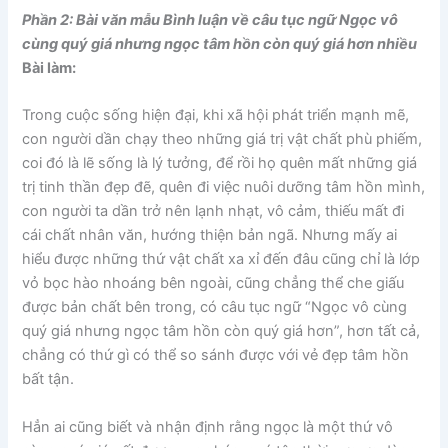
Phần 2: Bài văn mẫu Bình luận về câu tục ngữ Ngọc vô
cùng quý giá nhưng ngọc tâm hồn còn quý giá hơn nhiều
Bài làm:
Trong cuộc sống hiện đại, khi xã hội phát triển mạnh mẽ,
con người dần chạy theo những giá trị vật chất phù phiếm,
coi đó là lẽ sống là lý tưởng, để rồi họ quên mất những giá
trị tinh thần đẹp đẽ, quên đi việc nuôi dưỡng tâm hồn mình,
con người ta dần trở nên lạnh nhạt, vô cảm, thiếu mất đi
cái chất nhân văn, hướng thiện bản ngã. Nhưng mấy ai
hiểu được những thứ vật chất xa xỉ đến đâu cũng chỉ là lớp
vỏ bọc hào nhoáng bên ngoài, cũng chẳng thể che giấu
được bản chất bên trong, có câu tục ngữ “Ngọc vô cùng
quý giá nhưng ngọc tâm hồn còn quý giá hơn”, hơn tất cả,
chẳng có thứ gì có thể so sánh được với vẻ đẹp tâm hồn
bất tận.
Hẳn ai cũng biết và nhận định rằng ngọc là một thứ vô