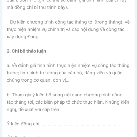
quan, đơn vị… (ghi cụ thể sự đánh giá tình hình của chi ủy
mà đồng chí bí thư trình bày).
– Dự kiến chương trình công tác tháng tới (trong tháng), về
thực hiện nhiệm vụ chính trị và các nội dung về công tác
xây dựng Đảng.
2. Chi bộ thảo luận
a. Về đánh giá tình hình thực hiện nhiệm vụ công tác tháng
trước; tình hình tư tưởng của cán bộ, đảng viên và quần
chúng trong cơ quan, đơn vị…
b. Tham gia ý kiến bổ sung nội dung chương trình công
tác tháng tới, các biên pháp tổ chức thực hiện. Những kiến
nghị, đề xuất với cấp trên.
Ý kiến đồng chí…………………………………………………………