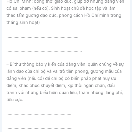
Hồ Chí Minh; đồng thời giáo dục, giúp đỡ những đảng viên
có sai phạm (nếu có). Sinh hoạt chủ đề học tập và làm
theo tấm gương đạo đức, phong cách Hồ Chí minh trong
tháng sinh hoạt)
…………………………………………………….
……………………………………………………….
– Bí thư thông báo ý kiến của đảng viên, quần chúng về sự
lãnh đạo của chi bộ và vai trò tiền phong, gương mẫu của
đảng viên (nếu có) để chi bộ có biển pháp phát huy ưu
điểm, khắc phục khuyết điểm, kịp thời ngăn chặn, đấu
tranh với những biểu hiên quan liêu, tham nhũng, lãng phí,
tiêu cực.
……………………………………………….
………………………………………………..