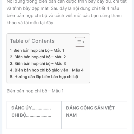
Nội dung trong biên bản cần được trình bày đầy đủ, chi tiết
và trình bày đẹp mắt. Sau đây là nội dung chi tiết 4 mẫu
biên bản họp chi bộ và cách viết mời các bạn cùng tham
khảo và tải mẫu tại đây.
Table of Contents
Biên bản họp chi bộ – Mẫu 1
Biên bản họp chi bộ – Mẫu 2
Biên bản họp chi bộ – Mẫu 3
Biên bản họp chi bộ giáo viên – Mẫu 4
Hướng dẫn lập biên bản họp chi bộ
Biên bản họp chi bộ – Mẫu 1
ĐẢNG ỦY…………….
ĐẢNG CỘNG SẢN VIỆT
CHI BỘ…………………
NAM