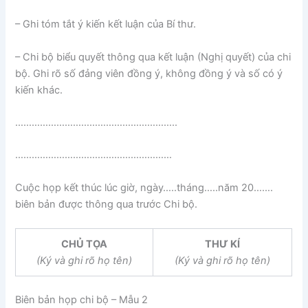
– Ghi tóm tắt ý kiến kết luận của Bí thư.
– Chi bộ biểu quyết thông qua kết luận (Nghị quyết) của chi
bộ. Ghi rõ số đảng viên đồng ý, không đồng ý và số có ý
kiến khác.
…………………………………………………..
…………………………………………………
Cuộc họp kết thúc lúc giờ, ngày…..tháng…..năm 20…….
biên bản được thông qua trước Chi bộ.
CHỦ TỌA
THƯ KÍ
(Ký và ghi rõ họ tên)
(Ký và ghi rõ họ tên)
Biên bản họp chi bộ – Mẫu 2