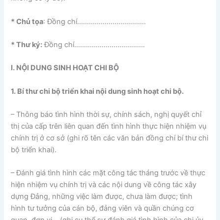
* Chủ tọa
: Đồng chí……………………………..
* Thư ký:
Đồng chí………………………………
I. NỘI DUNG SINH HOẠT CHI BỘ
1. Bí thư chi bộ triển khai nội dung sinh hoạt chi bộ.
– Thông báo tình hình thời sự, chính sách, nghị quyết chỉ
thị của cấp trên liên quan đến tình hình thực hiện nhiệm vụ
chính trị ở cơ sở (ghi rõ tên các văn bản đồng chí bí thư chi
bộ triển khai).
– Đánh giá tình hình các mặt công tác tháng trước về thực
hiện nhiệm vụ chính trị và các nội dung về công tác xây
dựng Đảng, những việc làm được, chưa làm được; tình
hình tư tưởng của cán bộ, đảng viên và quần chúng cơ