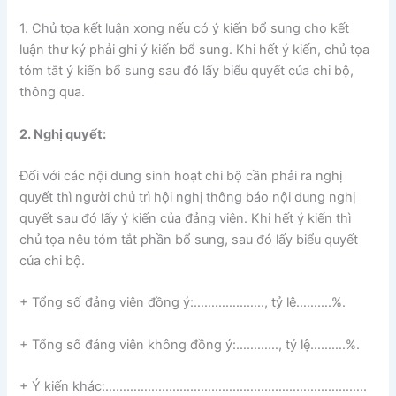
1. Chủ tọa kết luận xong nếu có ý kiến bổ sung cho kết
luận thư ký phải ghi ý kiến bổ sung. Khi hết ý kiến, chủ tọa
tóm tắt ý kiến bổ sung sau đó lấy biểu quyết của chi bộ,
thông qua.
2. Nghị quyết:
Đối với các nội dung sinh hoạt chi bộ cần phải ra nghị
quyết thì người chủ trì hội nghị thông báo nội dung nghị
quyết sau đó lấy ý kiến của đảng viên. Khi hết ý kiến thì
chủ tọa nêu tóm tắt phần bổ sung, sau đó lấy biểu quyết
của chi bộ.
+ Tổng số đảng viên đồng ý:……………….., tỷ lệ……….%.
+ Tổng số đảng viên không đồng ý:…………, tỷ lệ……….%.
+ Ý kiến khác:………………………………………………………………..