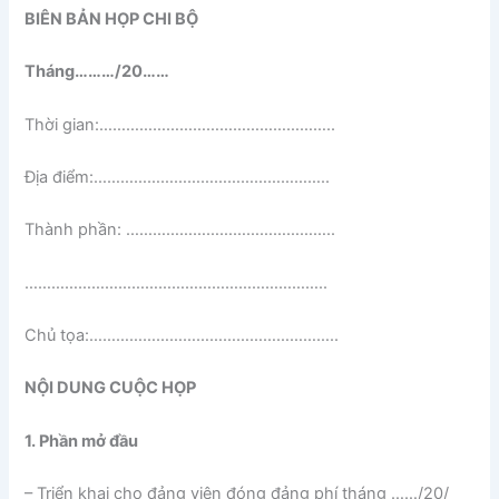
BIÊN BẢN HỌP CHI BỘ
Tháng………/20……
Thời gian:……………………………………………..
Địa điểm:……………………………………………..
Thành phần: ………………………………………..
…………………………………………………………..
Chủ tọa:………………………………………………..
NỘI DUNG CUỘC HỌP
1. Phần mở đầu
– Triển khai cho đảng viên đóng đảng phí tháng ……/20/