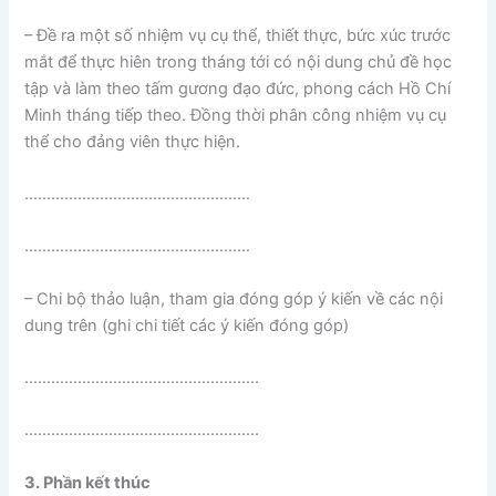
– Đề ra một số nhiệm vụ cụ thể, thiết thực, bức xúc trước
mắt để thực hiên trong tháng tới có nội dung chủ đề học
tập và làm theo tấm gương đạo đức, phong cách Hồ Chí
Minh tháng tiếp theo. Đồng thời phân công nhiệm vụ cụ
thể cho đảng viên thực hiện.
……………………………………………
……………………………………………
– Chi bộ thảo luận, tham gia đóng góp ý kiến về các nội
dung trên (ghi chi tiết các ý kiến đóng góp)
……………………………………………..
……………………………………………..
3. Phần kết thúc