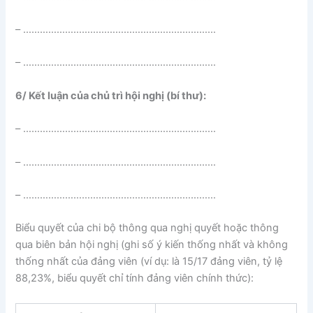
– ……………………………………………………………
– ……………………………………………………………
6/ Kết luận của chủ trì hội nghị (bí thư):
– ……………………………………………………………
– ……………………………………………………………
– ……………………………………………………………
Biểu quyết của chi bộ thông qua nghị quyết hoặc thông
qua biên bản hội nghị (ghi số ý kiến thống nhất và không
thống nhất của đảng viên (ví dụ: là 15/17 đảng viên, tỷ lệ
88,23%, biểu quyết chỉ tính đảng viên chính thức):