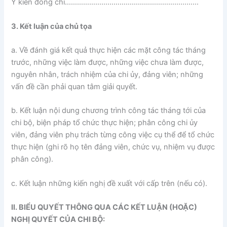
Ý kiến đồng chí…………………………………………………………
3. Kết luận của chủ tọa
a. Về đánh giá kết quả thực hiện các mặt công tác tháng
trước, những việc làm được, những việc chưa làm được,
nguyên nhân, trách nhiệm của chi ủy, đảng viên; những
vấn đề cần phải quan tâm giải quyết.
b. Kết luận nội dung chương trình công tác tháng tới của
chi bộ, biện pháp tổ chức thực hiện; phân công chi ủy
viên, đảng viên phụ trách từng công việc cụ thể để tổ chức
thực hiện (ghi rõ họ tên đảng viên, chức vụ, nhiệm vụ được
phân công).
c. Kết luận những kiến nghị đề xuất với cấp trên (nếu có).
II. BIỂU QUYẾT THÔNG QUA CÁC KẾT LUẬN (HOẶC)
NGHỊ QUYẾT CỦA CHI BỘ: