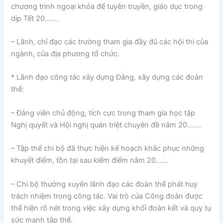
chương trình ngoại khóa để tuyên truyền, giáo dục trong
dịp Tết 20…….
– Lãnh, chỉ đạo các trường tham gia đầy đủ các hội thi của
ngành, của địa phương tổ chức.
* Lãnh đạo công tác xây dựng Đảng, xây dựng các đoàn
thể:
– Đảng viên chủ động, tích cực trong tham gia học tập
Nghị quyết và Hội nghị quán triệt chuyên đề năm 20…….
– Tập thể chi bộ đã thực hiện kế hoạch khắc phục những
khuyết điểm, tồn tại sau kiểm điểm năm 20……
– Chi bộ thường xuyên lãnh đạo các đoàn thể phát huy
trách nhiệm trong công tác. Vai trò của Công đoàn được
thể hiện rõ nét trong việc xây dựng khối đoàn kết và quy tụ
sức mạnh tập thể.