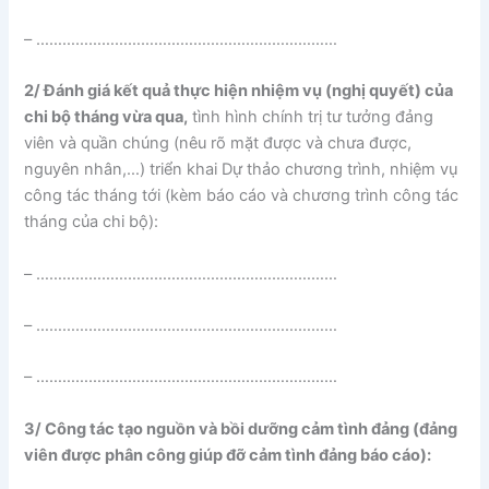
– ……………………………………………………………
2/ Đánh giá kết quả thực hiện nhiệm vụ (nghị quyết) của
chi bộ tháng vừa qua,
tình hình chính trị tư tưởng đảng
viên và quần chúng (nêu rõ mặt được và chưa được,
nguyên nhân,…) triển khai Dự thảo chương trình, nhiệm vụ
công tác tháng tới (kèm báo cáo và chương trình công tác
tháng của chi bộ):
– ……………………………………………………………
– ……………………………………………………………
– ……………………………………………………………
3/ Công tác tạo nguồn và bồi dưỡng cảm tình đảng (đảng
viên được phân công giúp đỡ cảm tình đảng báo cáo):