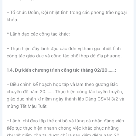
– Tổ chức Đoàn, Đội nhiệt tình trong các phong trào ngoại
khóa.
* Lãnh đạo các công tác khác:
– Thực hiện đầy lãnh đạo các đơn vị tham gia nhiệt tình
công tác giáo dục và công tác phối hợp dở địa phương.
1.4. Dự kiến chương trình công tác tháng 02/20……:
– Điều chỉnh kế hoạch học tập và làm theo gương Bác
chuyên đề năm 20……. Thực hiện công tác tuyên truyền,
giáo dục nhân kỉ niệm ngày thành lập Đảng CSVN 3/2 và
mừng Tết Mậu Tuất.
– Lãnh, chỉ đạo tập thể chi bộ và từng cá nhân đảng viên
tiếp tục thực hiện nhanh chóng việc khắc phục những
khuyết điểm, tồn tại được chỉ ra sau kiểm điểm năm 20……