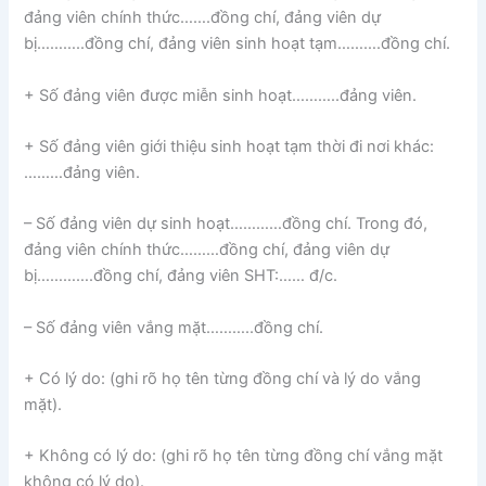
đảng viên chính thức…….đồng chí, đảng viên dự
bị………..đồng chí, đảng viên sinh hoạt tạm……….đồng chí.
+ Số đảng viên được miễn sinh hoạt………..đảng viên.
+ Số đảng viên giới thiệu sinh hoạt tạm thời đi nơi khác:
………đảng viên.
– Số đảng viên dự sinh hoạt…………đồng chí. Trong đó,
đảng viên chính thức………đồng chí, đảng viên dự
bị………….đồng chí, đảng viên SHT:…… đ/c.
– Số đảng viên vắng mặt………..đồng chí.
+ Có lý do: (ghi rõ họ tên từng đồng chí và lý do vắng
mặt).
+ Không có lý do: (ghi rõ họ tên từng đồng chí vắng mặt
không có lý do).