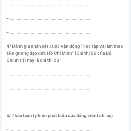
– ……………………………………………………………
– ……………………………………………………………
– ……………………………………………………………
4/ Đánh giá nhận xét cuộc vận động “Học tập và làm theo
tấm gương đạo đức Hồ Chí Minh” (Chỉ thị 06 của Bộ
Chính trị) nay là chỉ thị 03:
– ……………………………………………………………
– ……………………………………………………………
– ……………………………………………………………
5/ Thảo luận (ý kiến phát biểu của đảng viên) chi bộ:
– ……………………………………………………………