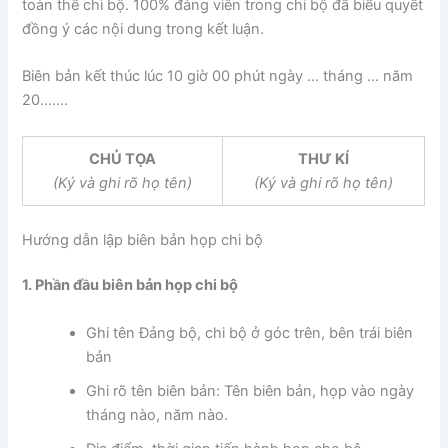
toàn thể chi bộ. 100% đảng viên trong chi bộ đã biểu quyết
đồng ý các nội dung trong kết luận.
Biên bản kết thúc lúc 10 giờ 00 phút ngày … tháng … năm
20…….
CHỦ TỌA
THƯ KÍ
(Ký và ghi rõ họ tên)
(Ký và ghi rõ họ tên)
Hướng dẫn lập biên bản họp chi bộ
1. Phần đầu biên bản họp chi bộ
Ghi tên Đảng bộ, chi bộ ở góc trên, bên trái biên
bản
Ghi rõ tên biên bản: Tên biên bản, họp vào ngày
tháng nào, năm nào.