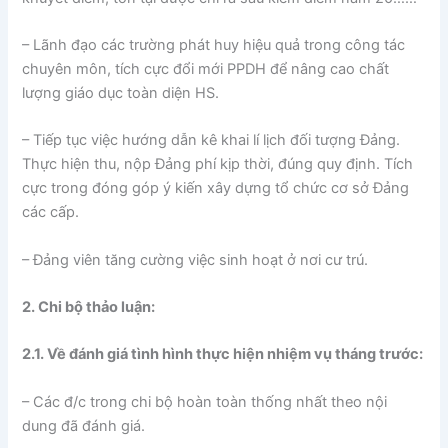
– Lãnh đạo các trường phát huy hiệu quả trong công tác
chuyên môn, tích cực đổi mới PPDH để nâng cao chất
lượng giáo dục toàn diện HS.
– Tiếp tục việc hướng dẫn kê khai lí lịch đối tượng Đảng.
Thực hiện thu, nộp Đảng phí kịp thời, đúng quy định. Tích
cực trong đóng góp ý kiến xây dựng tổ chức cơ sở Đảng
các cấp.
– Đảng viên tăng cường việc sinh hoạt ở nơi cư trú.
2. Chi bộ thảo luận:
2.1. Về đánh giá tình hình thực hiện nhiệm vụ tháng trước:
– Các đ/c trong chi bộ hoàn toàn thống nhất theo nội
dung đã đánh giá.