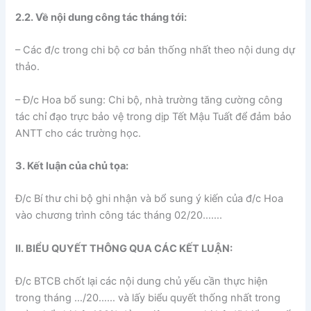
2.2. Về nội dung công tác tháng tới:
– Các đ/c trong chi bộ cơ bản thống nhất theo nội dung dự
thảo.
– Đ/c Hoa bổ sung: Chi bộ, nhà trường tăng cường công
tác chỉ đạo trực bảo vệ trong dịp Tết Mậu Tuất để đảm bảo
ANTT cho các trường học.
3. Kết luận của chủ tọa:
Đ/c Bí thư chi bộ ghi nhận và bổ sung ý kiến của đ/c Hoa
vào chương trình công tác tháng 02/20…….
II. BIỂU QUYẾT THÔNG QUA CÁC KẾT LUẬN:
Đ/c BTCB chốt lại các nội dung chủ yếu cần thực hiện
trong tháng …/20…… và lấy biểu quyết thống nhất trong