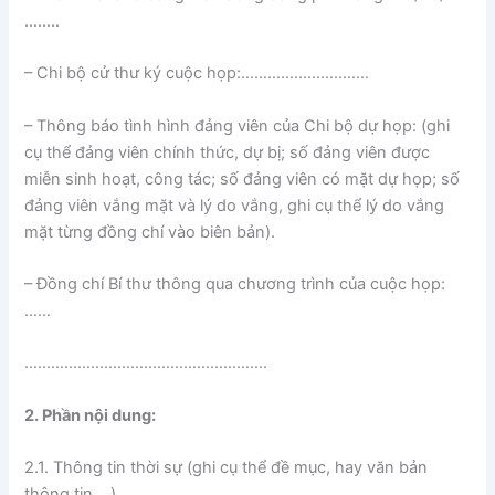
……..
– Chi bộ cử thư ký cuộc họp:………………………..
– Thông báo tình hình đảng viên của Chi bộ dự họp: (ghi
cụ thể đảng viên chính thức, dự bị; số đảng viên được
miễn sinh hoạt, công tác; số đảng viên có mặt dự họp; số
đảng viên vắng mặt và lý do vắng, ghi cụ thể lý do vắng
mặt từng đồng chí vào biên bản).
– Đồng chí Bí thư thông qua chương trình của cuộc họp:
……
……………………………………………….
2. Phần nội dung:
2.1. Thông tin thời sự (ghi cụ thể đề mục, hay văn bản
thông tin….)