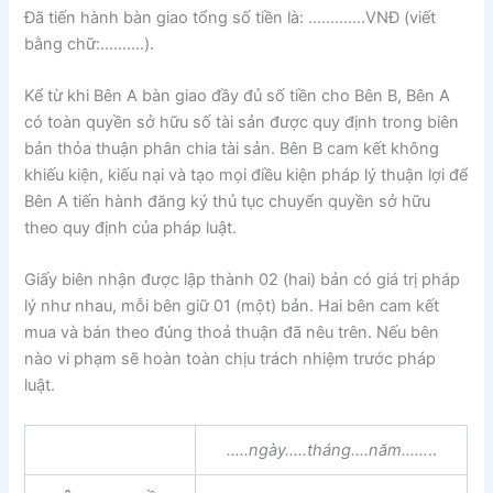
Đã tiến hành bàn giao tổng số tiền là: ………….VNĐ (viết
bằng chữ:……….).
Kể từ khi Bên A bàn giao đầy đủ số tiền cho Bên B, Bên A
có toàn quyền sở hữu số tài sản được quy định trong biên
bản thỏa thuận phân chia tài sản. Bên B cam kết không
khiếu kiện, kiếu nại và tạo mọi điều kiện pháp lý thuận lợi để
Bên A tiến hành đăng ký thủ tục chuyển quyền sở hữu
theo quy định của pháp luật.
Giấy biên nhận được lập thành 02 (hai) bản có giá trị pháp
lý như nhau, mỗi bên giữ 01 (một) bản. Hai bên cam kết
mua và bán theo đúng thoả thuận đã nêu trên. Nếu bên
nào vi phạm sẽ hoàn toàn chịu trách nhiệm trước pháp
luật.
…..ngày…..tháng….năm……
..