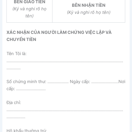
BÊN GIAO TIỀN
BÊN NHẬN TIỀN
(Ký và nghi rõ họ
(Ký và nghi rõ họ tên)
tên)
XÁC NHẬN CỦA NGƯỜI LÀM CHỨNG VIỆC LẬP VÀ
CHUYỂN TIỀN
Tên Tôi là:
………………………………………………………………………………………
…………
Số chứng minh thư: ……………… Ngày cấp: …………………..Nơi
cấp: …………………….
Địa chỉ:
………………………………………………………………………………………
…………….
Hộ khẩu thường trú: