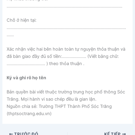
……………………………………………………………………………………
Chỗ ở hiện tại:
………………………………………………………………………………………
……
Xác nhận việc hai bên hoàn toàn tự nguyện thỏa thuận và
đã bàn giao đầy đủ số tiền:……………….. (Viết bằng chữ:
………………………….. ) theo thỏa thuận .
Ký và
ghi rõ họ
tên
Bản quyền bài viết thuộc trường trung học phổ thông Sóc
Trăng. Mọi hành vi sao chép đều là gian lận.
Nguồn chia sẻ: Trường THPT Thành Phố Sóc Trăng
(thptsoctrang.edu.vn)
TRƯỚC ĐÓ
KẾ TIẾP