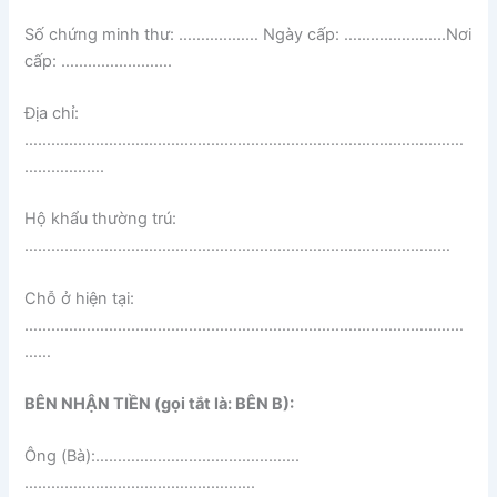
Số chứng minh thư: ……………… Ngày cấp: …………………..Nơi
cấp: …………………….
Địa chỉ:
………………………………………………………………………………………
…………..….
Hộ khẩu thường trú:
……………………………………………………………………………………
Chỗ ở hiện tại:
………………………………………………………………………………………
……
BÊN NHẬN TIỀN (gọi tắt là: BÊN B):
Ông (Bà):……………………………………….
…………………………………………….