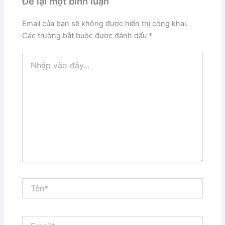
Để lại một bình luận
Email của bạn sẽ không được hiển thị công khai.
Các trường bắt buộc được đánh dấu
*
Nhập
vào
đây...
Tên*
Email*