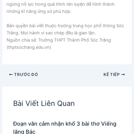
ngừng nỗ lực trong quá trình rèn luyện để hình thành
những kĩ năng ứng xử phù hợp.
Bản quyền bài viết thuộc trường trung học phổ thông Sóc
Trăng. Mọi hành vi sao chép đều là gian lận.
Nguồn chia sẻ: Trường THPT Thành Phố Sóc Trăng
(thptsoctrang.edu.vn)
TRƯỚC ĐÓ
KẾ TIẾP
Bài Viết Liên Quan
Đoạn văn cảm nhận khổ 3 bài thơ Viếng
lăng Bác