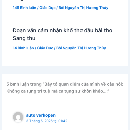
145 Bình luận
/
Giáo Dục
/ Bởi
Nguyễn Thị Hương Thủy
Đoạn văn cảm nhận khổ thơ đầu bài thơ
Sang thu
14 Bình luận
/
Giáo Dục
/ Bởi
Nguyễn Thị Hương Thủy
5 bình luận trong “Bày tỏ quan điểm của mình về câu nói:
Không ca tụng trí tuệ mà ca tụng sự khôn khéo….”
auto verkopen
3 Tháng 5, 2026 tại 01:42