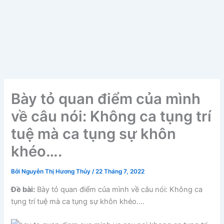
Bày tỏ quan điểm của mình
về câu nói: Không ca tụng trí
tuệ mà ca tụng sự khôn
khéo….
Bởi
Nguyễn Thị Hương Thủy
/
22 Tháng 7, 2022
Đề bài:
Bày tỏ quan điểm của mình về câu nói: Không ca
tụng trí tuệ mà ca tụng sự khôn khéo….