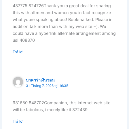
437775 824726Thank you a great deal for sharing
this with all men and women you in fact recognize
what youre speaking about! Bookmarked. Please in
addition talk more than with my web site =). We
could have a hyperlink alternate arrangement among
us! 408870
Trả lời
บาคาร่าเงินวอน
31 Tháng 7, 2026 tại 16:35
931650 848702Companion, this internet web site
will be fabolous, i merely like it 372439
Trả lời