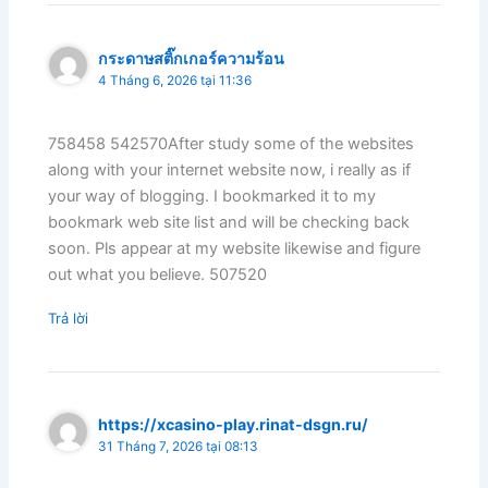
กระดาษสติ๊กเกอร์ความร้อน
4 Tháng 6, 2026 tại 11:36
758458 542570After study some of the websites
along with your internet website now, i really as if
your way of blogging. I bookmarked it to my
bookmark web site list and will be checking back
soon. Pls appear at my website likewise and figure
out what you believe. 507520
Trả lời
https://xcasino-play.rinat-dsgn.ru/
31 Tháng 7, 2026 tại 08:13