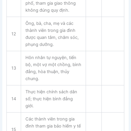
phố, tham gia giao thông
không đúng quy định.
Ông, bà, cha, mẹ và các
thành viên trong gia đình
12
được quan tâm, chăm sóc,
phụng dưỡng.
Hôn nhân tự nguyện, tiến
bộ, một vợ một chồng, bình
13
đẳng, hòa thuận, thủy
chung.
Thực hiện chính sách dân
14
số; thực hiện bình đẳng
giới.
Các thành viên trong gia
đình tham gia bảo hiểm y tế
15