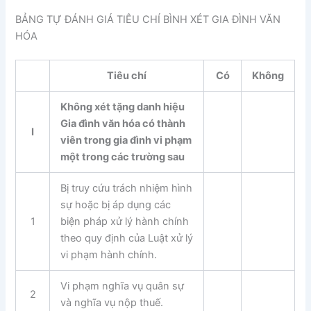
BẢNG TỰ ĐÁNH GIÁ TIÊU CHÍ BÌNH XÉT GIA ĐÌNH VĂN
HÓA
Tiêu chí
Có
Không
Không xét tặng danh hiệu
Gia đình văn hóa có thành
I
viên trong gia đình vi phạm
một trong các trường sau
Bị truy cứu trách nhiệm hình
sự hoặc bị áp dụng các
1
biện pháp xử lý hành chính
theo quy định của Luật xử lý
vi phạm hành chính.
Vi phạm nghĩa vụ quân sự
2
và nghĩa vụ nộp thuế.