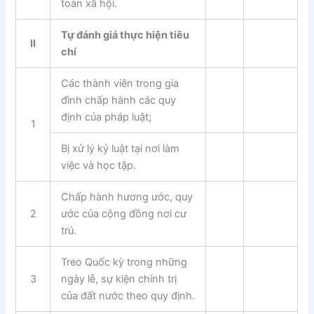
toàn xã hội.
Tự đánh giá thực hiện tiêu
II
chí
Các thành viên trong gia
đình chấp hành các quy
định của pháp luật;
1
Bị xử lý kỷ luật tại nơi làm
việc và học tập.
Chấp hành hương ước, quy
2
ước của cộng đồng nơi cư
trú.
Treo Quốc kỳ trong những
3
ngày lễ, sự kiện chính trị
của đất nước theo quy định.