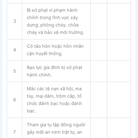
Bị xử phạt vi phạm hành
chính trong lĩnh vực xây
3
dựng; phòng cháy, chữa
cháy và bảo vệ môi trường.
Có tảo hôn hoặc hôn nhân
4
cận huyết thống.
Bạo lực gia đình bị xử phạt
5
hành chính.
Mắc các tệ nạn xã hội, ma
túy, mại dâm, trộm cắp, tổ
6
chức đánh bạc hoặc đánh
bạc.
Tham gia tụ tập đông người
7
gây mất an ninh trật tự, an