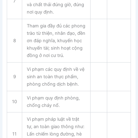
7
và chất thải đúng giờ, đúng
nơi quy định.
Tham gia đầy đủ các phong
trào từ thiện, nhân đạo, đền
8
ơn đáp nghĩa, khuyến học
khuyến tài; sinh hoạt cộng
đồng ở nơi cư trú.
Vi phạm các quy định về vệ
9
sinh an toàn thực phẩm,
phòng chống dịch bệnh.
Vi phạm quy định phòng,
10
chống cháy nổ.
Vi phạm pháp luật về trật
tự, an toàn giao thông như:
11
Lấn chiếm lòng đường, hè