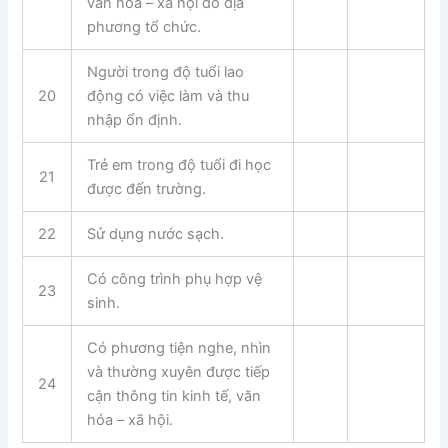
văn hóa – xã hội do địa
phương tổ chức.
Người trong độ tuổi lao
20
động có việc làm và thu
nhập ổn định.
Trẻ em trong độ tuổi đi học
21
được đến trường.
22
Sử dụng nước sạch.
Có công trình phụ hợp vệ
23
sinh.
Có phương tiện nghe, nhìn
và thường xuyên được tiếp
24
cận thông tin kinh tế, văn
hóa – xã hội.