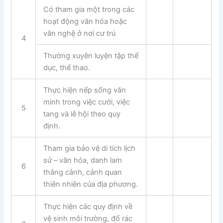
Có tham gia một trong các
hoạt động văn hóa hoặc
văn nghệ ở nơi cư trú
4
Thường xuyên luyện tập thể
dục, thể thao.
Thực hiện nếp sống văn
minh trong việc cưới, việc
5
tang và lễ hội theo quy
định.
Tham gia bảo vệ di tích lịch
sử – văn hóa, danh lam
6
thắng cảnh, cảnh quan
thiên nhiên của địa phương.
Thực hiện các quy định về
vệ sinh môi trường, đổ rác