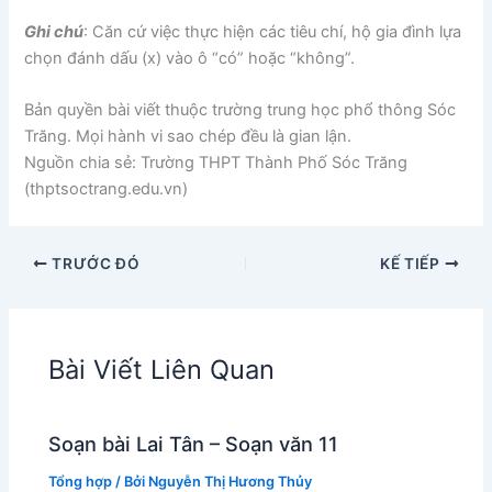
Ghi chú
: Căn cứ việc thực hiện các tiêu chí, hộ gia đình lựa
chọn đánh dấu (x) vào ô “có” hoặc “không”.
Bản quyền bài viết thuộc trường trung học phổ thông Sóc
Trăng. Mọi hành vi sao chép đều là gian lận.
Nguồn chia sẻ: Trường THPT Thành Phố Sóc Trăng
(thptsoctrang.edu.vn)
TRƯỚC ĐÓ
KẾ TIẾP
Bài Viết Liên Quan
Soạn bài Lai Tân – Soạn văn 11
Tổng hợp
/ Bởi
Nguyễn Thị Hương Thủy