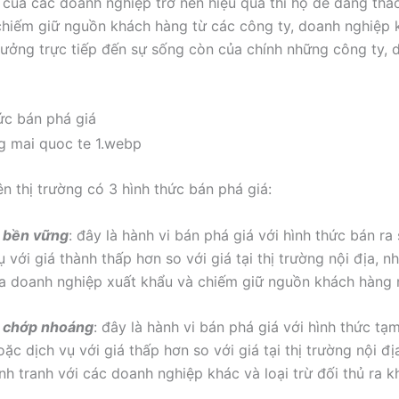
 của các doanh nghiệp trở nên hiệu quả thì họ dễ dàng tha
 chiếm giữ nguồn khách hàng từ các công ty, doanh nghiệp k
hưởng trực tiếp đến sự sống còn của chính những công ty, 
ức bán phá giá
ên thị trường có 3 hình thức bán phá giá:
á bền vững
: đây là hành vi bán phá giá với hình thức bán r
 với giá thành thấp hơn so với giá tại thị trường nội địa, n
a doanh nghiệp xuất khẩu và chiếm giữ nguồn khách hàng n
á chớp nhoáng
: đây là hành vi bán phá giá với hình thức tạm
ặc dịch vụ với giá thấp hơn so với giá tại thị trường nội đ
h tranh với các doanh nghiệp khác và loại trừ đối thủ ra kh