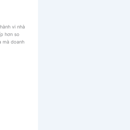
hành vi nhà
ấp hơn so
ia mà doanh