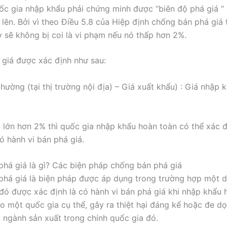
́c gia nhập khẩu phải chứng minh được “biên độ phá giá “ 
̉ lên. Bởi vì theo Điều 5.8 của Hiệp định chống bán phá giá 
y sẽ không bị coi là vi phạm nếu nó thấp hơn 2%.
 giá được xác định như sau:
hường (tại thị trường nội địa) – Giá xuất khẩu) : Giá nhập 
 lớn hơn 2% thì quốc gia nhập khẩu hoàn toàn có thể xác 
ó hành vi bán phá giá.
há giá là gì? Các biện pháp chống bán phá giá
há giá là biện pháp được áp dụng trong trường hợp một 
đó được xác định là có hành vi bán phá giá khi nhập khẩu
o một quốc gia cụ thể, gây ra thiệt hại đáng kể hoặc đe d
 ngành sản xuất trong chính quốc gia đó.