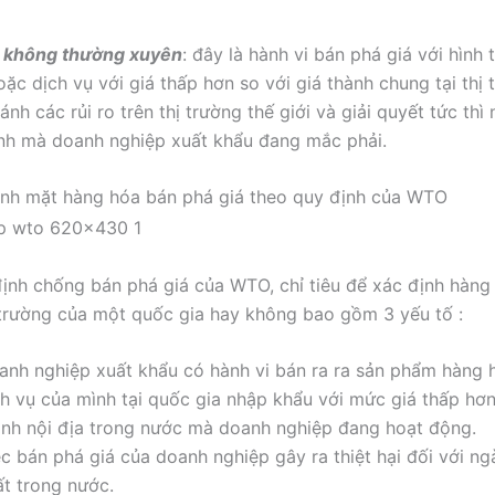
á không thường xuyên
: đây là hành vi bán phá giá với hình 
ặc dịch vụ với giá thấp hơn so với giá thành chung tại thị 
ánh các rủi ro trên thị trường thế giới và giải quyết tức th
ính mà doanh nghiệp xuất khẩu đang mắc phải.
nh mặt hàng hóa bán phá giá theo quy định của WTO
̣nh chống bán phá giá của WTO, chỉ tiêu để xác định hàng 
hị trường của một quốc gia hay không bao gồm 3 yếu tố :
anh nghiệp xuất khẩu có hành vi bán ra ra sản phẩm hàng
ch vụ của mình tại quốc gia nhập khẩu với mức giá thấp hơn
ành nội địa trong nước mà doanh nghiệp đang hoạt động.
ệc bán phá giá của doanh nghiệp gây ra thiệt hại đối với ng
ất trong nước.