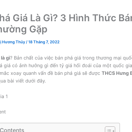
há Giá Là Gì? 3 Hình Thức Bá
hường Gặp
ị Hương Thủy
/
18 Tháng 7, 2022
là gì
? Bản chất của việc bán phá giá trong thương mại quốc
á giá có ảnh hưởng gì đến tỷ giá hối đoái của một quốc gia
 mắc xoay quanh vấn đề bán phá giá sẽ được
THCS Hưng B
ua bài viết dưới đây.
ent
 Contents