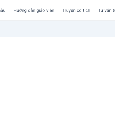
màu
Hướng dẫn giáo viên
Truyện cổ tich
Tư vấn t