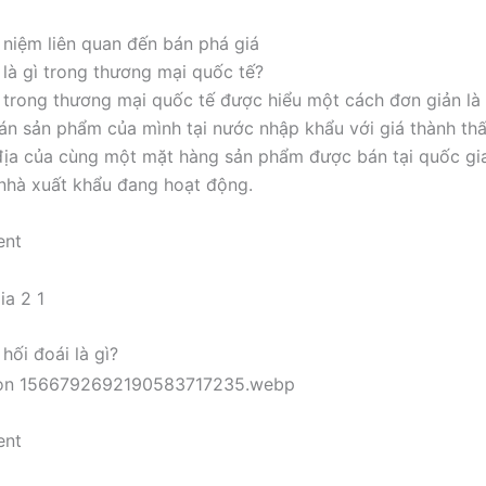
 niệm liên quan đến bán phá giá
 là gì trong thương mại quốc tế?
 trong thương mại quốc tế được hiểu một cách đơn giản là 
án sản phẩm của mình tại nước nhập khẩu với giá thành th
 địa của cùng một mặt hàng sản phẩm được bán tại quốc g
nhà xuất khẩu đang hoạt động.
ent
hối đoái là gì?
ent