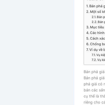
Bán phá g
Một số k
Bán p
Bán p
Mục tiêu 
Các hình
Cách xác
Chống bá
Ví dụ về 
Vụ ki
Vụ ki
Bán phá giá 
Bán phá giá
phá giá có 
bán các sản
cụ thể là t
riêng cho c