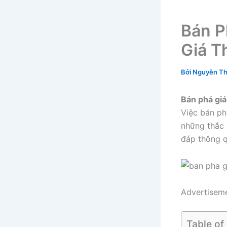
Bán P
Giá T
Bởi
Nguyễn Th
Bán phá giá 
Việc bán ph
những thắc
đáp thông q
Advertisem
Table of