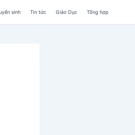
uyển sinh
Tin tức
Giáo Dục
Tổng hợp