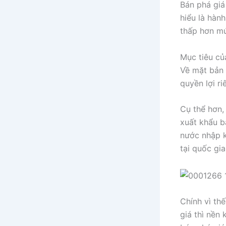
Bán phá giá 
hiểu là hành
thấp hơn mứ
Mục tiêu của
Về mặt bản 
quyền lợi r
Cụ thể hơn,
xuất khẩu b
nước nhập k
tại quốc gia
Chính vì th
giá thì nền 