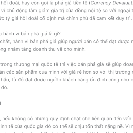
hối đoái, hay còn gọi là phá giá tiền tệ (
Currency Devaluat
 vi chủ động làm giảm giá trị của đồng nội tệ so với ngoại t
c tỷ giá hối đoái cố định mà chính phủ đã cam kết duy trì.
 hành vi bán phá giá là gì?
chất, hành vi bán phá giá giúp người bán có thể đạt được 
iêng nhằm tăng doanh thu về cho mình.
 trong thương mại quốc tế thì việc bán phá giá sẽ giúp doa
án các sản phẩm của mình với giá rẻ hơn so với thị trường 
hẩu, từ đó đạt được nguồn khách hàng ổn định cũng như d
 đó.
ế, nếu không có những quy định chặt chẽ liên quan đến vấn
kinh tế của quốc gia đó có thể sẽ chịu tổn thất nặng nề. Vì 