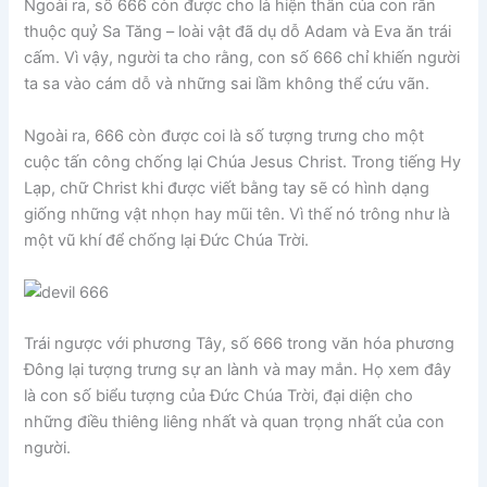
Ngoài ra, số 666 còn được cho là hiện thân của con rắn
thuộc quỷ Sa Tăng – loài vật đã dụ dỗ Adam và Eva ăn trái
cấm. Vì vậy, người ta cho rằng, con số 666 chỉ khiến người
ta sa vào cám dỗ và những sai lầm không thể cứu vãn.
Ngoài ra, 666 còn được coi là số tượng trưng cho một
cuộc tấn công chống lại Chúa Jesus Christ. Trong tiếng Hy
Lạp, chữ Christ khi được viết bằng tay sẽ có hình dạng
giống những vật nhọn hay mũi tên. Vì thế nó trông như là
một vũ khí để chống lại Đức Chúa Trời.
Trái ngược với phương Tây, số 666 trong văn hóa phương
Đông lại tượng trưng sự an lành và may mắn. Họ xem đây
là con số biểu tượng của Đức Chúa Trời, đại diện cho
những điều thiêng liêng nhất và quan trọng nhất của con
người.