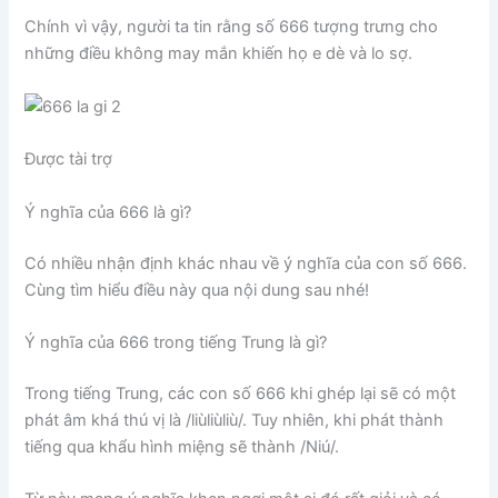
Chính vì vậy, người ta tin rằng số 666 tượng trưng cho
những điều không may mắn khiến họ e dè và lo sợ.
Được tài trợ
Ý nghĩa của 666 là gì?
Có nhiều nhận định khác nhau về ý nghĩa của con số 666.
Cùng tìm hiểu điều này qua nội dung sau nhé!
Ý nghĩa của 666 trong tiếng Trung là gì?
Trong tiếng Trung, các con số 666 khi ghép lại sẽ có một
phát âm khá thú vị là /liùliùliù/. Tuy nhiên, khi phát thành
tiếng qua khẩu hình miệng sẽ thành /Niú/.