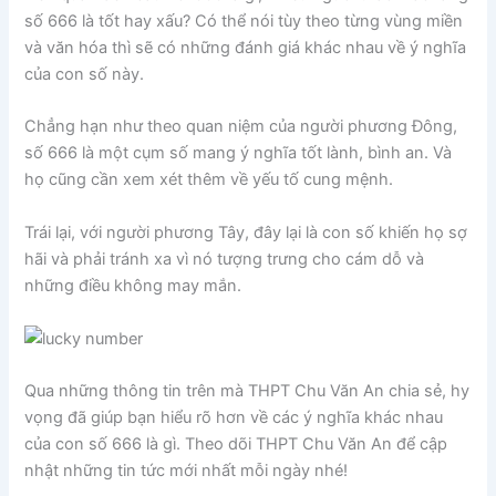
số 666 là tốt hay xấu? Có thể nói tùy theo từng vùng miền
và văn hóa thì sẽ có những đánh giá khác nhau về ý nghĩa
của con số này.
Chẳng hạn như theo quan niệm của người phương Đông,
số 666 là một cụm số mang ý nghĩa tốt lành, bình an. Và
họ cũng cần xem xét thêm về yếu tố cung mệnh.
Trái lại, với người phương Tây, đây lại là con số khiến họ sợ
hãi và phải tránh xa vì nó tượng trưng cho cám dỗ và
những điều không may mắn.
Qua những thông tin trên mà THPT Chu Văn An chia sẻ, hy
vọng đã giúp bạn hiểu rõ hơn về các ý nghĩa khác nhau
của con số 666 là gì. Theo dõi THPT Chu Văn An để cập
nhật những tin tức mới nhất mỗi ngày nhé!