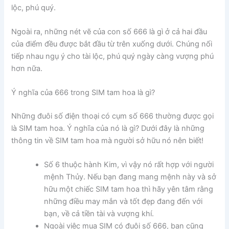
lộc, phú quý.
Ngoài ra, những nét vẽ của con số 666 là gì ở cả hai đầu
của điểm đều được bắt đầu từ trên xuống dưới. Chúng nối
tiếp nhau ngụ ý cho tài lộc, phú quý ngày càng vượng phú
hơn nữa.
Ý nghĩa của 666 trong SIM tam hoa là gì?
Những đuôi số điện thoại có cụm số 666 thường được gọi
là SIM tam hoa. Ý nghĩa của nó là gì? Dưới đây là những
thông tin về SIM tam hoa mà người sở hữu nó nên biết!
Số 6 thuộc hành Kim, vì vậy nó rất hợp với người
mệnh Thủy. Nếu bạn đang mang mệnh này và sở
hữu một chiếc SIM tam hoa thì hãy yên tâm rằng
những điều may mắn và tốt đẹp đang đến với
bạn, về cả tiền tài và vượng khí.
Ngoài việc mua SIM có đuôi số 666, bạn cũng