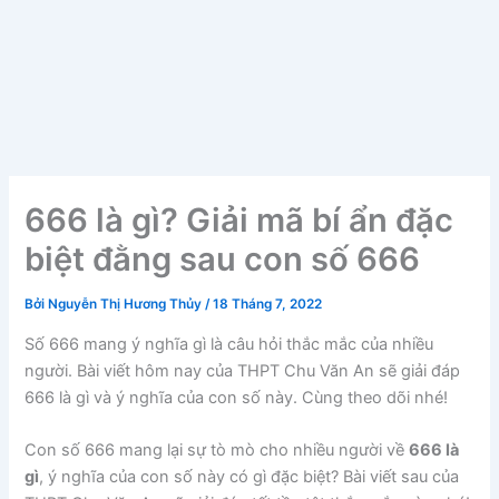
666 là gì? Giải mã bí ẩn đặc
biệt đằng sau con số 666
Bởi
Nguyễn Thị Hương Thủy
/
18 Tháng 7, 2022
Số 666 mang ý nghĩa gì là câu hỏi thắc mắc của nhiều
người. Bài viết hôm nay của THPT Chu Văn An sẽ giải đáp
666 là gì và ý nghĩa của con số này. Cùng theo dõi nhé!
Con số 666 mang lại sự tò mò cho nhiều người về
666 là
gì
, ý nghĩa của con số này có gì đặc biệt? Bài viết sau của