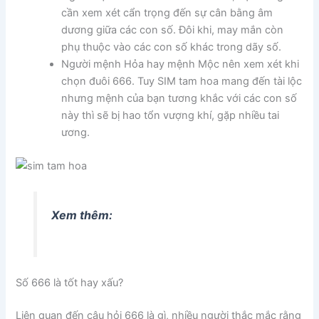
cần xem xét cẩn trọng đến sự cân bằng âm
dương giữa các con số. Đôi khi, may mắn còn
phụ thuộc vào các con số khác trong dãy số.
Người mệnh Hỏa hay mệnh Mộc nên xem xét khi
chọn đuôi 666. Tuy SIM tam hoa mang đến tài lộc
nhưng mệnh của bạn tương khắc với các con số
này thì sẽ bị hao tổn vượng khí, gặp nhiều tai
ương.
Xem thêm:
Số 666 là tốt hay xấu?
Liên quan đến câu hỏi 666 là gì, nhiều người thắc mắc rằng