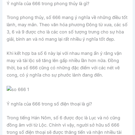
Ý nghĩa của 666 trong phong thủy là gì?
Trong phong thủy, số 666 mang ý nghĩa về những điều tốt
lành, may mắn. Theo văn hóa phương Đông từ xưa, các số
3, 6 và 9 được cho là các con số tượng trưng cho sự hòa
giải, bình an và nó mang lại rất nhiều ý nghĩa tốt đẹp.
Khi kết hợp ba số 6 này lại với nhau mang ẩn ý rằng vận
may và tài lộc sẽ tăng lên gấp nhiều lần hơn nữa. Đồng
thời, ba số 666 cũng có những đặc điểm với các nét vẽ
cong, có ý nghĩa cho sự phước lành đang đến.
Ý nghĩa của 666 trong số điện thoại là gì?
Trong tiếng Hán Nôm, số 6 được đọc là Lục và nó cũng
đồng âm với từ Lộc. Chính vì vậy, người sở hữu số 666
trong số điện thoại sẽ được thăng tiến và nhận nhiều tài