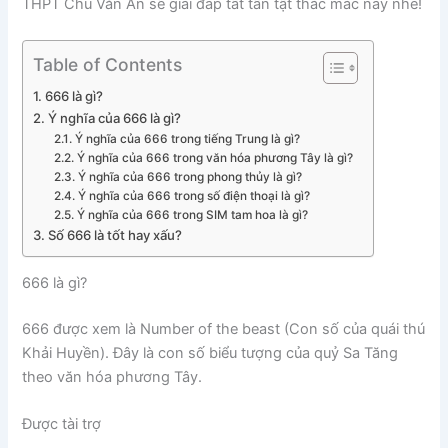
THPT Chu Văn An sẽ giải đáp tất tần tật thắc mắc này nhé!
Table of Contents
666 là gì?
Ý nghĩa của 666 là gì?
Ý nghĩa của 666 trong tiếng Trung là gì?
Ý nghĩa của 666 trong văn hóa phương Tây là gì?
Ý nghĩa của 666 trong phong thủy là gì?
Ý nghĩa của 666 trong số điện thoại là gì?
Ý nghĩa của 666 trong SIM tam hoa là gì?
Số 666 là tốt hay xấu?
666 là gì?
666 được xem là Number of the beast (Con số của quái thú
Khải Huyền). Đây là con số biểu tượng của quỷ Sa Tăng
theo văn hóa phương Tây.
Được tài trợ