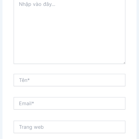
vào
đây...
Tên*
Email*
Trang
web