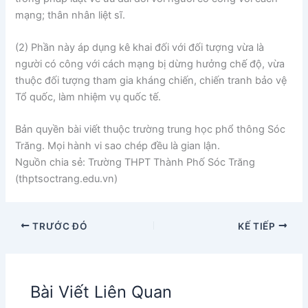
mạng; thân nhân liệt sĩ.
(2) Phần này áp dụng kê khai đối với đối tượng vừa là
người có công với cách mạng bị dừng hưởng chế độ, vừa
thuộc đối tượng tham gia kháng chiến, chiến tranh bảo vệ
Tổ quốc, làm nhiệm vụ quốc tế.
Bản quyền bài viết thuộc trường trung học phổ thông Sóc
Trăng. Mọi hành vi sao chép đều là gian lận.
Nguồn chia sẻ: Trường THPT Thành Phố Sóc Trăng
(thptsoctrang.edu.vn)
TRƯỚC ĐÓ
KẾ TIẾP
Bài Viết Liên Quan