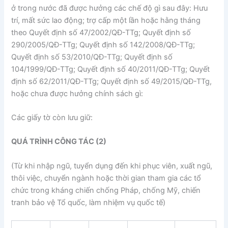
ở trong nước đã được hưởng các chế độ gì sau đây: Hưu
trí, mất sức lao động; trợ cấp một lần hoặc hằng tháng
theo Quyết định số 47/2002/QĐ-TTg; Quyết định số
290/2005/QĐ-TTg; Quyết định số 142/2008/QĐ-TTg;
Quyết định số 53/2010/QĐ-TTg; Quyết định số
104/1999/QĐ-TTg; Quyết định số 40/2011/QĐ-TTg; Quyết
định số 62/2011/QĐ-TTg; Quyết định số 49/2015/QĐ-TTg,
hoặc chưa được hưởng chính sách gì:
Các giấy tờ còn lưu giữ:
QUÁ TRÌNH CÔNG TÁC (2)
(Từ khi nhập ngũ, tuyển dụng đến khi phục viên, xuất ngũ,
thôi việc, chuyển ngành hoặc thời gian tham gia các tổ
chức trong kháng chiến chống Pháp, chống Mỹ, chiến
tranh bảo vệ Tổ quốc, làm nhiệm vụ quốc tế)