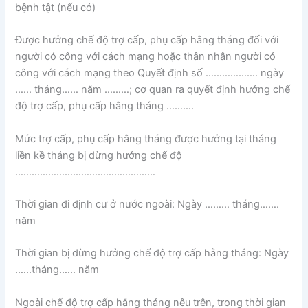
bệnh tật (nếu có)
Được hưởng chế độ trợ cấp, phụ cấp hằng tháng đối với
người có công với cách mạng hoặc thân nhân người có
công với cách mạng theo Quyết định số ………………. ngày
…… tháng…… năm ………; cơ quan ra quyết định hưởng chế
độ trợ cấp, phụ cấp hằng tháng ……….
Mức trợ cấp, phụ cấp hằng tháng được hưởng tại tháng
liền kề tháng bị dừng hưởng chế độ
……………………………………………
Thời gian đi định cư ở nước ngoài: Ngày ……… tháng…….
năm
Thời gian bị dừng hưởng chế độ trợ cấp hằng tháng: Ngày
……tháng…… năm
Ngoài chế độ trợ cấp hằng tháng nêu trên, trong thời gian