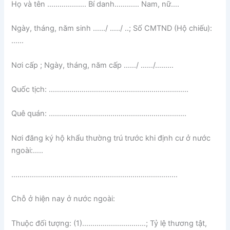
Họ và tên ………………. Bí danh………… Nam, nữ….
Ngày, tháng, năm sinh ……/ …../ ..; Số CMTND (Hộ chiếu):
……
Nơi cấp ; Ngày, tháng, năm cấp ……/ ……/………
Quốc tịch: …………………………………………………………..
Quê quán: ………………………………………………………….
Nơi đăng ký hộ khẩu thường trú trước khi định cư ở nước
ngoài:…..
………………………………………………………………………
Chỗ ở hiện nay ở nước ngoài:
Thuộc đối tượng: (1)…………………….……; Tỷ lệ thương tật,