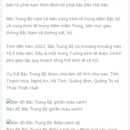
bàn từ phía nam Ninh Bình tới phía bắc Đèo Hải Vân.
Bắc Trung Bộ nằm kề bên vùng Kinh tế trọng điểm Bắc bộ
và vùng Kinh tế trọng điểm miền Trung, trên trục giao
thông Bắc Nam về đường sắt, bộ.
Tính đến năm 2022, Bắc Trung Bộ có khoảng khoảng trên
10,5 triệu dân. Đây là một trong 7 vùng kinh tế được Chính
phủ giao lập quy hoạch tổng thể kinh tế xã hội.
Cụ thể Bắc Trung Bộ được chia làm 06 tỉnh như sau: Tỉnh
Thanh Hóa, Nghệ An, Hà Tĩnh, Quảng Bình, Quảng Trị và
Thừa Thiên Huế.
Bản đồ Bắc Trung Bộ (phần màu xanh)
Bản đồ Bắc Trung Bộ (Màu xanh lá) – Phân loại các vùng