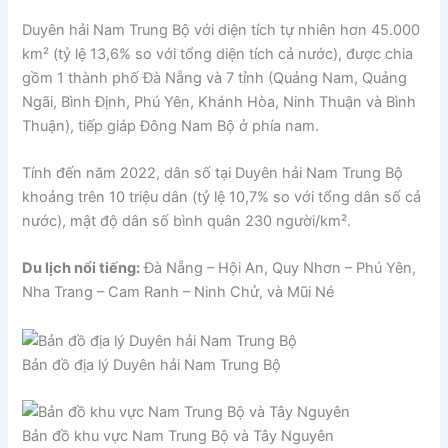
Duyên hải Nam Trung Bộ với diện tích tự nhiên hơn 45.000
km² (tỷ lệ 13,6% so với tổng diện tích cả nước), được chia
gồm 1 thành phố Đà Nẵng và 7 tỉnh (Quảng Nam, Quảng
Ngãi, Bình Định, Phú Yên, Khánh Hòa, Ninh Thuận và Bình
Thuận), tiếp giáp Đông Nam Bộ ở phía nam.
Tính đến năm 2022, dân số tại Duyên hải Nam Trung Bộ
khoảng trên 10 triệu dân (tỷ lệ 10,7% so với tổng dân số cả
nước), mật độ dân số bình quân 230 người/km².
Du lịch nổi tiếng:
Đà Nẵng – Hội An, Quy Nhơn – Phú Yên,
Nha Trang – Cam Ranh – Ninh Chử, và Mũi Né
Bản đồ địa lý Duyên hải Nam Trung Bộ
Bản đồ khu vực Nam Trung Bộ và Tây Nguyên