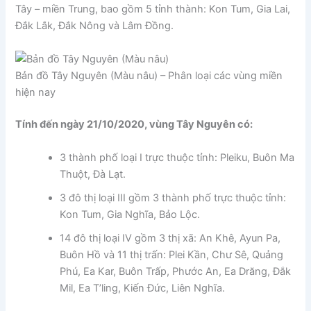
Tây – miền Trung, bao gồm 5 tỉnh thành: Kon Tum, Gia Lai,
Đắk Lắk, Đắk Nông và Lâm Đồng.
Bản đồ Tây Nguyên (Màu nâu) – Phân loại các vùng miền
hiện nay
Tính đến ngày 21/10/2020, vùng Tây Nguyên có:
3 thành phố loại I trực thuộc tỉnh: Pleiku, Buôn Ma
Thuột, Đà Lạt.
3 đô thị loại III gồm 3 thành phố trực thuộc tỉnh:
Kon Tum, Gia Nghĩa, Bảo Lộc.
14 đô thị loại IV gồm 3 thị xã: An Khê, Ayun Pa,
Buôn Hồ và 11 thị trấn: Plei Kần, Chư Sê, Quảng
Phú, Ea Kar, Buôn Trấp, Phước An, Ea Drăng, Đắk
Mil, Ea T’ling, Kiến Đức, Liên Nghĩa.