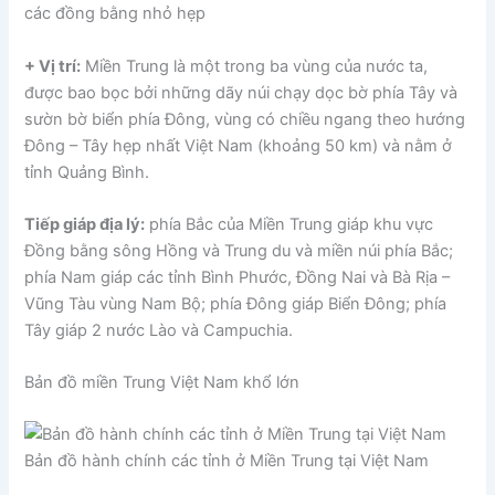
các đồng bằng nhỏ hẹp
+ Vị trí:
Miền Trung là một trong ba vùng của nước ta,
được bao bọc bởi những dãy núi chạy dọc bờ phía Tây và
sườn bờ biển phía Đông, vùng có chiều ngang theo hướng
Đông – Tây hẹp nhất Việt Nam (khoảng 50 km) và nằm ở
tỉnh Quảng Bình.
Tiếp giáp địa lý:
phía Bắc của Miền Trung giáp khu vực
Đồng bằng sông Hồng và Trung du và miền núi phía Bắc;
phía Nam giáp các tỉnh Bình Phước, Đồng Nai và Bà Rịa –
Vũng Tàu vùng Nam Bộ; phía Đông giáp Biển Đông; phía
Tây giáp 2 nước Lào và Campuchia.
Bản đồ miền Trung Việt Nam khổ lớn
Bản đồ hành chính các tỉnh ở Miền Trung tại Việt Nam