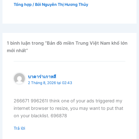
Tổng hợp
/ Bởi
Nguyễn Thị Hương Thủy
1 bình luận trong “Bản đồ miền Trung Việt Nam khổ lớn
mới nhất”
บาคาร่าเกาหลี
2 Tháng 8, 2026 tại 02:43
266671 996261I think one of your ads triggered my
internet browser to resize, you may want to put that
on your blacklist. 696878
Trả lời