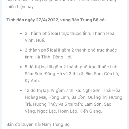
miền hiện nay
Tính đến ngày 27/4/2022, vùng Bắc Trung Bộ có:
3 Thành phố loại I trực thuộc tỉnh: Thanh Hóa,
Vinh, Huế.
2 thành phố loại II gồm 2 thành phố trực thuộc
tỉnh: Hà Tĩnh, Đồng Hới.
5 đô thị loại III gồm 2 thành phố trực thuộc tỉnh:
Sầm Sơn, Đông Hà và 3 thị xã: Bỉm Sơn, Cửa Lò,
Kỳ Anh.
12 đô thị loại IV gồm 7 thị xã: Nghi Sơn, Thái Hòa,
Hoàng Mai, Hồng Lĩnh, Ba Đồn, Quảng Trị, Hương
Trà, Hương Thủy và 5 thị trấn: Lam Sơn, Sao
Vàng, Ngọc Lặc, Hoàn Lão, Kiến Giang.
Bản đồ Duyên hải Nam Trung Bộ