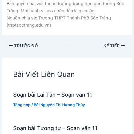
Bản quyền bài viết thuộc trường trung học phổ thông Sóc
Trăng. Mọi hành vi sao chép đều là gian lận.
Nguồn chia sẻ: Trường THPT Thành Phố Sóc Trăng
(thptsoctrang.edu.vn)
TRƯỚC ĐÓ
KẾ TIẾP
Bài Viết Liên Quan
Soạn bài Lai Tân – Soạn văn 11
Tổng hợp
/ Bởi
Nguyễn Thị Hương Thủy
Soạn bài Tương tư – Soạn văn 11