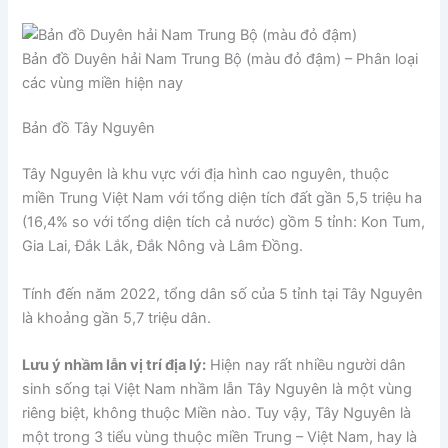
Bản đồ Duyên hải Nam Trung Bộ (màu đỏ đậm) – Phân loại
các vùng miền hiện nay
Bản đồ Tây Nguyên
Tây Nguyên là khu vực với địa hình cao nguyên, thuộc
miền Trung Việt Nam với tổng diện tích đất gần 5,5 triệu ha
(16,4% so với tổng diện tích cả nước) gồm 5 tỉnh: Kon Tum,
Gia Lai, Đắk Lắk, Đắk Nông và Lâm Đồng.
Tính đến năm 2022, tổng dân số của 5 tỉnh tại Tây Nguyên
là khoảng gần 5,7 triệu dân.
Lưu ý nhầm lẫn vị trí địa lý:
Hiện nay rất nhiều người dân
sinh sống tại Việt Nam nhầm lẫn Tây Nguyên là một vùng
riêng biệt, không thuộc Miền nào. Tuy vậy, Tây Nguyên là
một trong 3 tiểu vùng thuộc miền Trung – Việt Nam, hay là