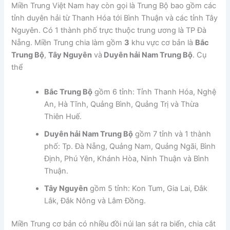
Miền Trung Việt Nam hay còn gọi là Trung Bộ bao gồm các
tỉnh duyên hải từ Thanh Hóa tới Bình Thuận và các tỉnh Tây
Nguyên. Có 1 thành phố trực thuộc trung ương là TP Đà
Nẵng. Miền Trung chia làm gồm
3
khu vực cơ bản là
Bắc
Trung Bộ
,
Tây Nguyên
và
Duyên hải Nam Trung Bộ
. Cụ
thể
Bắc Trung Bộ
gồm 6 tỉnh: Tỉnh Thanh Hóa, Nghệ
An, Hà Tĩnh, Quảng Bình, Quảng Trị và Thừa
Thiên Huế.
Duyên hải Nam Trung Bộ
gồm 7 tỉnh và 1 thành
phố: Tp. Đà Nẵng, Quảng Nam, Quảng Ngãi, Bình
Định, Phú Yên, Khánh Hòa, Ninh Thuận và Bình
Thuận.
Tây Nguyên
gồm 5 tỉnh: Kon Tum, Gia Lai, Đắk
Lắk, Đắk Nông và Lâm Đồng.
Miền Trung cơ bản có nhiều đồi núi lan sát ra biển, chia cắt