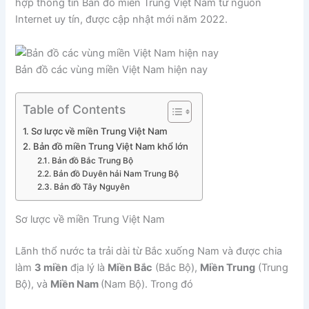
hợp thông tin Bản đồ miền Trung Việt Nam từ nguồn
Internet uy tín, được cập nhật mới năm 2022.
Bản đồ các vùng miền Việt Nam hiện nay
Table of Contents
Sơ lược về miền Trung Việt Nam
Bản đồ miền Trung Việt Nam khổ lớn
Bản đồ Bắc Trung Bộ
Bản đồ Duyên hải Nam Trung Bộ
Bản đồ Tây Nguyên
Sơ lược về miền Trung Việt Nam
Lãnh thổ nước ta trải dài từ Bắc xuống Nam và được chia
làm
3 miền
địa lý là
Miền Bắc
(Bắc Bộ),
Miền Trung
(Trung
Bộ), và
Miền Nam
(Nam Bộ). Trong đó