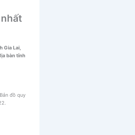
 nhất
 Gia Lai,
địa bàn tỉnh
 Bản đồ quy
22.