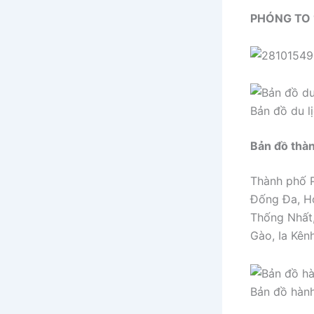
PHÓNG TO 
Bản đồ du l
Bản đồ thàn
Thành phố P
Đống Đa, Ho
Thống Nhất,
Gào, Ia Kênh
Bản đồ hàn