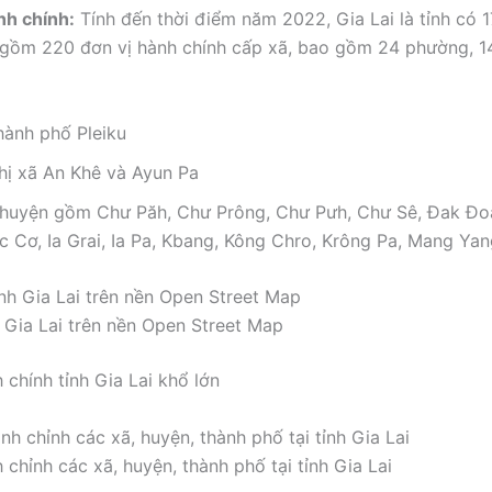
nh chính:
Tính đến thời điểm năm 2022, Gia Lai là tỉnh có 1
 gồm 220 đơn vị hành chính cấp xã, bao gồm 24 phường, 14 
hành phố Pleiku
thị xã An Khê và Ayun Pa
 huyện gồm Chư Păh, Chư Prông, Chư Pưh, Chư Sê, Đak Đoa
c Cơ, Ia Grai, Ia Pa, Kbang, Kông Chro, Krông Pa, Mang Yan
 Gia Lai trên nền Open Street Map
 chính tỉnh Gia Lai khổ lớn
 chỉnh các xã, huyện, thành phố tại tỉnh Gia Lai