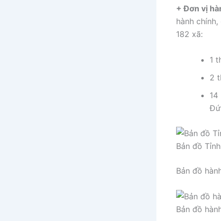
+ Đơn vị hà
hành chính,
182 xã:
1 t
2 
14
Đứ
Bản đồ Tỉnh
Bản đồ hành
Bản đồ hành