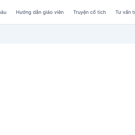
màu
Hướng dẫn giáo viên
Truyện cổ tich
Tư vấn t