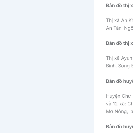
Bản đồ thị 
Thị xã An K
An Tân, Ngô
Bản đồ thị 
Thị xã Ayun
Bình, Sông B
Bản đồ huy
Huyện Chư P
và 12 xã: Ch
Mơ Nông, Ia
Bản đồ huy