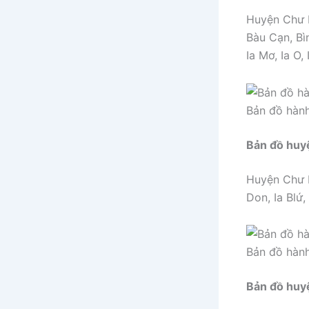
Huyện Chư P
Bàu Cạn, Bìn
Ia Mơ, Ia O, 
Bản đồ hàn
Bản đồ huy
Huyện Chư P
Don, Ia Blứ,
Bản đồ hàn
Bản đồ huy