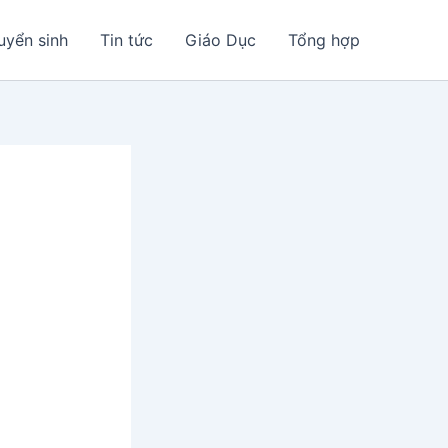
uyển sinh
Tin tức
Giáo Dục
Tổng hợp