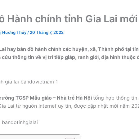
ồ Hành chính tỉnh Gia Lai mới
ị Hương Thủy
/
20 Tháng 7, 2022
Lai hay bản đồ hành chính các huyện, xã, Thành phố tại tỉnh
 cứu thông tin về vị trí tiếp giáp, ranh giới, địa hình thuộc 
rường TCSP Mẫu giáo – Nhà trẻ Hà Nội
tổng hợp thông tin
Gia Lai từ nguồn Internet uy tín, được cập nhật mới năm 20