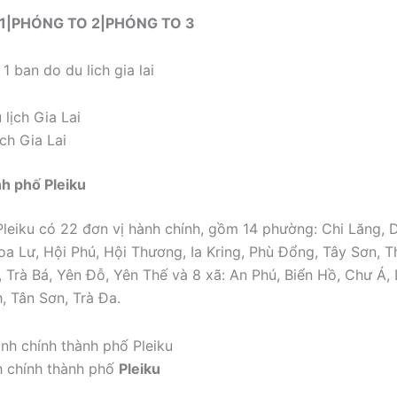
1
|
PHÓNG TO 2
|
PHÓNG TO 3
ịch Gia Lai
h phố Pleiku
leiku có 22 đơn vị hành chính, gồm 14 phường: Chi Lăng, 
a Lư, Hội Phú, Hội Thương, Ia Kring, Phù Đổng, Tây Sơn, T
 Trà Bá, Yên Đỗ, Yên Thế và 8 xã: An Phú, Biển Hồ, Chư Á, 
, Tân Sơn, Trà Đa.
h chính thành phố
Pleiku