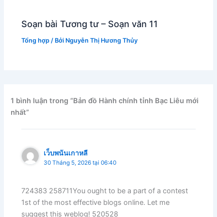
Soạn bài Tương tư – Soạn văn 11
Tổng hợp
/ Bởi
Nguyễn Thị Hương Thủy
1 bình luận trong “Bản đồ Hành chính tỉnh Bạc Liêu mới
nhất”
เว็บพนันเกาหลี
30 Tháng 5, 2026 tại 06:40
724383 258711You ought to be a part of a contest
1st of the most effective blogs online. Let me
suggest this weblog! 520528