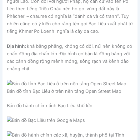
người Lào. Còn đối với người Pháp, họ căn cứ vào tên Pô
Léo theo tiếng Triều Châu nên họ gọi vùng đất này là
Phêcheri – chaume có nghĩa là “đánh cá và cỏ tranh”. Tuy
nhiên cũng có ý kiến cho rằng tên gọi Bạc Liêu xuất phát từ
tiếng Khmer Po Loenh, nghĩa là cây đa cao.
Địa hình:
khá bằng phẳng, không có đồi, núi nên không có
chấn động địa chấn lớn. Địa hình cơ bản là đồng bằng với
các cánh đồng rộng mênh mông, sông rạch và kênh đào
chằng chịt.
Bản đồ tỉnh Bạc Liêu ở trên nền tảng Open Street Map
Bản đồ hành chính tỉnh Bạc Liêu khổ lớn