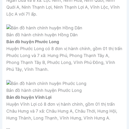
Ngan Dừa và 8 xã: Lộc Ninh, Ninh Hòa, Ninh Quới, Ninh
Quới A, Ninh Thạnh Lợi, Ninh Thạnh Lợi A, Vĩnh Lộc, Vĩnh
Lộc A với 71 ấp.
Bản đồ hành chính huyện Hồng Dân
Bản đồ huyện Phước Long
Huyện Phước Long có 8 đơn vị hành chính, gồm 01 thị trấn
Phước Long và 7 xã: Hưng Phú, Phong Thạnh Tây A,
Phong Thạnh Tây B, Phước Long, Vĩnh Phú Đông, Vĩnh
Phú Tây, Vĩnh Thanh.
Bản đồ hành chính huyện Phước Long
Bản đồ huyện Vĩnh Lợi
Huyện Vĩnh Lợi có 8 đơn vị hành chính, gồm 01 thị trấn
Châu Hưng và 7 xã: Châu Hưng A, Châu Thới, Hưng Hội,
Hưng Thành, Long Thạnh, Vĩnh Hưng, Vĩnh Hưng A.