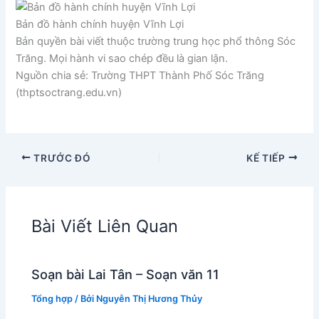
Bản đồ hành chính huyện Vĩnh Lợi
Bản quyền bài viết thuộc trường trung học phổ thông Sóc
Trăng. Mọi hành vi sao chép đều là gian lận.
Nguồn chia sẻ: Trường THPT Thành Phố Sóc Trăng
(thptsoctrang.edu.vn)
TRƯỚC ĐÓ
KẾ TIẾP
Bài Viết Liên Quan
Soạn bài Lai Tân – Soạn văn 11
Tổng hợp
/ Bởi
Nguyễn Thị Hương Thủy