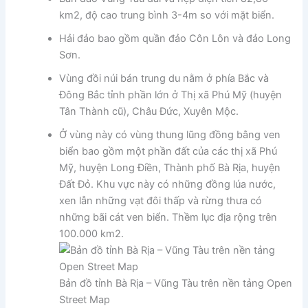
km2, độ cao trung bình 3-4m so với mặt biển.
Hải đảo bao gồm quần đảo Côn Lôn và đảo Long
Sơn.
Vùng đồi núi bán trung du nằm ở phía Bắc và
Đông Bắc tỉnh phần lớn ở Thị xã Phú Mỹ (huyện
Tân Thành cũ), Châu Đức, Xuyên Mộc.
Ở vùng này có vùng thung lũng đồng bằng ven
biển bao gồm một phần đất của các thị xã Phú
Mỹ, huyện Long Điền, Thành phố Bà Rịa, huyện
Đất Đỏ. Khu vực này có những đồng lúa nước,
xen lẫn những vạt đôi thấp và rừng thưa có
những bãi cát ven biển. Thềm lục địa rộng trên
100.000 km2.
Bản đồ tỉnh Bà Rịa – Vũng Tàu trên nền tảng Open
Street Map