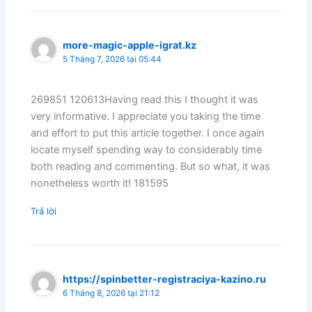
more-magic-apple-igrat.kz
5 Tháng 7, 2026 tại 05:44
269851 120613Having read this I thought it was
very informative. I appreciate you taking the time
and effort to put this article together. I once again
locate myself spending way to considerably time
both reading and commenting. But so what, it was
nonetheless worth it! 181595
Trả lời
https://spinbetter-registraciya-kazino.ru
6 Tháng 8, 2026 tại 21:12