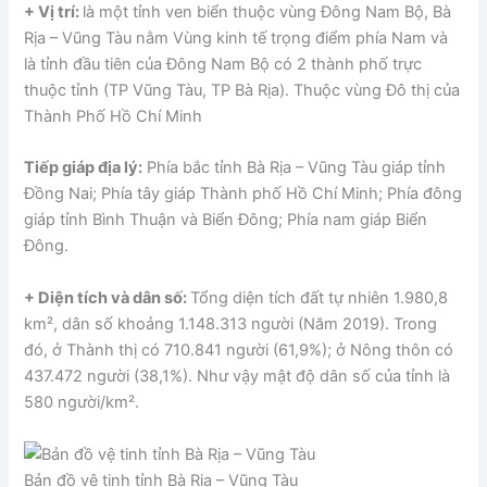
+ Vị trí:
là một tỉnh ven biển thuộc vùng Đông Nam Bộ, Bà
Rịa – Vũng Tàu nằm Vùng kinh tế trọng điểm phía Nam và
là tỉnh đầu tiên của Đông Nam Bộ có 2 thành phố trực
thuộc tỉnh (TP Vũng Tàu, TP Bà Rịa). Thuộc vùng Đô thị của
Thành Phố Hồ Chí Minh
Tiếp giáp địa lý:
Phía bắc tỉnh Bà Rịa – Vũng Tàu giáp tỉnh
Đồng Nai; Phía tây giáp Thành phố Hồ Chí Minh; Phía đông
giáp tỉnh Bình Thuận và Biển Đông; Phía nam giáp Biển
Đông.
+ Diện tích và dân số:
Tổng diện tích đất tự nhiên 1.980,8
km², dân số khoảng 1.148.313 người (Năm 2019). Trong
đó, ở Thành thị có 710.841 người (61,9%); ở Nông thôn có
437.472 người (38,1%). Như vậy mật độ dân số của tỉnh là
580 người/km².
Bản đồ vệ tinh tỉnh Bà Rịa – Vũng Tàu