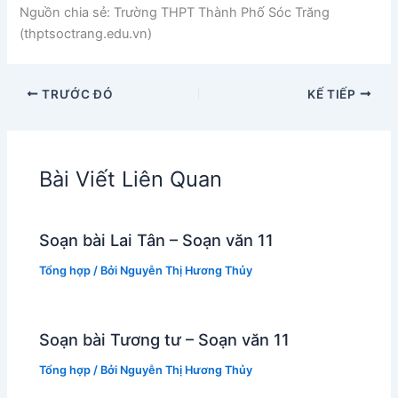
Nguồn chia sẻ: Trường THPT Thành Phố Sóc Trăng
(thptsoctrang.edu.vn)
TRƯỚC ĐÓ
KẾ TIẾP
Bài Viết Liên Quan
Soạn bài Lai Tân – Soạn văn 11
Tổng hợp
/ Bởi
Nguyễn Thị Hương Thủy
Soạn bài Tương tư – Soạn văn 11
Tổng hợp
/ Bởi
Nguyễn Thị Hương Thủy