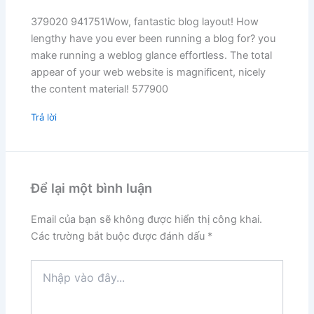
379020 941751Wow, fantastic blog layout! How
lengthy have you ever been running a blog for? you
make running a weblog glance effortless. The total
appear of your web website is magnificent, nicely
the content material! 577900
Trả lời
Để lại một bình luận
Email của bạn sẽ không được hiển thị công khai.
Các trường bắt buộc được đánh dấu
*
Nhập
vào
đây...