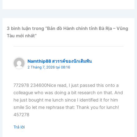
3 bình luận trong “Bản đồ Hành chính tỉnh Bà Rịa – Vũng
Tàu mới nhất”
Namthip88 สวรรค์ของนักเดิมพัน
2 Tháng 7, 2026 tại 08:16
772978 234600Nice read, I just passed this onto a
colleague who was doing a bit research on that. And
he just bought me lunch since I identified it for him
smile So let me rephrase that: Thank you for lunch!
457278
Trả lời