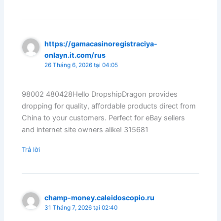
https://gamacasinoregistraciya-
onlayn.it.com/rus
26 Tháng 6, 2026 tại 04:05
98002 480428Hello DropshipDragon provides
dropping for quality, affordable products direct from
China to your customers. Perfect for eBay sellers
and internet site owners alike! 315681
Trả lời
champ-money.caleidoscopio.ru
31 Tháng 7, 2026 tại 02:40