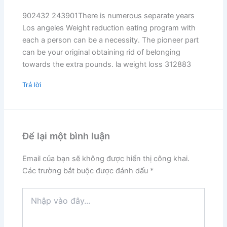
902432 243901There is numerous separate years
Los angeles Weight reduction eating program with
each a person can be a necessity. The pioneer part
can be your original obtaining rid of belonging
towards the extra pounds. la weight loss 312883
Trả lời
Để lại một bình luận
Email của bạn sẽ không được hiển thị công khai.
Các trường bắt buộc được đánh dấu
*
Nhập
vào
đây...