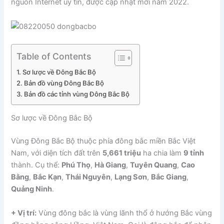
nguồn Internet uy tín, được cập nhật mới năm 2022.
Table of Contents
Sơ lược về Đông Bắc Bộ
Bản đồ vùng Đông Bắc Bộ
Bản đồ các tỉnh vùng Đông Bắc Bộ
Sơ lược về Đông Bắc Bộ
Vùng Đông Bắc Bộ thuộc phía đông bắc miền Bắc Việt
Nam, với diện tích đất trên
5,661 triệu
ha chia làm
9 tỉnh
thành. Cụ thể:
Phú Thọ
,
Hà Giang
,
Tuyên Quang
,
Cao
Bằng
,
Bắc Kạn
,
Thái Nguyên
,
Lạng Sơn
,
Bắc Giang
,
Quảng Ninh
.
+ Vị trí:
Vùng đông bắc là vùng lãnh thổ ở hướng Bắc vùng