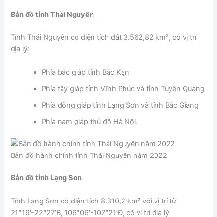
Bản đồ tỉnh Thái Nguyên
Tỉnh Thái Nguyên có diện tích đất 3.562,82 km², có vị trí
địa lý:
Phía bắc giáp tỉnh Bắc Kạn
Phía tây giáp tỉnh Vĩnh Phúc và tỉnh Tuyên Quang
Phía đông giáp tỉnh Lạng Sơn và tỉnh Bắc Giang
Phía nam giáp thủ đô Hà Nội.
Bản đồ hành chính tỉnh Thái Nguyên năm 2022
Bản đồ tỉnh Lạng Sơn
Tỉnh Lạng Sơn có diện tích 8.310,2 km² với vị trí từ
21°19′-22°27’B, 106°06′-107°21’Đ, có vị trí địa lý: