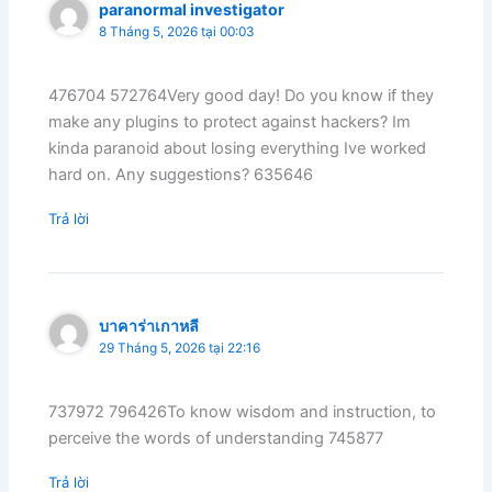
paranormal investigator
8 Tháng 5, 2026 tại 00:03
476704 572764Very good day! Do you know if they
make any plugins to protect against hackers? Im
kinda paranoid about losing everything Ive worked
hard on. Any suggestions? 635646
Trả lời
บาคาร่าเกาหลี
29 Tháng 5, 2026 tại 22:16
737972 796426To know wisdom and instruction, to
perceive the words of understanding 745877
Trả lời