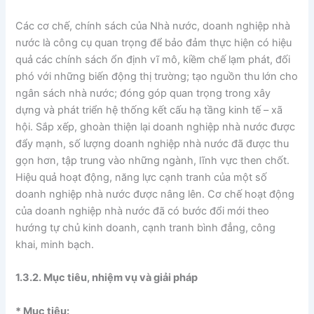
Các cơ chế, chính sách của Nhà nước, doanh nghiệp nhà
nước là công cụ quan trọng để bảo đảm thực hiện có hiệu
quả các chính sách ổn định vĩ mô, kiềm chế lạm phát, đối
phó với những biến động thị trường; tạo nguồn thu lớn cho
ngân sách nhà nước; đóng góp quan trọng trong xây
dựng và phát triển hệ thống kết cấu hạ tầng kinh tế – xã
hội. Sắp xếp, ghoàn thiện lại doanh nghiệp nhà nước được
đẩy mạnh, số lượng doanh nghiệp nhà nước đã được thu
gọn hơn, tập trung vào những ngành, lĩnh vực then chốt.
Hiệu quả hoạt động, năng lực cạnh tranh của một số
doanh nghiệp nhà nước được nâng lên. Cơ chế hoạt động
của doanh nghiệp nhà nước đã có bước đổi mới theo
hướng tự chủ kinh doanh, cạnh tranh bình đẳng, công
khai, minh bạch.
1.3.2. Mục tiêu, nhiệm vụ và giải pháp
* Mục tiêu: