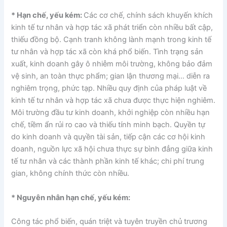
* Hạn chế, yếu kém:
Các cơ chế, chính sách khuyến khích
kinh tế tư nhân và hợp tác xã phát triển còn nhiều bất cập,
thiếu đồng bộ. Cạnh tranh không lành mạnh trong kinh tế
tư nhân và hợp tác xã còn khá phổ biến. Tình trạng sản
xuất, kinh doanh gây ô nhiễm môi trường, không bảo đảm
vệ sinh, an toàn thực phẩm; gian lận thương mại… diễn ra
nghiêm trọng, phức tạp. Nhiều quy định của pháp luật về
kinh tế tư nhân và hợp tác xã chưa được thực hiện nghiêm.
Môi trường đầu tư kinh doanh, khởi nghiệp còn nhiều hạn
chế, tiềm ẩn rủi ro cao và thiếu tính minh bạch. Quyền tự
do kinh doanh và quyền tài sản, tiếp cận các cơ hội kinh
doanh, nguồn lực xã hội chưa thực sự bình đẳng giữa kinh
tế tư nhân và các thành phần kinh tế khác; chi phí trung
gian, không chính thức còn nhiều.
* Nguyên nhân hạn chế, yếu kém:
Công tác phổ biến, quán triệt và tuyên truyền chủ trương