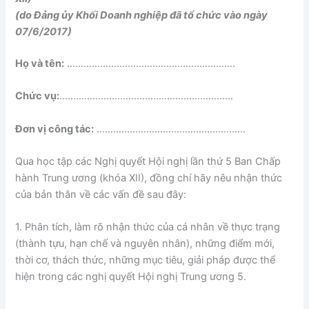
(do Đảng ủy Khối Doanh nghiệp đã tổ chức vào ngày
07/6/2017)
Họ và tên:
…………………………………………………….
Chức vụ:
………………………………………………………
Đơn vị công tác:
………………………………………………
Qua học tập các Nghị quyết Hội nghị lần thứ 5 Ban Chấp
hành Trung ương (khóa XII), đồng chí hãy nêu nhận thức
của bản thân về các vấn đề sau đây:
1. Phân tích, làm rõ nhận thức của cá nhân về thực trạng
(thành tựu, hạn chế và nguyên nhân), những điểm mới,
thời cơ, thách thức, những mục tiêu, giải pháp được thể
hiện trong các nghị quyết Hội nghị Trung ương 5.