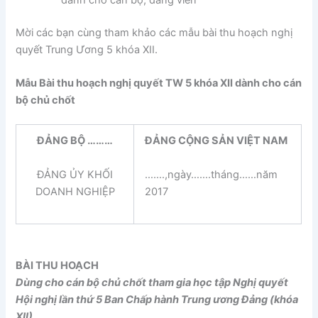
dành cho cán bộ, đảng viên
Mời các bạn cùng tham khảo các mẫu bài thu hoạch nghị
quyết Trung Ương 5 khóa XII.
Mẫu Bài thu hoạch nghị quyết TW 5 khóa XII dành cho cán
bộ chủ chốt
ĐẢNG BỘ ………
ĐẢNG CỘNG SẢN VIỆT NAM
ĐẢNG ỦY KHỐI
…….,ngày…….tháng……năm
DOANH NGHIỆP
2017
BÀI THU HOẠCH
Dùng cho cán bộ chủ chốt tham gia học tập Nghị quyết
Hội nghị lần thứ 5 Ban Chấp hành Trung ương Đảng (khóa
XII)