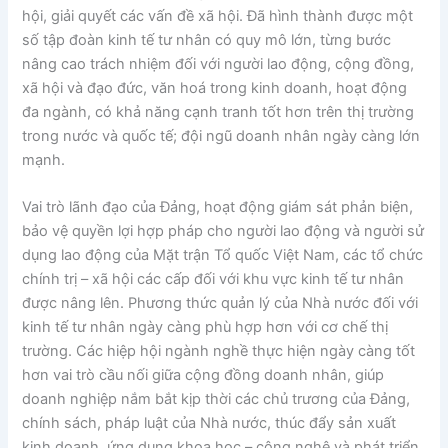
hội, giải quyết các vấn đề xã hội. Đã hình thành được một
số tập đoàn kinh tế tư nhân có quy mô lớn, từng bước
nâng cao trách nhiệm đối với người lao động, cộng đồng,
xã hội và đạo đức, văn hoá trong kinh doanh, hoạt động
đa ngành, có khả năng cạnh tranh tốt hơn trên thị trường
trong nước và quốc tế; đội ngũ doanh nhân ngày càng lớn
mạnh.
Vai trò lãnh đạo của Đảng, hoạt động giám sát phản biện,
bảo vệ quyền lợi hợp pháp cho người lao động và người sử
dụng lao động của Mặt trận Tổ quốc Việt Nam, các tổ chức
chính trị – xã hội các cấp đối với khu vực kinh tế tư nhân
được nâng lên. Phương thức quản lý của Nhà nước đối với
kinh tế tư nhân ngày càng phù hợp hơn với cơ chế thị
trường. Các hiệp hội ngành nghề thực hiện ngày càng tốt
hơn vai trò cầu nối giữa cộng đồng doanh nhân, giúp
doanh nghiệp nắm bắt kịp thời các chủ trương của Đảng,
chính sách, pháp luật của Nhà nước, thúc đẩy sản xuất
kinh doanh, ứng dụng khoa học – công nghệ và phát triển