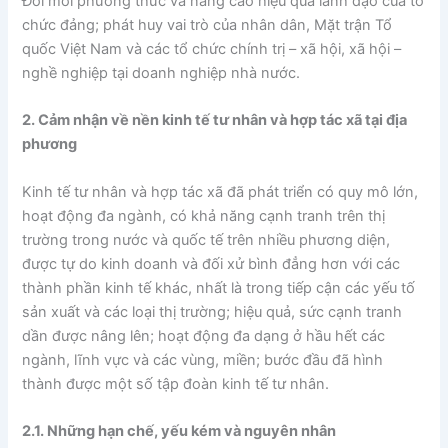
Đổi mới phương thức và nâng cao hiệu quả lãnh đạo của tổ
chức đảng; phát huy vai trò của nhân dân, Mặt trận Tổ
quốc Việt Nam và các tổ chức chính trị – xã hội, xã hội –
nghề nghiệp tại doanh nghiệp nhà nước.
2. Cảm nhận về nền kinh tế tư nhân và hợp tác xã tại địa
phương
Kinh tế tư nhân và hợp tác xã đã phát triển có quy mô lớn,
hoạt động đa ngành, có khả năng cạnh tranh trên thị
trường trong nước và quốc tế trên nhiều phương diện,
được tự do kinh doanh và đối xử bình đẳng hơn với các
thành phần kinh tế khác, nhất là trong tiếp cận các yếu tố
sản xuất và các loại thị trường; hiệu quả, sức cạnh tranh
dần được nâng lên; hoạt động đa dạng ở hầu hết các
ngành, lĩnh vực và các vùng, miền; bước đầu đã hình
thành được một số tập đoàn kinh tế tư nhân.
2.1. Những hạn chế, yếu kém và nguyên nhân