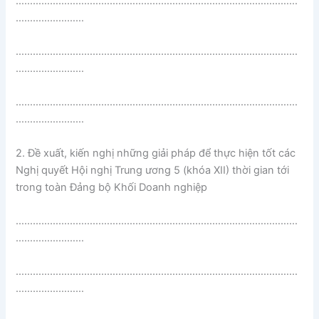
………………………………………………………………………………………
……………………
………………………………………………………………………………………
……………………
………………………………………………………………………………………
……………………
2. Đề xuất, kiến nghị những giải pháp để thực hiện tốt các
Nghị quyết Hội nghị Trung ương 5 (khóa XII) thời gian tới
trong toàn Đảng bộ Khối Doanh nghiệp
………………………………………………………………………………………
……………………
………………………………………………………………………………………
……………………