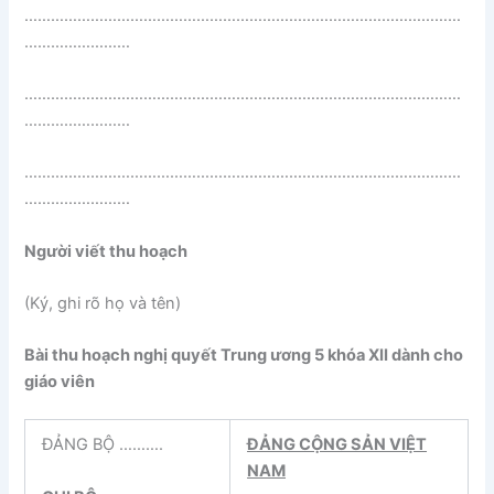
………………………………………………………………………………………
……………………
………………………………………………………………………………………
……………………
………………………………………………………………………………………
……………………
Người viết thu hoạch
(Ký, ghi rõ họ và tên)
Bài thu hoạch nghị quyết Trung ương 5 khóa XII dành cho
giáo viên
ĐẢNG BỘ ……….
ĐẢNG CỘNG SẢN VIỆT
NAM