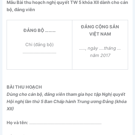
Mẫu Bài thu hoạch nghị quyết TW 5 khóa XII dành cho cán
bộ, đảng viên
ĐẢNG CỘNG SẢN
ĐẢNG BỘ ………
VIỆT NAM
Chi (đảng bộ)
….., ngày ….tháng …
……………………….
năm 2017
BÀI THU HOẠCH
Dùng cho cán bộ, đảng viên tham gia học tập Nghị quyết
Hội nghị lần thứ 5 Ban Chấp hành Trung ương Đảng (khóa
XII)
Họ và tên:
……………………………………………………