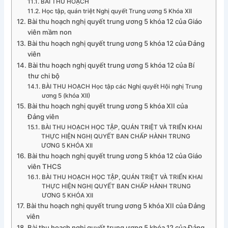
BÀI THU HOẠCH
Học tập, quán triệt Nghị quyết Trung ương 5 Khóa XII
Bài thu hoạch nghị quyết trung ương 5 khóa 12 của Giáo
viên mầm non
Bài thu hoạch nghị quyết trung ương 5 khóa 12 của Đảng
viên
Bài thu hoạch nghị quyết trung ương 5 khóa 12 của Bí
thư chi bộ
BÀI THU HOẠCH Học tập các Nghị quyết Hội nghị Trung
ương 5 (khóa XII)
Bài thu hoạch nghị quyết trung ương 5 khóa XII của
Đảng viên
BÀI THU HOẠCH HỌC TẬP, QUÁN TRIỆT VÀ TRIỂN KHAI
THỰC HIỆN NGHỊ QUYẾT BAN CHẤP HÀNH TRUNG
ƯƠNG 5 KHÓA XII
Bài thu hoạch nghị quyết trung ương 5 khóa 12 của Giáo
viên THCS
BÀI THU HOẠCH HỌC TẬP, QUÁN TRIỆT VÀ TRIỂN KHAI
THỰC HIỆN NGHỊ QUYẾT BAN CHẤP HÀNH TRUNG
ƯƠNG 5 KHÓA XII
Bài thu hoạch nghị quyết trung ương 5 khóa XII của Đảng
viên
Bài thu hoạch nghị quyết trung ương 5 khóa 12 của Đảng