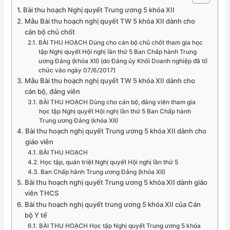
Bài thu hoạch Nghị quyết Trung ương 5 khóa XII
Mẫu Bài thu hoạch nghị quyết TW 5 khóa XII dành cho
cán bộ chủ chốt
BÀI THU HOẠCH Dùng cho cán bộ chủ chốt tham gia học
tập Nghị quyết Hội nghị lần thứ 5 Ban Chấp hành Trung
ương Đảng (khóa XII) (do Đảng ủy Khối Doanh nghiệp đã tổ
chức vào ngày 07/6/2017)
Mẫu Bài thu hoạch nghị quyết TW 5 khóa XII dành cho
cán bộ, đảng viên
BÀI THU HOẠCH Dùng cho cán bộ, đảng viên tham gia
học tập Nghị quyết Hội nghị lần thứ 5 Ban Chấp hành
Trung ương Đảng (khóa XII)
Bài thu hoạch nghị quyết Trung ương 5 khóa XII dành cho
giáo viên
BÀI THU HOẠCH
Học tập, quán triệt Nghị quyết Hội nghị lần thứ 5
Ban Chấp hành Trung ương Đảng (khóa XII)
Bài thu hoạch nghị quyết Trung ương 5 khóa XII dành giáo
viên THCS
Bài thu hoạch nghị quyết trung ương 5 khóa XII của Cán
bộ Y tế
BÀI THU HOẠCH Học tập Nghị quyết Trung ương 5 khóa