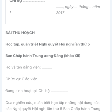
CHI BỘ ………………….
……., ngày … tháng .. năm
*
2017
BÀI THU HOẠCH
Học tập, quán triệt Nghị quyết Hội nghị lần thứ 5
Ban Chấp hành Trung ương Đảng (khóa XII)
Họ và tên đảng viên: ……….
Chức vụ: Giáo viên.
Đang sinh hoạt tại: Chi bộ ……………..
Qua nghiên cứu, quán triệt học tập những nội dung của
các Nghị quyết Hội nghị lần thứ 5 Ban Chấp hành Trung