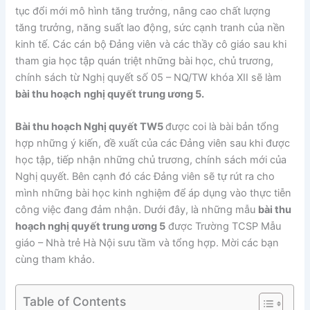
tục đổi mới mô hình tăng trưởng, nâng cao chất lượng
tăng trưởng, năng suất lao động, sức cạnh tranh của nền
kinh tế. Các cán bộ Đảng viên và các thầy cô giáo sau khi
tham gia học tập quán triệt những bài học, chủ trương,
chính sách từ Nghị quyết số 05 – NQ/TW khóa XII sẽ làm
bài thu hoạch
nghị quyết trung ương 5.
Bài thu hoạch Nghị quyết TW5
được coi là bài bản tổng
hợp những ý kiến, đề xuất của các Đảng viên sau khi được
học tập, tiếp nhận những chủ trương, chính sách mới của
Nghị quyết. Bên cạnh đó các Đảng viên sẽ tự rút ra cho
mình những bài học kinh nghiệm để áp dụng vào thực tiễn
công việc đang đảm nhận. Dưới đây, là những mẫu
bài thu
hoạch nghị quyết trung ương 5
được Trường TCSP Mẫu
giáo – Nhà trẻ Hà Nội sưu tầm và tổng hợp. Mời các bạn
cùng tham khảo.
Table of Contents