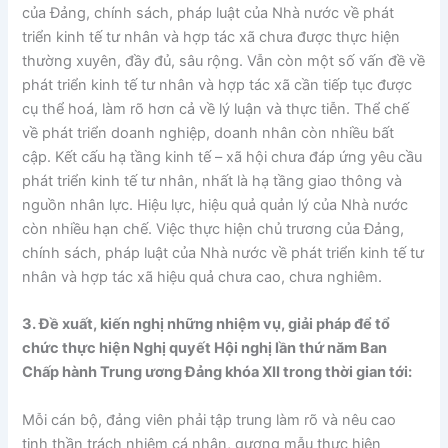
của Đảng, chính sách, pháp luật của Nhà nước về phát
triển kinh tế tư nhân và hợp tác xã chưa được thực hiện
thường xuyên, đầy đủ, sâu rộng. Vẫn còn một số vấn đề về
phát triển kinh tế tư nhân và hợp tác xã cần tiếp tục được
cụ thể hoá, làm rõ hơn cả về lý luận và thực tiễn. Thể chế
về phát triển doanh nghiệp, doanh nhân còn nhiều bất
cập. Kết cấu hạ tầng kinh tế – xã hội chưa đáp ứng yêu cầu
phát triển kinh tế tư nhân, nhất là hạ tầng giao thông và
nguồn nhân lực. Hiệu lực, hiệu quả quản lý của Nhà nước
còn nhiều hạn chế. Việc thực hiện chủ trương của Đảng,
chính sách, pháp luật của Nhà nước về phát triển kinh tế tư
nhân và hợp tác xã hiệu quả chưa cao, chưa nghiêm.
3. Đề xuất, kiến nghị những nhiệm vụ, giải pháp để tổ
chức thực hiện Nghị quyết Hội nghị lần thứ năm Ban
Chấp hành Trung ương Đảng khóa XII trong thời gian tới:
Mỗi cán bộ, đảng viên phải tập trung làm rõ và nêu cao
tinh thần trách nhiệm cá nhân, gương mẫu thực hiện