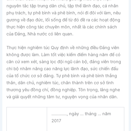
nguyên tắc tập trung dân chủ, tập thể lãnh đạo, cá nhân
phụ trách, tự phê bình và phê bình, nói đi đôi với làm, nêu
gương về đạo đức, lối sống để từ đó đề ra các hoạt động
thực hiện công tác chuyên môn, nhất là các chính sách
của Đảng, Nhà nước có liên quan.
Thực hiện nghiêm túc Quy định về những điều Đảng viên
không được làm. Làm tốt việc kiểm điểm hàng năm để có
căn cứ xem xét, sàng lọc đội ngũ cán bộ, đảng viên trong
chi bộ nhằm nâng cao năng lực lãnh đạo, sức chiến đấu
của tổ chức cơ sở đảng. Tự phê bình và phê bình thẳng
thắn, dân chủ, nghiêm túc, chân thành trên cơ sở tình
thương yêu đồng chí, đồng nghiệp. Tôn trọng, lắng nghe
và giải quyết những tâm tư, nguyện vọng của nhân dân.
…………., ngày … tháng … năm
2017