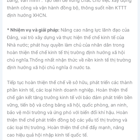
bằng, văn minh”.
Tạo tiền đề vững chắc cho việc xây dựng
thành công và vận hành đồng bộ, thông suốt nền KTTT
định hướng XHCN.
* Nhiệm vụ và giải pháp:
Nâng cao năng lực lãnh đạo của
Đảng, vai trò xây dựng và thực hiện thể chế kinh tế của
Nhà nước; phát huy quyền làm chủ của nhân dân trong
hoàn thiện thể chế kinh tế thị trường định hướng xã hội
chủ nghĩa.Thống nhất nhận thức về nền kinh tế thị trường
định hướng xã hội chủ nghĩa ở nước ta.
Tiếp tục hoàn thiện thể chế về sở hữu, phát triển các thành
phần kinh tế, các loại hình doanh nghiệp. Hoàn thiện thể
chế gắn kết tăng trưởng kinh tế với bảo đảm phát triển bền
vững, tiến bộ và công bằng xã hội, quốc phòng, an ninh,
bảo vệ môi trường và ứng phó với biến đổi khí hậu. Hoàn
thiện thể chế phát triển đồng bộ các yếu tố thị trường và
các loại thị trường. Hoàn thiện thể chế đẩy mạnh, nâng
cao hiệu quả hội nhập kinh tế quốc tế.