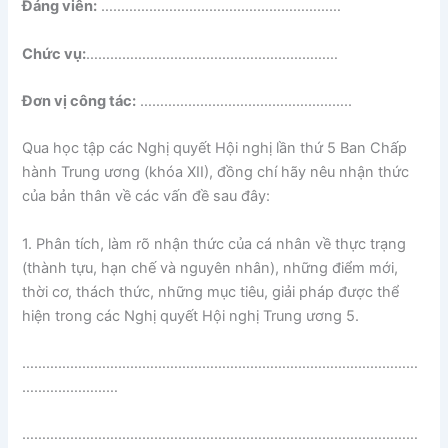
Đảng viên:
……………………………………………………
Chức vụ:
………………………………………………………
Đơn vị công tác:
……………………………………………..
Qua học tập các Nghị quyết Hội nghị lần thứ 5 Ban Chấp
hành Trung ương (khóa XII), đồng chí hãy nêu nhận thức
của bản thân về các vấn đề sau đây:
1. Phân tích, làm rõ nhận thức của cá nhân về thực trạng
(thành tựu, hạn chế và nguyên nhân), những điểm mới,
thời cơ, thách thức, những mục tiêu, giải pháp được thể
hiện trong các Nghị quyết Hội nghị Trung ương 5.
………………………………………………………………………………………
……………………
………………………………………………………………………………………