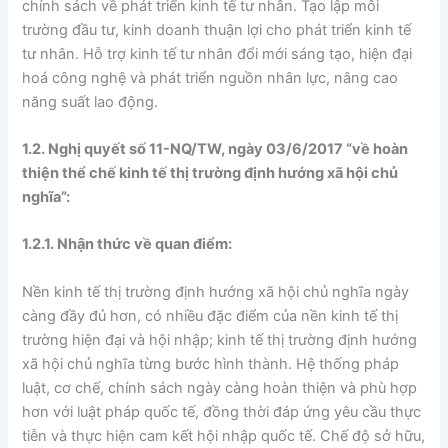
chính sách về phát triển kinh tế tư nhân. Tạo lập môi
trường đầu tư, kinh doanh thuận lợi cho phát triển kinh tế
tư nhân. Hỗ trợ kinh tế tư nhân đổi mới sáng tạo, hiện đại
hoá công nghệ và phát triển nguồn nhân lực, nâng cao
năng suất lao động.
1.2. Nghị quyết số 11-NQ/TW, ngày 03/6/2017 “về hoàn
thiện thể chế kinh tế thị trường định hướng xã hội chủ
nghĩa”:
1.2.1. Nhận thức về quan điểm:
Nền kinh tế thị trường định hướng xã hội chủ nghĩa ngày
càng đầy đủ hơn, có nhiều đặc điểm của nền kinh tế thị
trường hiện đại và hội nhập; kinh tế thị trường định hướng
xã hội chủ nghĩa từng bước hình thành. Hệ thống pháp
luật, cơ chế, chính sách ngày càng hoàn thiện và phù hợp
hơn với luật pháp quốc tế, đồng thời đáp ứng yêu cầu thực
tiễn và thực hiện cam kết hội nhập quốc tế. Chế độ sở hữu,