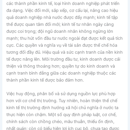
các thành phần kinh tế, loại hình doanh nghiệp phát triển
đa dạng. Việc đổi mới, sắp xếp, cơ cấu lại, nâng cao hiệu
quả doanh nghiệp nhà nước được đẩy mạnh; kinh tế tập
thể được quan tâm đổi mới; kinh tế tư nhân ngày càng
được coi trọng; đội ngũ doanh nhân không ngừng lớn
mạnh; thu hút vốn đầu tư nước ngoài đạt được kết quả tích
cực. Các quyền và nghĩa vụ về tài sản được thể chế hóa
tương đối đầy đủ. Hiệu quả và sức cạnh tranh của nền kinh
tế được nâng lên. Môi trường đầu tư, kinh doanh được cải
thiện và thông thoáng hơn; quyền tự do kinh doanh và
cạnh tranh bình đẳng giữa các doanh nghiệp thuộc các
thành phần kinh tế được bảo đảm hơn.
Việc huy động, phân bổ và sử dụng nguồn lực phù hợp
hơn với cơ chế thị trường. Tuy nhiên, hoàn thiện thể chế
kinh tế thị trường định hướng xã hội chủ nghĩa ở nước ta
thực hiện còn chậm. Một số quy định pháp luật, cơ chế,
chính sách còn chồng chéo, mâu thuẫn, thiếu ổn định,
nhất quán; còn có biểu hiện lợi ích cục bộ, chưa tạo được