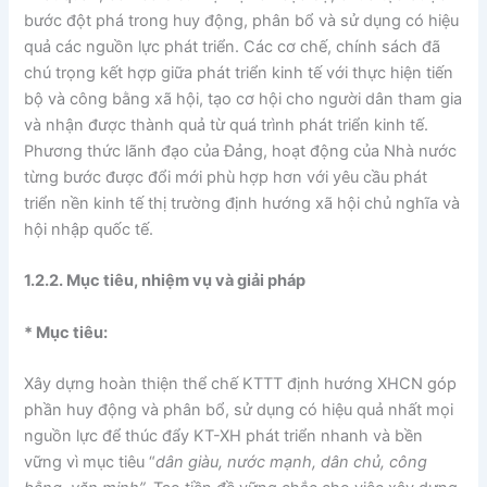
bước đột phá trong huy động, phân bổ và sử dụng có hiệu
quả các nguồn lực phát triển. Các cơ chế, chính sách đã
chú trọng kết hợp giữa phát triển kinh tế với thực hiện tiến
bộ và công bằng xã hội, tạo cơ hội cho người dân tham gia
và nhận được thành quả từ quá trình phát triển kinh tế.
Phương thức lãnh đạo của Đảng, hoạt động của Nhà nước
từng bước được đổi mới phù hợp hơn với yêu cầu phát
triển nền kinh tế thị trường định hướng xã hội chủ nghĩa và
hội nhập quốc tế.
1.2.2. Mục tiêu, nhiệm vụ và giải pháp
* Mục tiêu:
Xây dựng hoàn thiện thể chế KTTT định hướng XHCN góp
phần huy động và phân bổ, sử dụng có hiệu quả nhất mọi
nguồn lực để thúc đẩy KT-XH phát triển nhanh và bền
vững vì mục tiêu “
dân giàu, nước mạnh, dân chủ, công