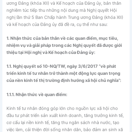
ương Đảng (khóa XII) và Kế hoạch của Đảng ủy, bản thân
nghiêm túc tiếp thu những nội dung mà Nghị quyết Hội
nghị lần thứ 5 Ban Chấp hành Trung ương Đảng (khóa XII)
và kế hoạch của Đảng ủy đã đề ra, cụ thể như sau:
1. Nhận thức của bản thân về các quan điểm, mục tiêu,
nhiệm vụ và giải pháp trong các Nghị quyết đã được giới
thiệu tại Hội nghị và Kế hoạch của Đảng ủy:
1.1. Nghị quyết số 10-NQ/TW, ngày 3/6/2017 “về phát
triển kinh tế tư nhân trở thành một động lực quan trọng
của nền kinh tế thị trường định hướng xã hội chủ nghĩa”:
1.1.1. Nhận thức về quan điểm:
Kinh tế tư nhân đóng góp lớn cho nguồn lực xã hội cho
đầu tư phát triển sản xuất kinh doanh, tăng trưởng kinh tế,
cơ cấu lại nền kinh tế, tăng thu ngân sách nhà nước, tạo
việc làm, cải thiện đời sống nhân dân, bảo đảm an sinh xã