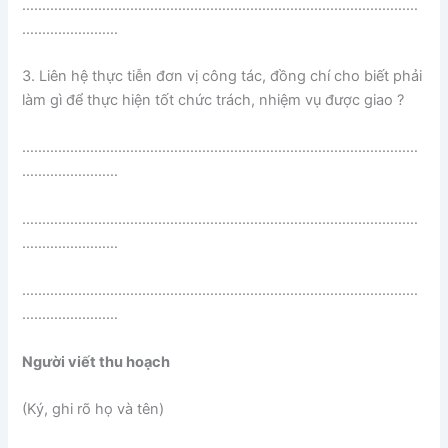
………………………………………………………………………………………
……………………
3. Liên hệ thực tiễn đơn vị công tác, đồng chí cho biết phải
làm gì để thực hiện tốt chức trách, nhiệm vụ được giao ?
………………………………………………………………………………………
……………………
………………………………………………………………………………………
……………………
………………………………………………………………………………………
……………………
Người viết thu hoạch
(Ký, ghi rõ họ và tên)