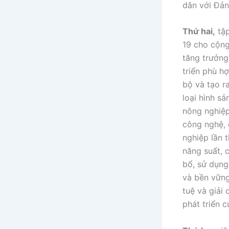
dân với Đản
Thứ hai,
tập
19 cho cộng
tăng trưởng
triển phù hợ
bộ và tạo ra
loại hình s
nông nghiệp
công nghệ, 
nghiệp lần t
năng suất, 
bổ, sử dụng
và bền vững
tuệ và giải
phát triển c