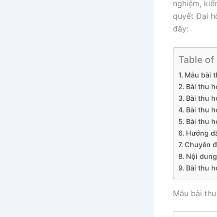
nghiệm, kiế
quyết Đại hộ
đây:
Table of
Mẫu bài t
Bài thu h
Bài thu h
Bài thu h
Bài thu 
Hướng dẫn
Chuyên đề
Nội dung
Bài thu 
Mẫu bài thu