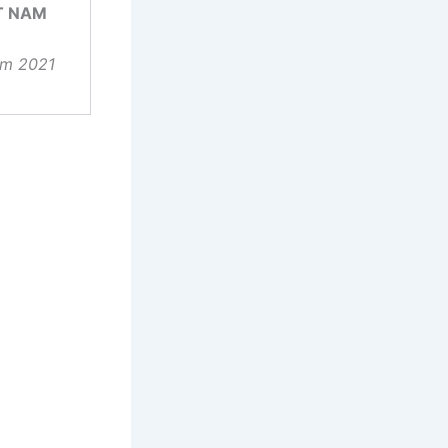
T NAM
ăm 2021