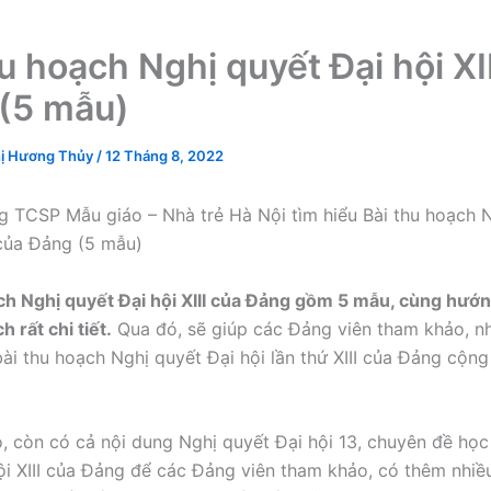
u hoạch Nghị quyết Đại hội XI
(5 mẫu)
ị Hương Thủy
/
12 Tháng 8, 2022
 TCSP Mẫu giáo – Nhà trẻ Hà Nội tìm hiểu Bài thu hoạch 
I của Đảng (5 mẫu)
ch Nghị quyết Đại hội XIII của Đảng gồm 5 mẫu, cùng hướn
h rất chi tiết.
Qua đó, sẽ giúp các Đảng viên tham khảo, n
bài thu hoạch Nghị quyết Đại hội lần thứ XIII của Đảng cộng
, còn có cả nội dung Nghị quyết Đại hội 13, chuyên đề học
ội XIII của Đảng để các Đảng viên tham khảo, có thêm nhiề