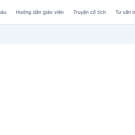
màu
Hướng dẫn giáo viên
Truyện cổ tich
Tư vấn t