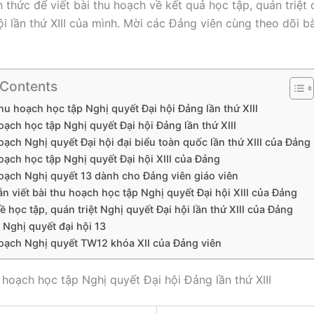
n thức để viết bài thu hoạch về kết quả học tập, quán triệt
i lần thứ XIII của mình. Mời các Đảng viên cùng theo dõi bà
 Contents
hu hoạch học tập Nghị quyết Đại hội Đảng lần thứ XIII
oạch học tập Nghị quyết Đại hội Đảng lần thứ XIII
oạch Nghị quyết Đại hội đại biểu toàn quốc lần thứ XIII của Đảng
oạch học tập Nghị quyết Đại hội XIII của Đảng
hoạch Nghị quyết 13 dành cho Đảng viên giáo viên
 viết bài thu hoạch học tập Nghị quyết Đại hội XIII của Đảng
 học tập, quán triệt Nghị quyết Đại hội lần thứ XIII của Đảng
 Nghị quyết đại hội 13
hoạch Nghị quyết TW12 khóa XII của Đảng viên
 hoạch học tập Nghị quyết Đại hội Đảng lần thứ XIII